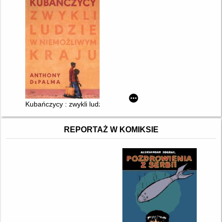
Kubańczycy : zwykli ludzie w niemożliwym kraju
REPORTAŻ W KOMIKSIE