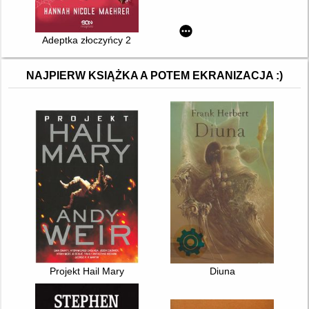
Adeptka złoczyńcy 2
NAJPIERW KSIĄŻKA A POTEM EKRANIZACJA :)
Projekt Hail Mary
Diuna