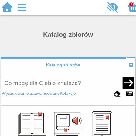
0
Katalog zbiorów
Katalog zbiorów
Wyszukiwanie zaawansowane
Kolekcje