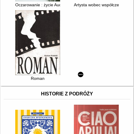
Oczarowanie : życie Audrey Hepburn
Artysta wobec współczesności :
Roman
HISTORIE Z PODRÓŻY