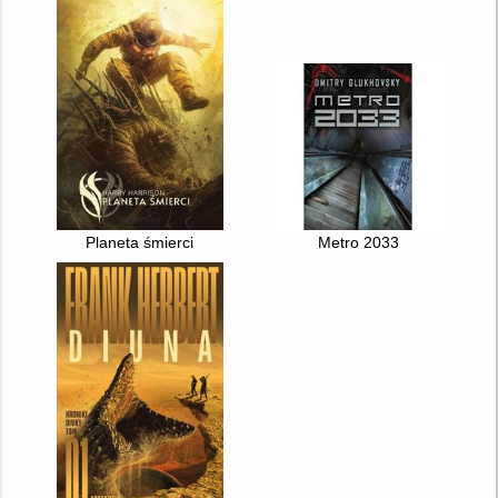
Planeta śmierci
Metro 2033