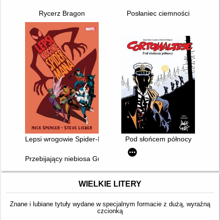
Rycerz Bragon
Posłaniec ciemności
Lepsi wrogowie Spider-Mana
Pod słońcem północy
Przebijający niebiosa Gurren Lagann. Vol. 001
WIELKIE LITERY
Znane i lubiane tytuły wydane w specjalnym formacie z dużą, wyraźną
czcionką