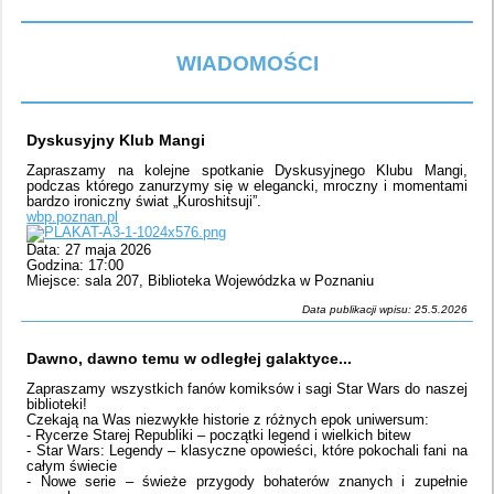
WIADOMOŚCI
Dyskusyjny Klub Mangi
Zapraszamy na kolejne spotkanie Dyskusyjnego Klubu Mangi,
podczas którego zanurzymy się w elegancki, mroczny i momentami
bardzo ironiczny świat „Kuroshitsuji”.
wbp.poznan.pl
Data: 27 maja 2026
Godzina: 17:00
Miejsce: sala 207, Biblioteka Wojewódzka w Poznaniu
Data publikacji wpisu: 25.5.2026
Dawno, dawno temu w odległej galaktyce...
Zapraszamy wszystkich fanów komiksów i sagi Star Wars do naszej
biblioteki!
Czekają na Was niezwykłe historie z różnych epok uniwersum:
- Rycerze Starej Republiki – początki legend i wielkich bitew
- Star Wars: Legendy – klasyczne opowieści, które pokochali fani na
całym świecie
- Nowe serie – świeże przygody bohaterów znanych i zupełnie