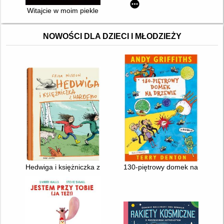
Witajcie w moim piekle
NOWOŚCI DLA DZIECI I MŁODZIEŻY
Hedwiga i księżniczka z Hardemo
130-piętrowy domek na drzewi