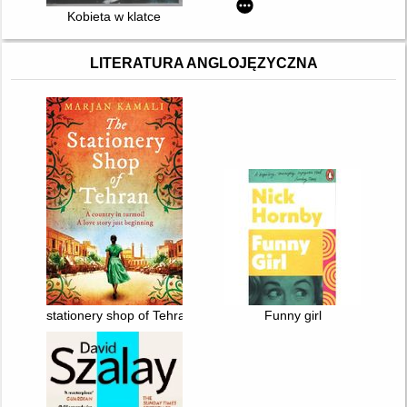
Kobieta w klatce
LITERATURA ANGLOJĘZYCZNA
stationery shop of Tehran
Funny girl