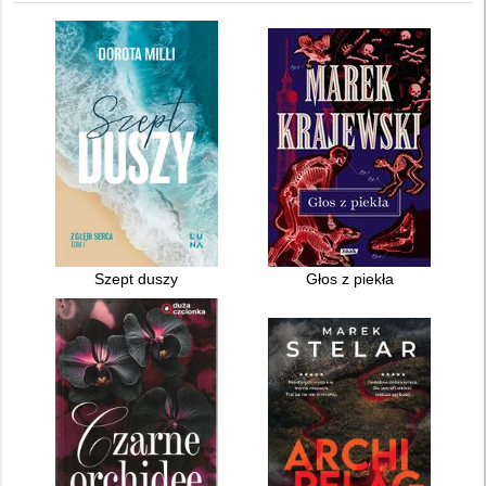
Szept duszy
Głos z piekła