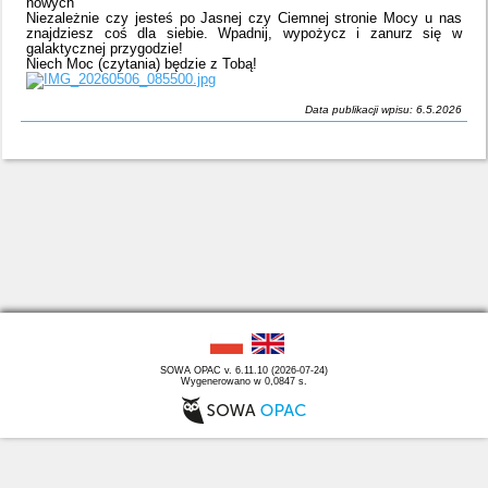
nowych
Niezależnie czy jesteś po Jasnej czy Ciemnej stronie Mocy u nas
znajdziesz coś dla siebie. Wpadnij, wypożycz i zanurz się w
galaktycznej przygodzie!
Niech Moc (czytania) będzie z Tobą!
Data publikacji wpisu: 6.5.2026
SOWA OPAC v. 6.11.10 (2026-07-24)
Wygenerowano w 0,0847 s.