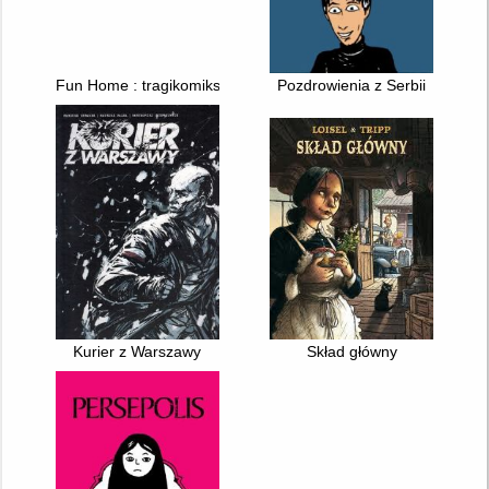
Fun Home : tragikomiks rodzinny
Pozdrowienia z Serbii
Kurier z Warszawy
Skład główny