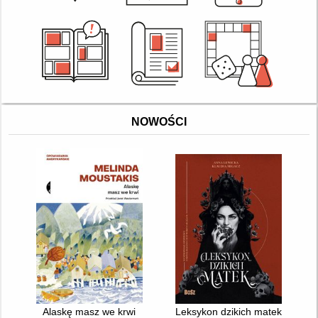
NOWOŚCI
Alaskę masz we krwi
Leksykon dzikich matek