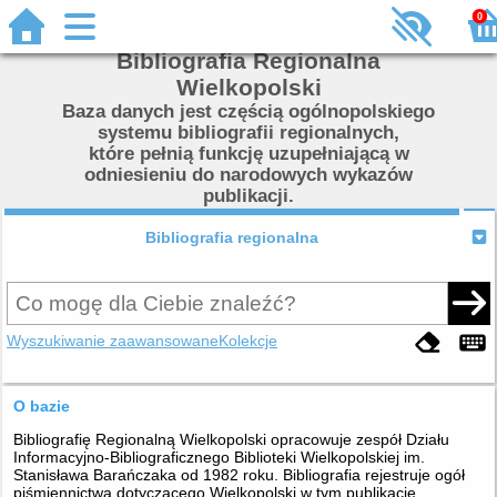
0
Bibliografia Regionalna
Wielkopolski
Baza danych jest częścią ogólnopolskiego
systemu bibliografii regionalnych,
które pełnią funkcję uzupełniającą w
odniesieniu do narodowych wykazów
publikacji.
Bibliografia regionalna
Wyszukiwanie zaawansowane
Kolekcje
O bazie
Bibliografię Regionalną Wielkopolski opracowuje zespół Działu
Informacyjno-Bibliograficznego Biblioteki Wielkopolskiej im.
Stanisława Barańczaka od 1982 roku. Bibliografia rejestruje ogół
piśmiennictwa dotyczącego Wielkopolski w tym publikacje