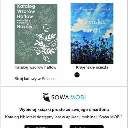
Katalog wzorów haftów występujących na terenie Hazów
Krajeńskie ścieżki
Strój ludowy w Polsce : [album]
Wybieraj książki prosto ze swojego smartfona
Katalog biblioteki dostępny jest w aplikacji mobilnej "Sowa MOBI".