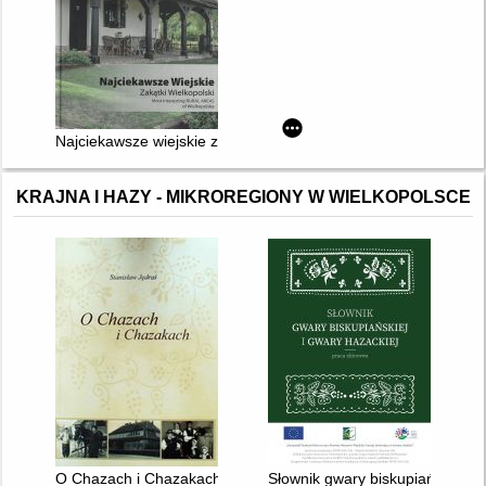
Najciekawsze wiejskie zakątki Wielkopolski 2007-2019 : obiekt
KRAJNA I HAZY - MIKROREGIONY W WIELKOPOLSCE
O Chazach i Chazakach
Słownik gwary biskupiańskiej i 