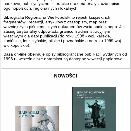
naukowe, publicystyczne i literackie oraz materiały z czasopism
ogólnopolskich, regionalnych i lokalnych.
Bibliografia Regionalna Wielkopolski to rejestr książek, ich
fragmentów i recenzji, artykułów z czasopism, map oraz
ważniejszych piśmienniczych dokumentów życia społecznego. Jej
zasięg terytorialny odpowiada granicom administracyjnym
właściwym dla daty publikacji (do roku 1998 - woj. kaliskie,
konińskie, leszczyńskie, pilskie i poznańskie a od roku 1999 woj.
wielkopolskie).
Baza on-line obejmuje opisy bibliograficzne publikacji wydanych od
1998 r., wcześniejsze natomiast są dostępne w wersji papierowej.
NOWOŚCI