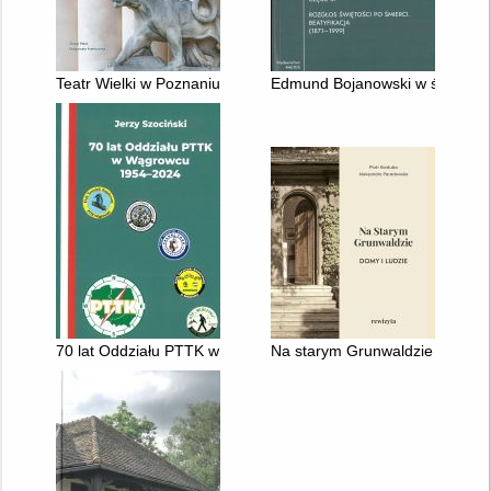
Teatr Wielki w Poznaniu
Edmund Bojanowski w świetle pr
70 lat Oddziału PTTK w Wągrowcu 1954-2024
Na starym Grunwaldzie : domy i 