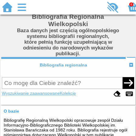
0
Bibliografia Regionalna
Wielkopolski
Baza danych jest częścią ogólnopolskiego
systemu bibliografii regionalnych,
które pełnią funkcję uzupełniającą w
odniesieniu do narodowych wykazów
publikacji.
Bibliografia regionalna
Wyszukiwanie zaawansowane
Kolekcje
O bazie
Bibliografię Regionalną Wielkopolski opracowuje zespół Działu
Informacyjno-Bibliograficznego Biblioteki Wielkopolskiej im.
Stanisława Barańczaka od 1982 roku. Bibliografia rejestruje ogół
piśmiennictwa dotyczącego Wielkopolski w tym publikacje