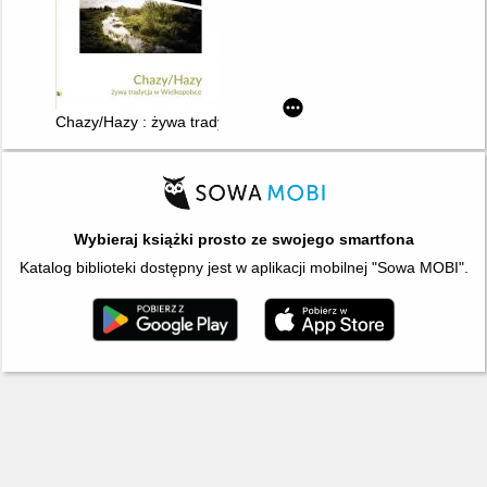
Chazy/Hazy : żywa tradycja w Wielkopolsce
Wybieraj książki prosto ze swojego smartfona
Katalog biblioteki dostępny jest w aplikacji mobilnej "Sowa MOBI".