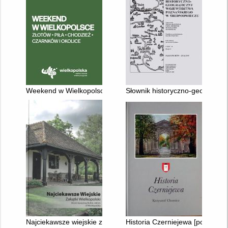
Weekend w Wielkopolsce : Złotów, Piła, Chodzież, Czarnków i 
Słownik historyczno-geograficz
Najciekawsze wiejskie zakątki Wielkopolski 2007-2019 : obiekt
Historia Czerniejewa [pow. Gni