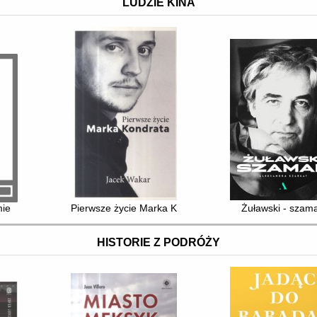
LUDZIE KINA
mie
Pierwsze życie Marka Kondrata
Żuławski - szam
HISTORIE Z PODRÓŻY