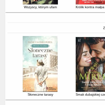
Wszyscy, którym ufam
Królik kontra małpa 
Z
Słoneczne tarasy
Smak dubajskiej cz