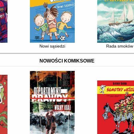
Nowi sąsiedzi
Rada smoków
NOWOŚCI KOMIKSOWE