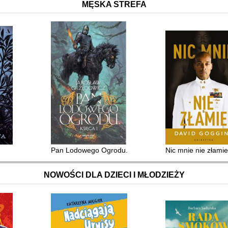
MĘSKA STREFA
Pan Lodowego Ogrodu. Ks. 1
Nic mnie nie złami
NOWOŚCI DLA DZIECI I MŁODZIEŻY