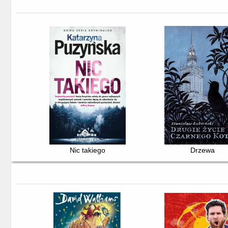
Nic takiego
Drzewa