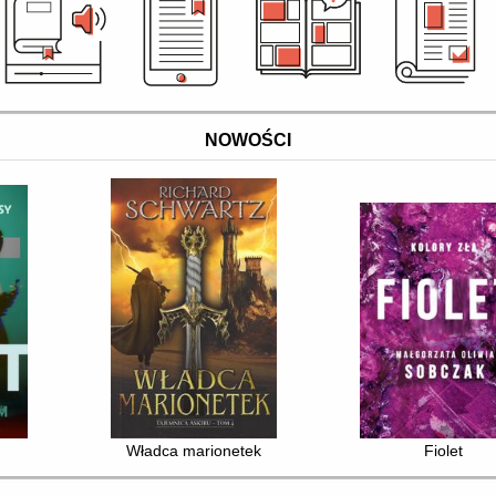
NOWOŚCI
Władca marionetek
Fiolet