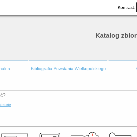
Kontrast:
Katalog zbio
onalna
Bibliografia Powstania Wielkopolskiego
lekcje