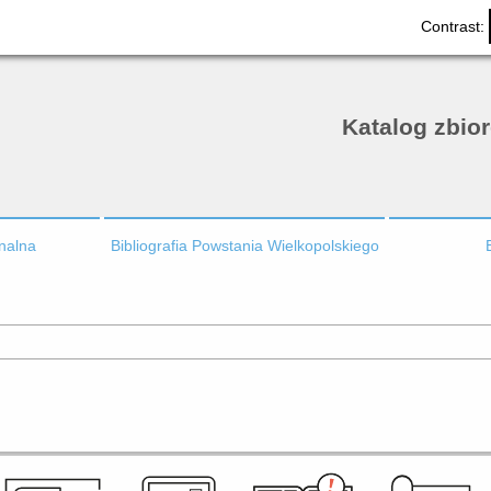
Contrast:
Katalog zbio
onalna
Bibliografia Powstania Wielkopolskiego