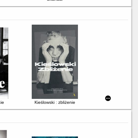
cie
Kieślowski : zbliżenie