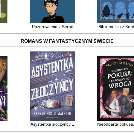
Pozdrowienia z Serbii
Bibliomulica z Kor
ROMANS W FANTASTYCZNYM ŚWIECIE
Asystentka złoczyńcy 1
Nieodparta pokusa