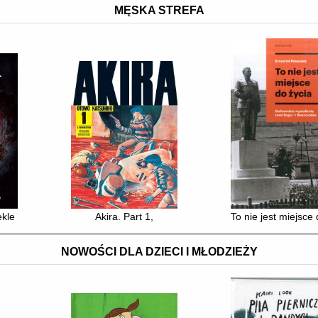
MĘSKA STREFA
ekle
Akira. Part 1,
To nie jest miejsce
NOWOŚCI DLA DZIECI I MŁODZIEŻY