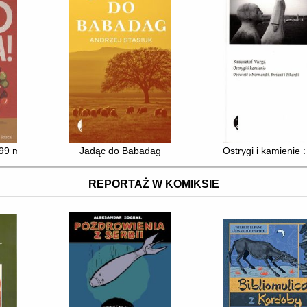
i 99 miejsc, które pokochasz
Jadąc do Babadag
Ostrygi i kamienie :
REPORTAŻ W KOMIKSIE