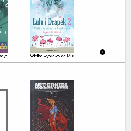
ndyci
Wielka wyprawa do Mumlilendu