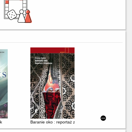
ek
Baranie oko : reportaż z Kirgistanu