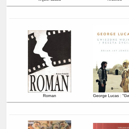
Roman
George Lucas : "Gwi