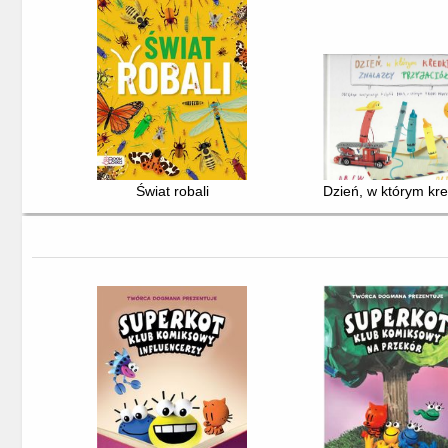
Świat robali
Dzień, w którym kred