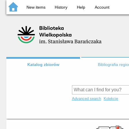
New items
History
Help
Account
Katalog zbiorów
Bibliografia regi
Advanced search
Kolekcje