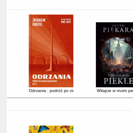
Odrzania : podróż po ziemiach odzyskanych
Witajcie w moim pi