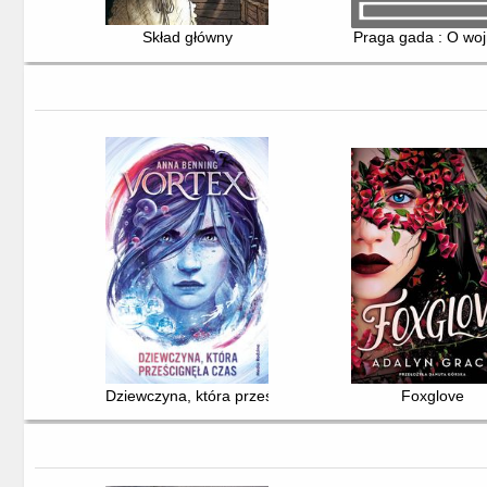
Skład główny
Praga gada : O woj
Dziewczyna, która prześcignęła czas
Foxglove