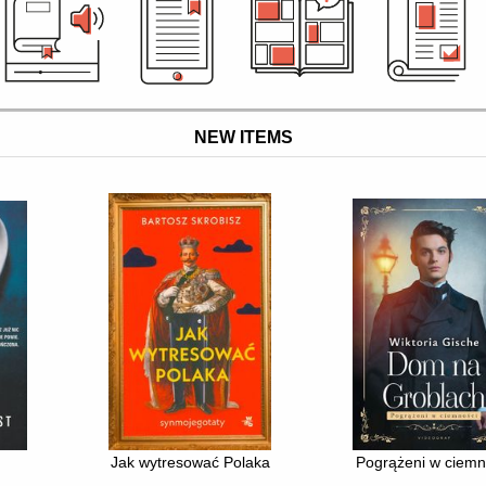
NEW ITEMS
Jak wytresować Polaka
Pogrążeni w ciemn