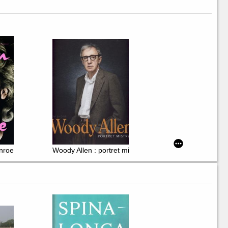
nroe
Woody Allen : portret mistrza