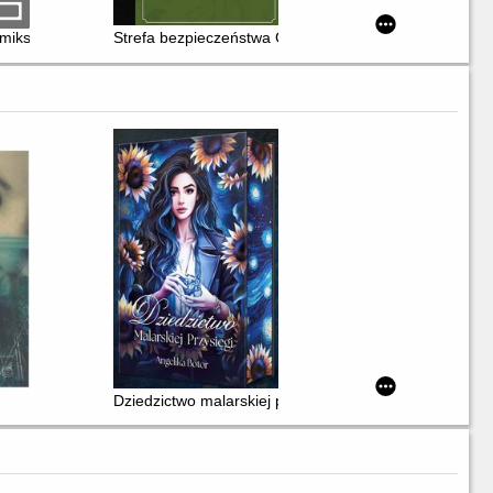
miks rodzinny
Strefa bezpieczeństwa Goražde
Dziedzictwo malarskiej przysięgi