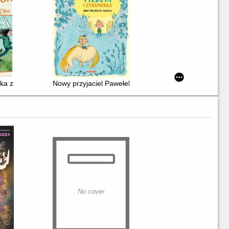
czka z Hardemo
Nowy przyjaciel Pawełek
No cover