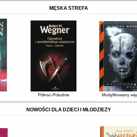
MĘSKA STREFA
Północ-Południe
Modyfikowany węg
NOWOŚCI DLA DZIECI I MŁODZIEŻY