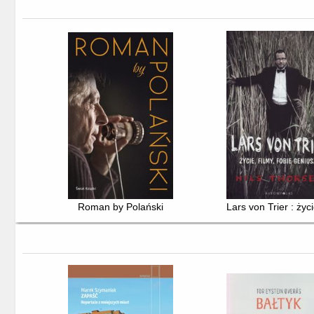
Roman by Polański
Lars von Trier : życi