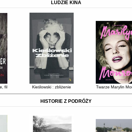
LUDZIE KINA
e, filmy, fobie geniusza
Kieślowski : zbliżenie
Twarze Marylin Mo
HISTORIE Z PODRÓŻY