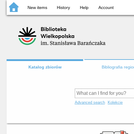
New items
History
Help
Account
Katalog zbiorów
Bibliografia regi
Advanced search
Kolekcje