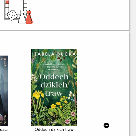
ości
Oddech dzikich traw