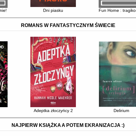
nie!
Dni piasku
Fun Home : tragiko
ROMANS W FANTASTYCZNYM ŚWIECIE
Adeptka złoczyńcy 2
Delirium
NAJPIERW KSIĄŻKA A POTEM EKRANIZACJA :)