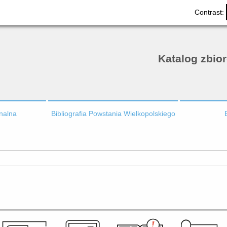
Contrast:
Katalog zbio
onalna
Bibliografia Powstania Wielkopolskiego