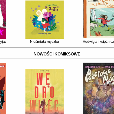
yjaciel
Nieśmiała myszka
Hedwiga i księżni
NOWOŚCI KOMIKSOWE