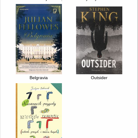
Belgravia
Outsider