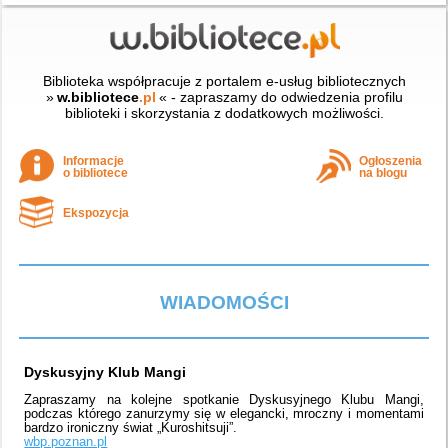
Biblioteka współpracuje z portalem e-usług bibliotecznych
»
w.bibliotece
.pl
« - zapraszamy do odwiedzenia profilu
biblioteki i skorzystania z dodatkowych możliwości.
Informacje
Ogłoszenia
o bibliotece
na blogu
Ekspozycja
WIADOMOŚCI
Dyskusyjny Klub Mangi
Zapraszamy na kolejne spotkanie Dyskusyjnego Klubu Mangi,
podczas którego zanurzymy się w elegancki, mroczny i momentami
bardzo ironiczny świat „Kuroshitsuji”.
wbp.poznan.pl