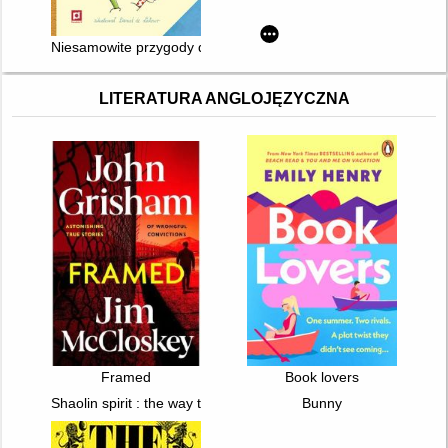
Niesamowite przygody dziesięciu skarpetek (czterech prawych 
LITERATURA ANGLOJĘZYCZNA
Framed
Book lovers
Shaolin spirit : the way to self-mastery
Bunny