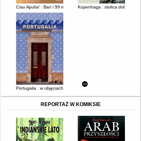
Ciao Apulia! : Bari i 99 miejsc, które pokochasz
Kopenhaga : stolica dobrego ży
Portugalia : w objęciach oceanu
REPORTAŻ W KOMIKSIE