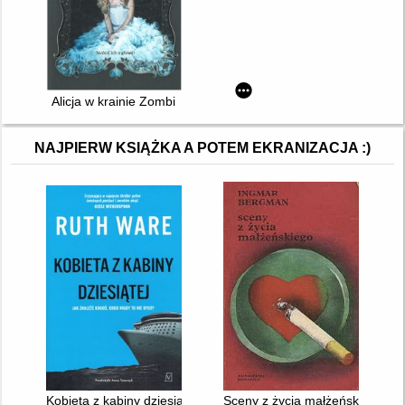
Alicja w krainie Zombi
NAJPIERW KSIĄŻKA A POTEM EKRANIZACJA :)
Kobieta z kabiny dziesiątej
Sceny z życia małżeńskiego