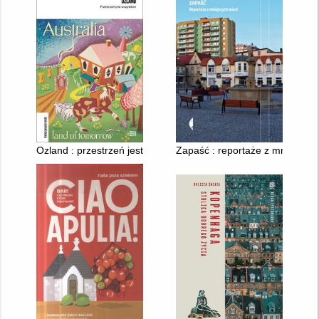
Ozland : przestrzeń jest wszystkim
Zapaść : reportaże z mniejszyc