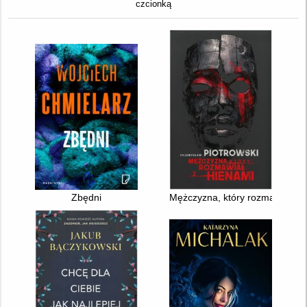
czcionką
Zbędni
Mężczyzna, który rozmawiał z 