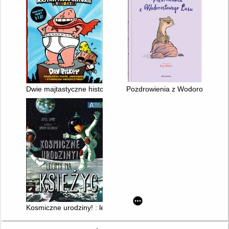
Dwie majtastyczne historie : w kolorze
Pozdrowienia z Wodorostoweg
Kosmiczne urodziny! : lecimy na księżyc