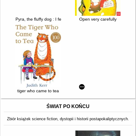
Pyra, the fluffy dog : I feel it in my bones
Open very carefully
tiger who came to tea
ŚWIAT PO KOŃCU
Zbiór książek science fiction, dystopii i historii postapokaliptycznych.