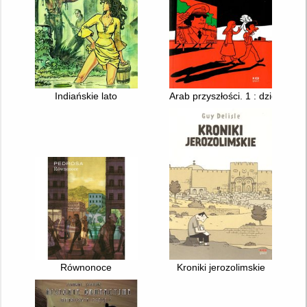
Indiańskie lato
Arab przyszłości. 1 : dziecińs
Równonoce
Kroniki jerozolimskie