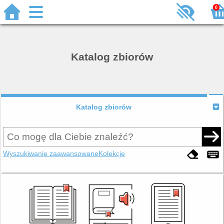
0
Katalog zbiorów
Katalog zbiorów
Wyszukiwanie zaawansowane
Kolekcje