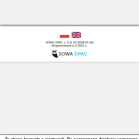
SOWA OPAC v. 6.11.10 (2026-07-24)
Wygenerowano w 0,3015 s.