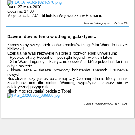
Data: 27 maja 2026
Godzina: 17:00
Miejsce: sala 207, Biblioteka Wojewódzka w Poznaniu
Data publikacji wpisu: 25.5.2026
Dawno, dawno temu w odległej galaktyce...
Zapraszamy wszystkich fanów komiksów i sagi Star Wars do naszej
biblioteki!
Czekają na Was niezwykłe historie z różnych epok uniwersum:
- Rycerze Starej Republiki – początki legend i wielkich bitew
- Star Wars: Legendy – klasyczne opowieści, które pokochali fani na
całym świecie
- Nowe serie – świeże przygody bohaterów znanych i zupełnie
nowych
Niezależnie czy jesteś po Jasnej czy Ciemnej stronie Mocy u nas
znajdziesz coś dla siebie. Wpadnij, wypożycz i zanurz się w
galaktycznej przygodzie!
Niech Moc (czytania) będzie z Tobą!
Data publikacji wpisu: 6.5.2026