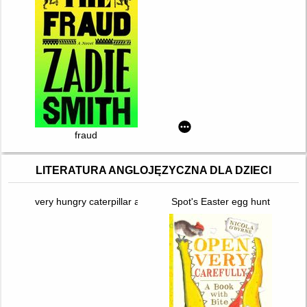
fraud
LITERATURA ANGLOJĘZYCZNA DLA DZIECI
very hungry caterpillar at the bakeshop
Spot's Easter egg hunt