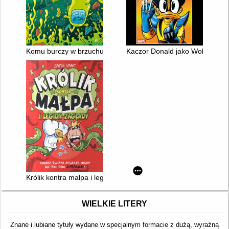
Komu burczy w brzuchu?
Kaczor Donald jako Wolverine
Królik kontra małpa i legion zagłady
WIELKIE LITERY
Znane i lubiane tytuły wydane w specjalnym formacie z dużą, wyraźną