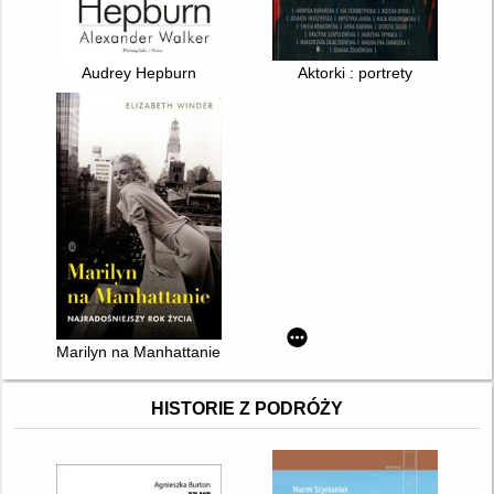
Audrey Hepburn
Aktorki : portrety
Marilyn na Manhattanie : najradośniejszy rok życia
HISTORIE Z PODRÓŻY