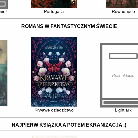
nie!
Portugalia
Równonoce
ROMANS W FANTASTYCZNYM ŚWIECIE
Brak okładki
Krwawe dziedzictwo
Lightlark
NAJPIERW KSIĄŻKA A POTEM EKRANIZACJA :)