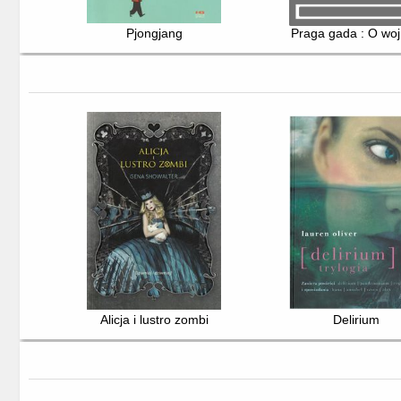
Pjongjang
Praga gada : O woj
Alicja i lustro zombi
Delirium