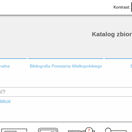
Kontrast:
Katalog zbio
onalna
Bibliografia Powstania Wielkopolskiego
lekcje