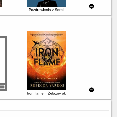
Pozdrowienia z Serbii
Iron flame = Żelazny płomień