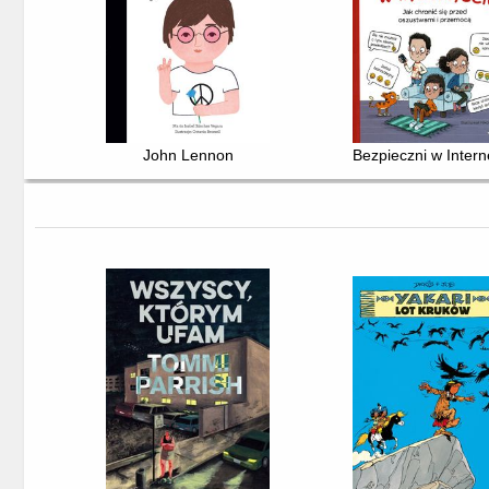
John Lennon
Bezpieczni w Intern