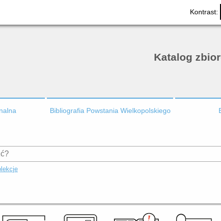
Kontrast:
Katalog zbio
onalna
Bibliografia Powstania Wielkopolskiego
lekcje