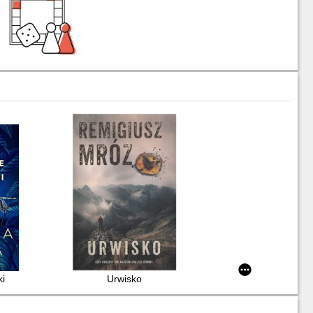
ki
Urwisko