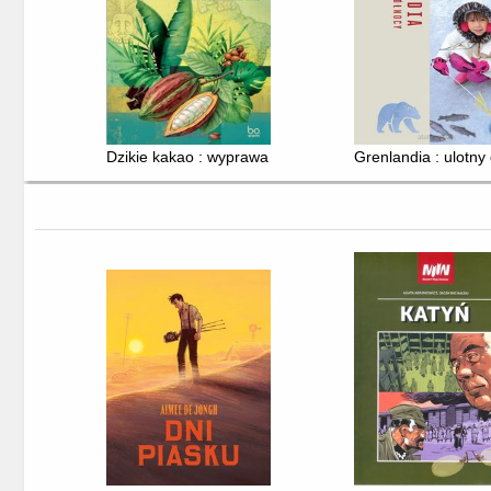
Dzikie kakao : wyprawa do źródeł czekolady
Grenlandia : ulotny