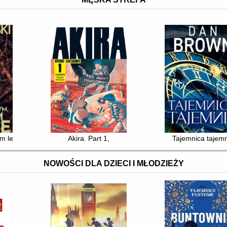
m lesie
Akira. Part 1,
Tajemnica tajemn
NOWOŚCI DLA DZIECI I MŁODZIEŻY