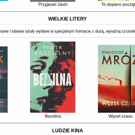
Przyjaciel Javin
To dopiero począ
WIELKIE LITERY
nane i lubiane tytuły wydane w specjalnym formacie z dużą, wyraźną czcion
Bezsilna
Węzeł czasu
LUDZIE KINA