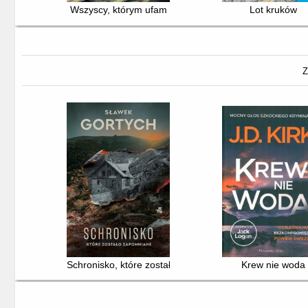
Wszyscy, którym ufam
Lot kruków
Z
Schronisko, które zostało zapomniane
Krew nie woda