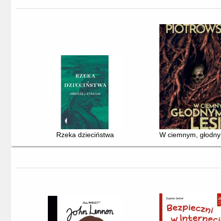
Rzeka dzieciństwa
W ciemnym, głodny