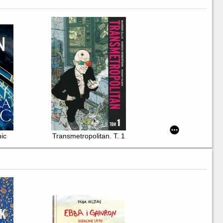
ic
Transmetropolitan. T. 1