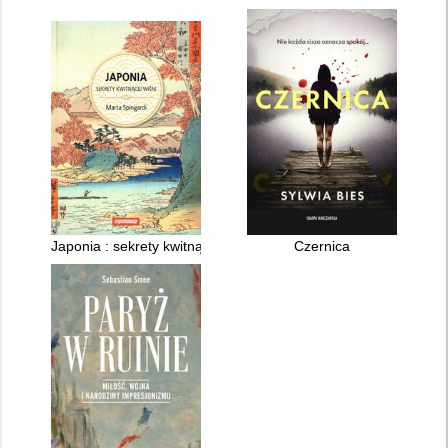
Japonia : sekrety kwitnącej wiśni
Czernica