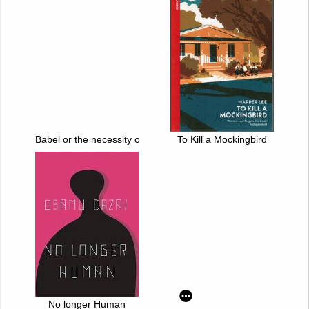
Babel or the necessity of violence : An Arcane History of the O
To Kill a Mockingbird
No longer Human