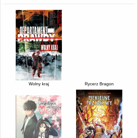
Wolny kraj
Rycerz Bragon