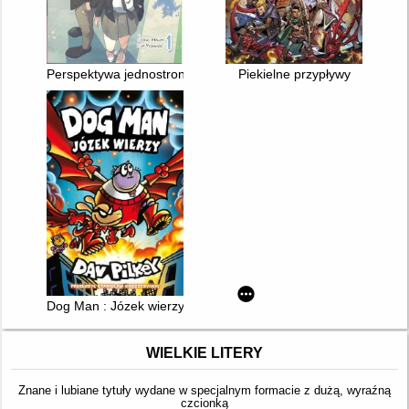
Perspektywa jednostronnej miłości. 1
Piekielne przypływy
Dog Man : Józek wierzy
WIELKIE LITERY
Znane i lubiane tytuły wydane w specjalnym formacie z dużą, wyraźną
czcionką