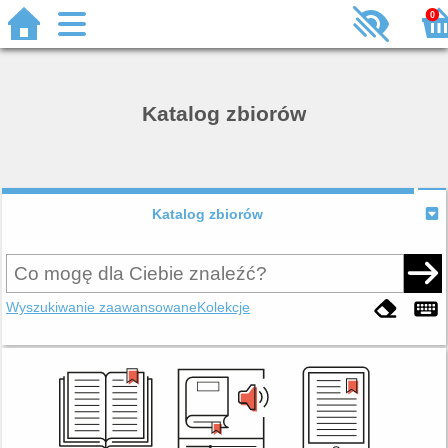
0
Katalog zbiorów
Katalog zbiorów
Wyszukiwanie zaawansowane
Kolekcje