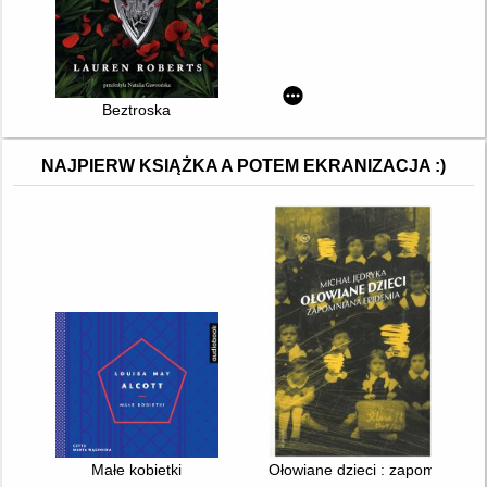
Beztroska
NAJPIERW KSIĄŻKA A POTEM EKRANIZACJA :)
Małe kobietki
Ołowiane dzieci : zapomniana 