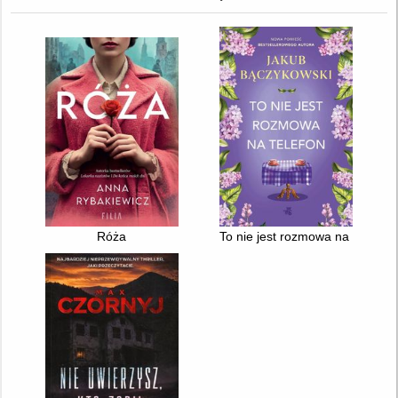
Róża
To nie jest rozmowa na telefon