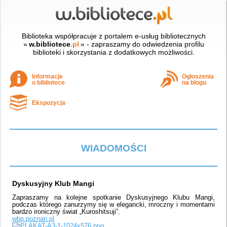
Biblioteka współpracuje z portalem e-usług bibliotecznych
»
w.bibliotece
.pl
« - zapraszamy do odwiedzenia profilu
biblioteki i skorzystania z dodatkowych możliwości.
Informacje
Ogłoszenia
o bibliotece
na blogu
Ekspozycja
WIADOMOŚCI
Dyskusyjny Klub Mangi
Zapraszamy na kolejne spotkanie Dyskusyjnego Klubu Mangi,
podczas którego zanurzymy się w elegancki, mroczny i momentami
bardzo ironiczny świat „Kuroshitsuji”.
wbp.poznan.pl