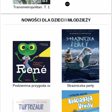
Transmetropolitan. T. 1
NOWOŚCI DLA DZIECI I MŁODZIEŻY
Podziemna przygoda odważnej żaby Rene
Strażniczka perły