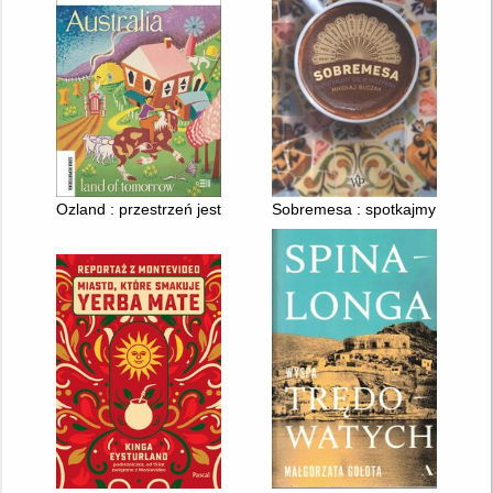
Ozland : przestrzeń jest wszystkim
Sobremesa : spotkajmy się w Hi