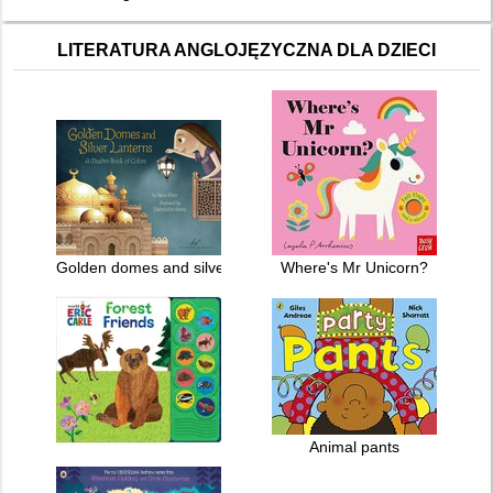
LITERATURA ANGLOJĘZYCZNA DLA DZIECI
Golden domes and silver lanterns a muslim book of colors
Where's Mr Unicorn?
Animal pants