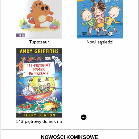
Tuptozaur
Nowi sąsiedzi
143-piętrowy domek na drzewie
NOWOŚCI KOMIKSOWE