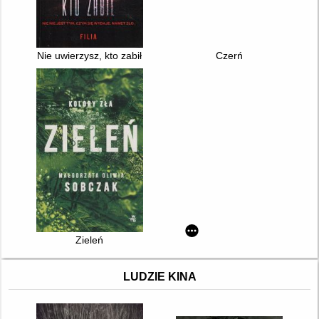
Nie uwierzysz, kto zabił
Czerń
Zieleń
LUDZIE KINA