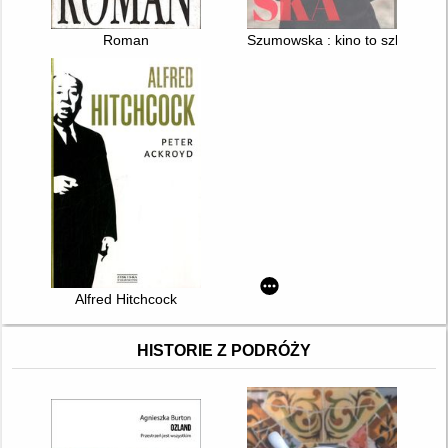
Roman
Szumowska : kino to szkoła prz
Alfred Hitchcock
HISTORIE Z PODRÓŻY