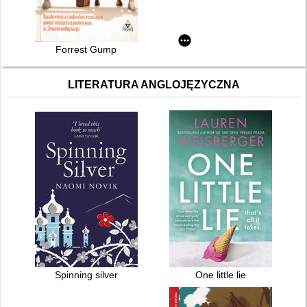
Forrest Gump
LITERATURA ANGLOJĘZYCZNA
Spinning silver
One little lie