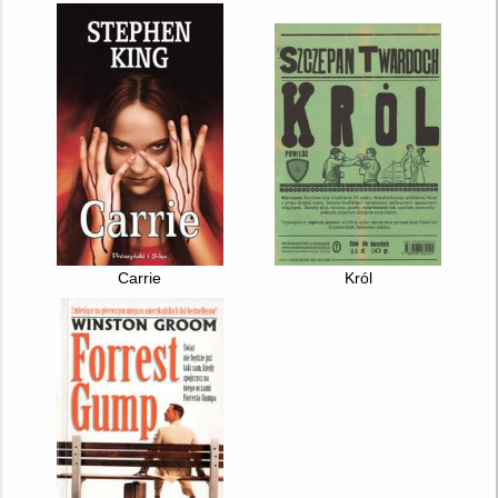
Carrie
Król