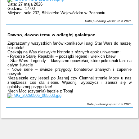
Data: 27 maja 2026
Godzina: 17:00
Miejsce: sala 207, Biblioteka Wojewódzka w Poznaniu
Data publikacji wpisu: 25.5.2026
Dawno, dawno temu w odległej galaktyce...
Zapraszamy wszystkich fanów komiksów i sagi Star Wars do naszej
biblioteki!
Czekają na Was niezwykłe historie z różnych epok uniwersum:
- Rycerze Starej Republiki – początki legend i wielkich bitew
- Star Wars: Legendy – klasyczne opowieści, które pokochali fani na
całym świecie
- Nowe serie – świeże przygody bohaterów znanych i zupełnie
nowych
Niezależnie czy jesteś po Jasnej czy Ciemnej stronie Mocy u nas
znajdziesz coś dla siebie. Wpadnij, wypożycz i zanurz się w
galaktycznej przygodzie!
Niech Moc (czytania) będzie z Tobą!
Data publikacji wpisu: 6.5.2026