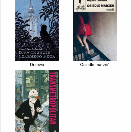
Drzewa
Osiedle marzeń