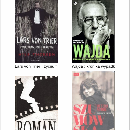
Lars von Trier : życie, filmy, fobie geniusza
Wajda : kronika wypadków film