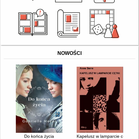
NOWOŚCI
Do końca życia
Kapelusz w lamparcie cętki