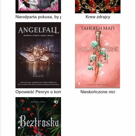
Nieodparta pokusa, by pokochać wroga
Krew zdrajcy
Opowieść Penryn o końcu świata
Nieskończone nici