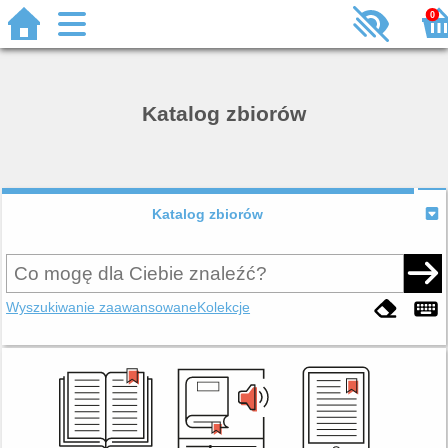
0
Katalog zbiorów
Katalog zbiorów
Wyszukiwanie zaawansowane
Kolekcje