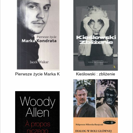
Pierwsze życie Marka Kondrata
Kieślowski : zbliżenie