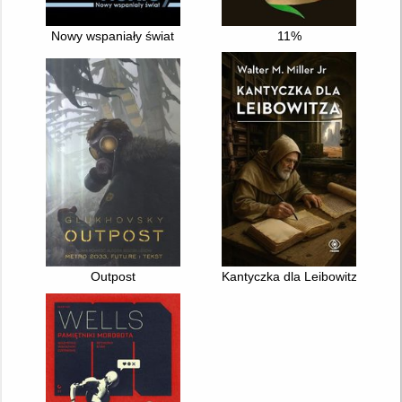
Nowy wspaniały świat
11%
Outpost
Kantyczka dla Leibowitza