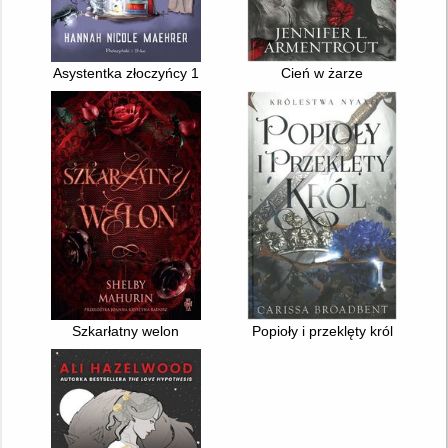
Asystentka złoczyńcy 1
Cień w żarze
Szkarłatny welon
Popioły i przeklęty król