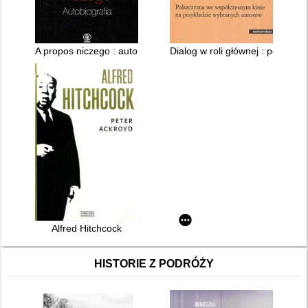
A propos niczego : autobiografia
Dialog w roli głównej : polszc
Alfred Hitchcock
HISTORIE Z PODRÓŻY