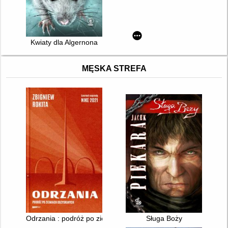
Kwiaty dla Algernona
MĘSKA STREFA
Odrzania : podróż po ziemiach odzyskanych
Sługa Boży