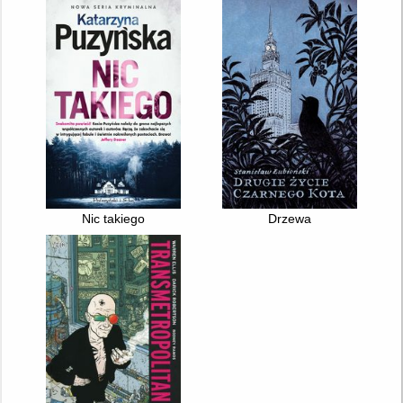
Nic takiego
Drzewa