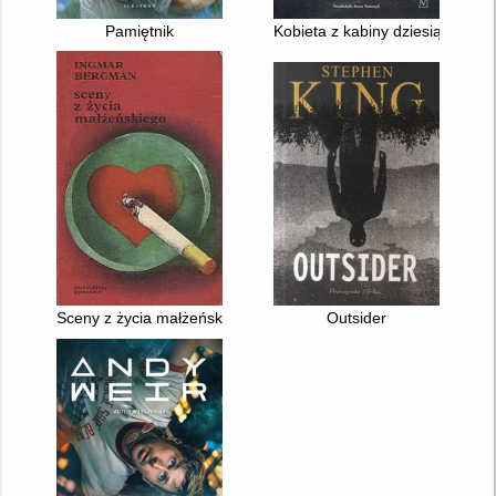
Pamiętnik
Kobieta z kabiny dziesiątej
Sceny z życia małżeńskiego
Outsider