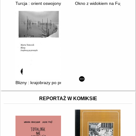
Turcja : orient oswojony
Okno z widokiem na Fuji : Japo
Blizny : krajobrazy po przemyśle
REPORTAŻ W KOMIKSIE