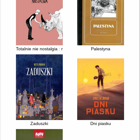
Totalnie nie nostalgia : memuar
Palestyna
Zaduszki
Dni piasku