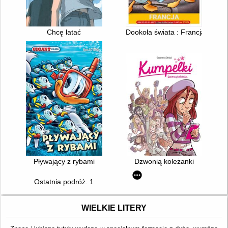
Chcę latać
Dookoła świata : Francja
Pływający z rybami
Dzwonią koleżanki
Ostatnia podróż. 1
WIELKIE LITERY