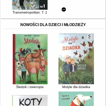
Transmetropolitan. T. 1
NOWOŚCI DLA DZIECI I MŁODZIEŻY
Śledzik i zwierzęta
Motyle dla dziadka