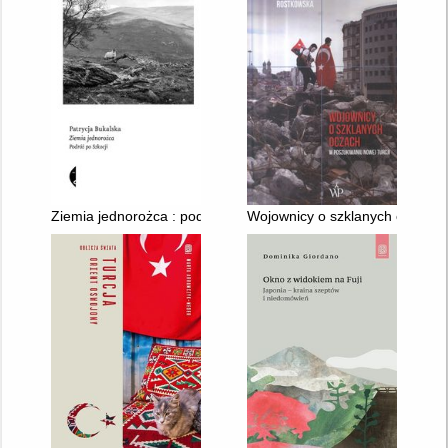
Ziemia jednorożca : podróż po Szkocji
Wojownicy o szklanych oczach :