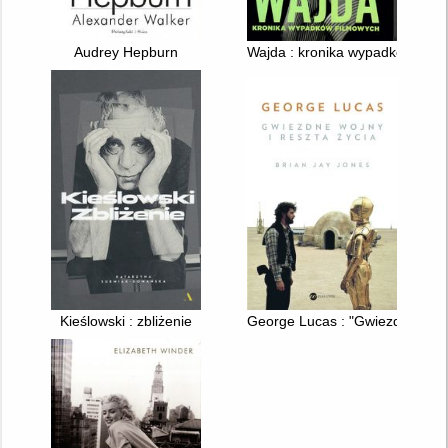
Audrey Hepburn
Wajda : kronika wypadków film
Kieślowski : zbliżenie
George Lucas : "Gwiezdne wojny