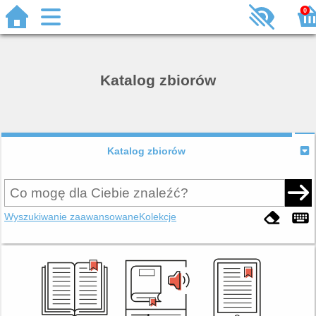
0
Katalog zbiorów
Katalog zbiorów
Wyszukiwanie zaawansowane
Kolekcje