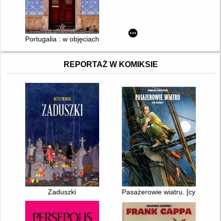
Portugalia : w objęciach oceanu
REPORTAŻ W KOMIKSIE
Zaduszki
Pasażerowie wiatru. [cykl 1]