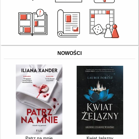
NOWOŚCI
Patrz na mnie
Kwiat żelazny