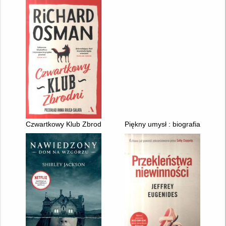
Czwartkowy Klub Zbrodni
Piękny umysł : biografia geni