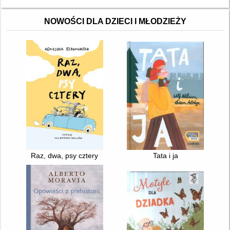
NOWOŚCI DLA DZIECI I MŁODZIEŻY
Raz, dwa, psy cztery
Tata i ja