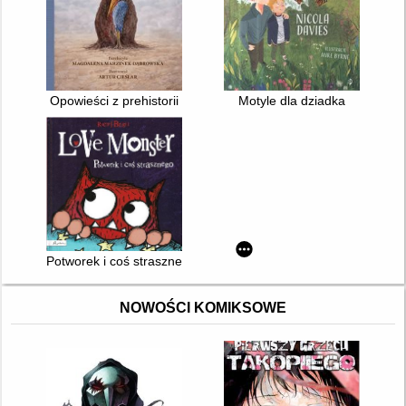
Opowieści z prehistorii
Motyle dla dziadka
Potworek i coś strasznego
NOWOŚCI KOMIKSOWE