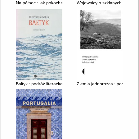
Na północ : jak pokochałem Arktykę
Wojownicy o szklanych oczach :
Bałtyk : podróż literacka
Ziemia jednorożca : podróż po 