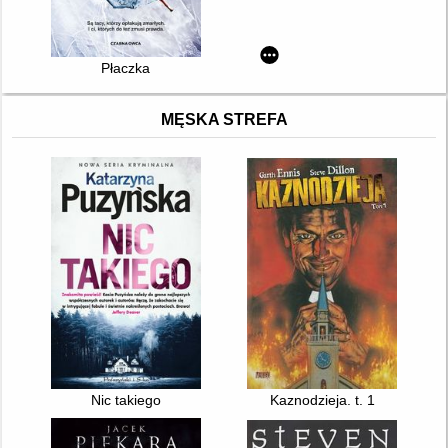
Płaczka
MĘSKA STREFA
Nic takiego
Kaznodzieja. t. 1