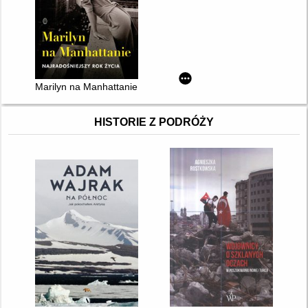
Marilyn na Manhattanie : najradośniejszy rok życia
HISTORIE Z PODRÓŻY