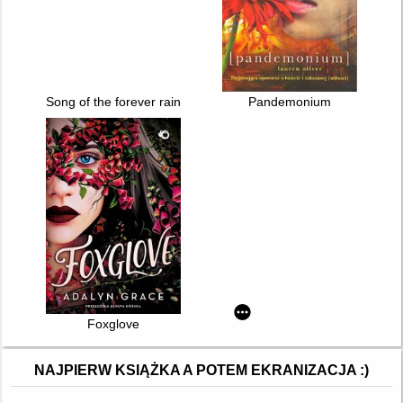
Song of the forever rains
Pandemonium
Foxglove
NAJPIERW KSIĄŻKA A POTEM EKRANIZACJA :)