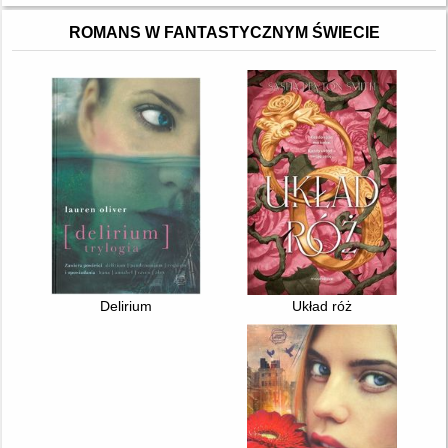
ROMANS W FANTASTYCZNYM ŚWIECIE
Delirium
Układ róż