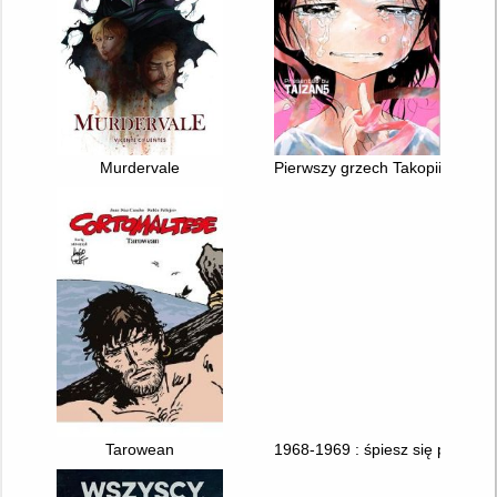
Murdervale
Pierwszy grzech Takopiiego
Tarowean
1968-1969 : śpiesz się powoli