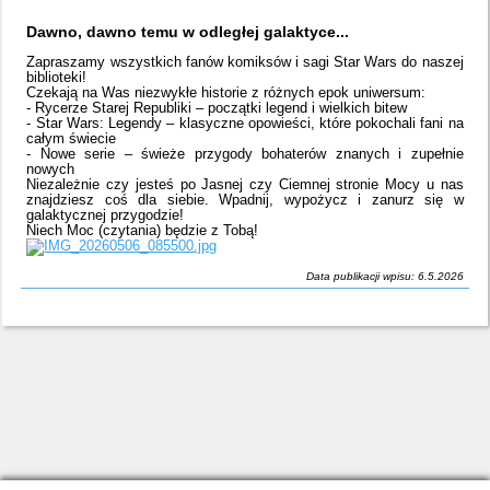
Dawno, dawno temu w odległej galaktyce...
Zapraszamy wszystkich fanów komiksów i sagi Star Wars do naszej
biblioteki!
Czekają na Was niezwykłe historie z różnych epok uniwersum:
- Rycerze Starej Republiki – początki legend i wielkich bitew
- Star Wars: Legendy – klasyczne opowieści, które pokochali fani na
całym świecie
- Nowe serie – świeże przygody bohaterów znanych i zupełnie
nowych
Niezależnie czy jesteś po Jasnej czy Ciemnej stronie Mocy u nas
znajdziesz coś dla siebie. Wpadnij, wypożycz i zanurz się w
galaktycznej przygodzie!
Niech Moc (czytania) będzie z Tobą!
Data publikacji wpisu: 6.5.2026