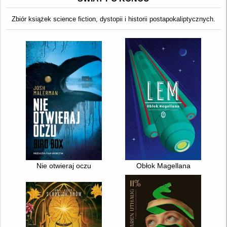
Zbiór książek science fiction, dystopii i historii postapokaliptycznych.
Nie otwieraj oczu
Obłok Magellana