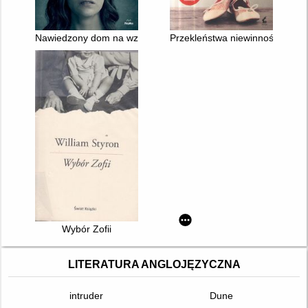
Nawiedzony dom na wzgórzu
Przekleństwa niewinności
Wybór Zofii
LITERATURA ANGLOJĘZYCZNA
intruder
Dune