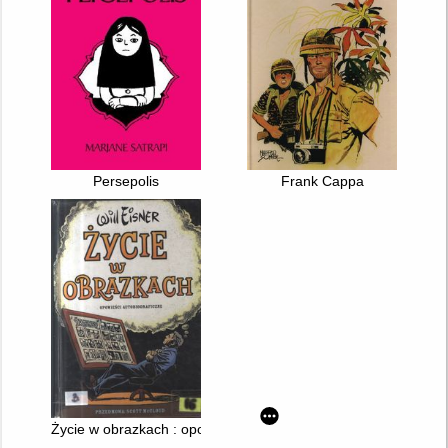
Persepolis
Frank Cappa
Życie w obrazkach : opowieści autobiograficzne