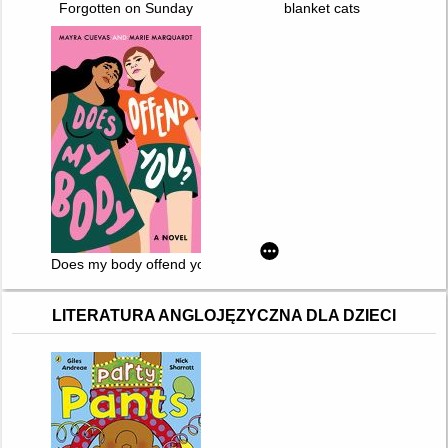
Forgotten on Sunday
blanket cats
Does my body offend you?
LITERATURA ANGLOJĘZYCZNA DLA DZIECI