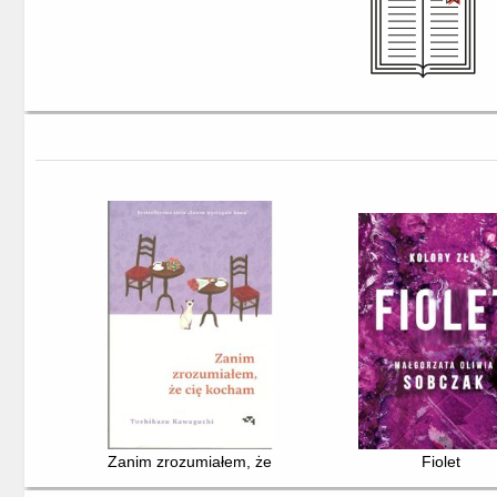
Zanim zrozumiałem, że cię kocham
Fiolet