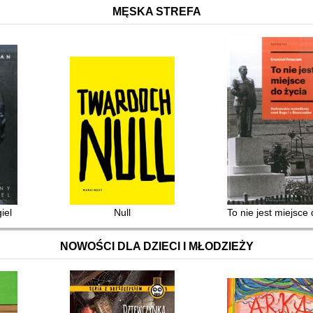
MĘSKA STREFA
iel
Null
To nie jest miejsce
NOWOŚCI DLA DZIECI I MŁODZIEŻY