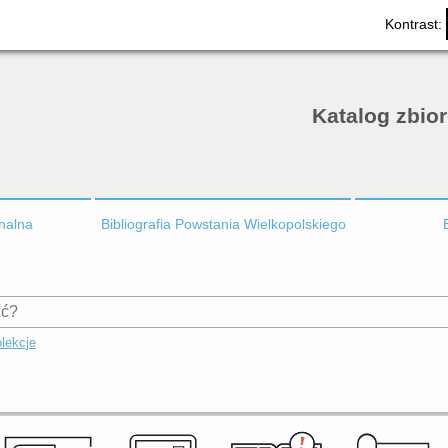
Kontrast:
Katalog zbio
onalna
Bibliografia Powstania Wielkopolskiego
lekcje