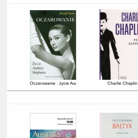
Oczarowanie : życie Audrey Hepburn
Charlie Chaplin