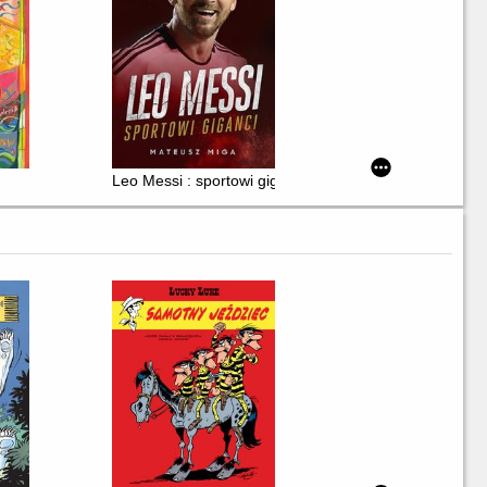
Leo Messi : sportowi giganci