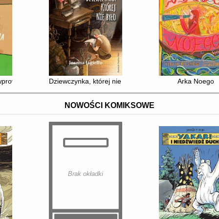
 wprowadza
Dziewczynka, której nie było
Arka Noego
NOWOŚCI KOMIKSOWE
Brak okładki