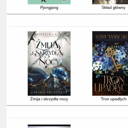
Pjongjang
Skład główny
Żmija i skrzydła nocy
Tron upadłych