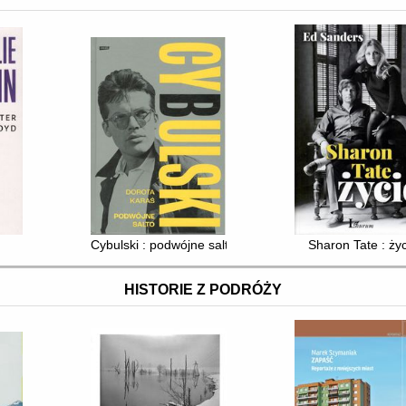
Cybulski : podwójne salto
Sharon Tate : ży
HISTORIE Z PODRÓŻY