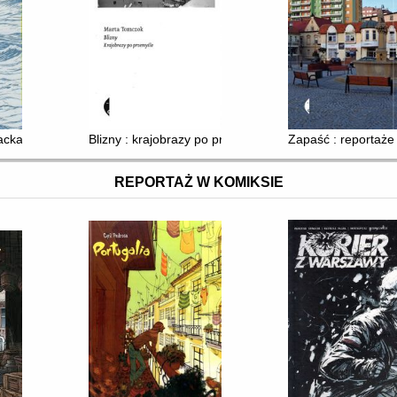
racka
Blizny : krajobrazy po przemyśle
Zapaść : reportaże
REPORTAŻ W KOMIKSIE