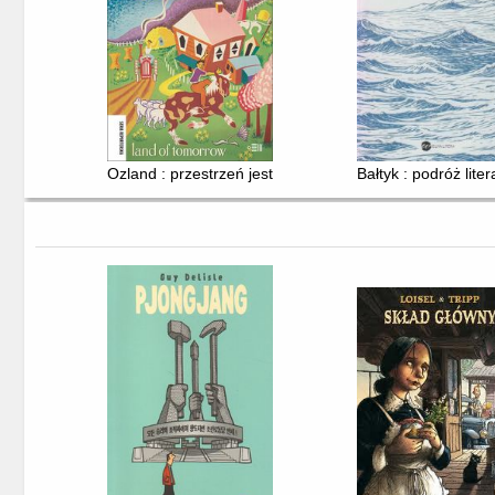
Ozland : przestrzeń jest wszystkim
Bałtyk : podróż lite