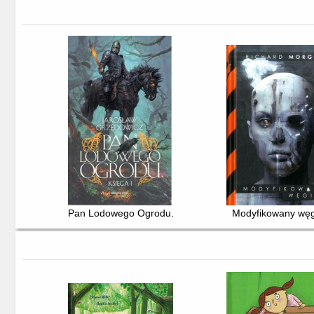
Pan Lodowego Ogrodu. Ks. 1
Modyfikowany węg