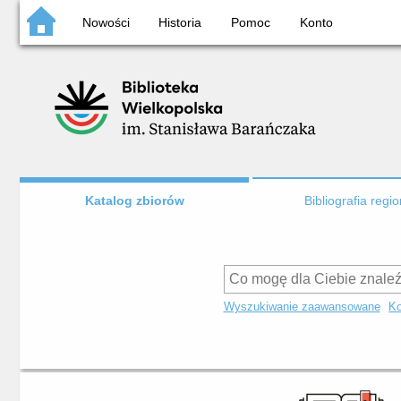
Nowości
Historia
Pomoc
Konto
Katalog zbiorów
Bibliografia regi
Wyszukiwanie zaawansowane
Ko