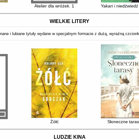
Atelier dla wróżek. 1
Yakari i niedźwied
WIELKIE LITERY
nane i lubiane tytuły wydane w specjalnym formacie z dużą, wyraźną czcion
Żółć
Słoneczne tara
LUDZIE KINA