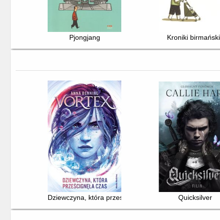
Pjongjang
Kroniki birmańsk
Dziewczyna, która prześcignęła czas
Quicksilver