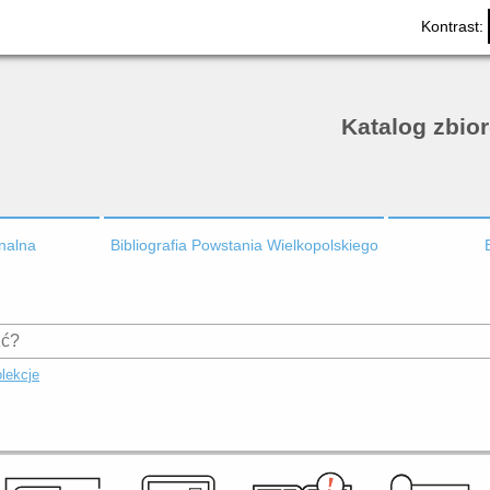
Kontrast:
Katalog zbio
onalna
Bibliografia Powstania Wielkopolskiego
lekcje