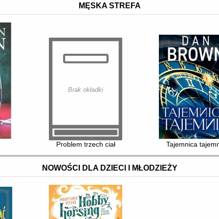
MĘSKA STREFA
Brak okładki
Problem trzech ciał
Tajemnica tajemn
NOWOŚCI DLA DZIECI I MŁODZIEŻY