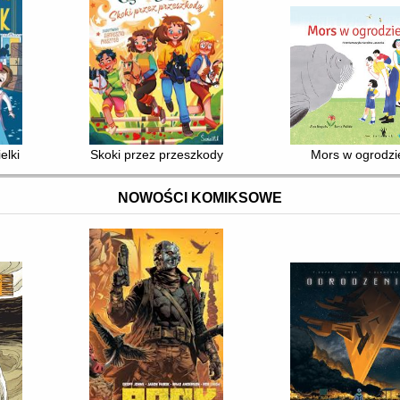
elki skok
Skoki przez przeszkody
Mors w ogrodzi
NOWOŚCI KOMIKSOWE