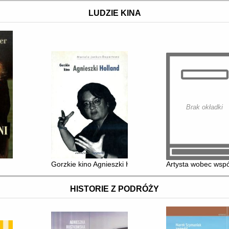
LUDZIE KINA
Brak okładki
Gorzkie kino Agnieszki Holland
Artysta wobec wspó
HISTORIE Z PODRÓŻY