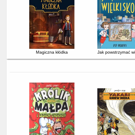
Magiczna kłódka
Jak powstrzymać wi