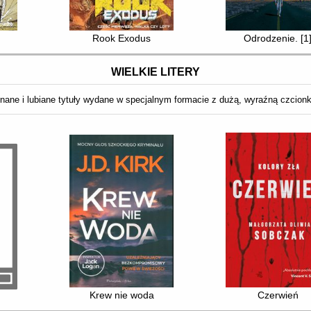
Rook Exodus
Odrodzenie. [1
WIELKIE LITERY
nane i lubiane tytuły wydane w specjalnym formacie z dużą, wyraźną czcion
Krew nie woda
Czerwień