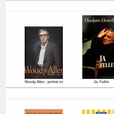
Woody Allen : portret mistrza
Ja, Fellini