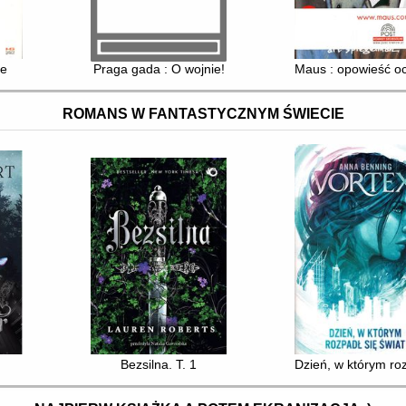
ie
Praga gada : O wojnie!
Maus : opowieść oc
ROMANS W FANTASTYCZNYM ŚWIECIE
Bezsilna. T. 1
Dzień, w którym roz