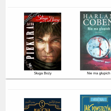
Sługa Boży
Nie ma głupich