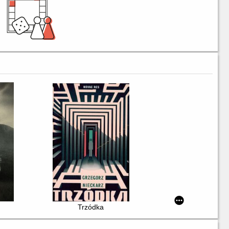
Trzódka