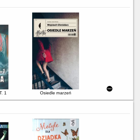
T. 1
Osiedle marzeń