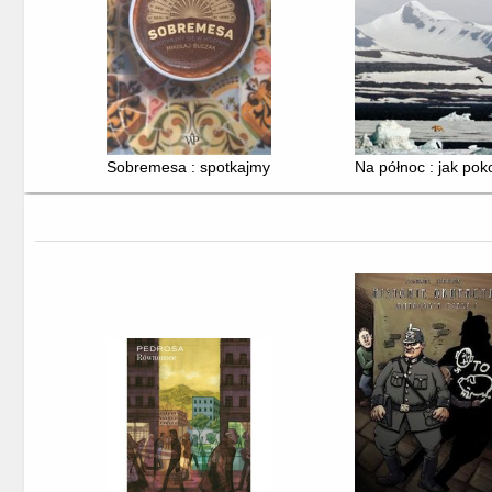
Sobremesa : spotkajmy się w Hiszpanii
Na północ : jak po