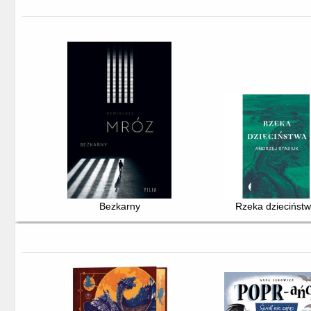
Bezkarny
Rzeka dziecińst