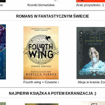
ne
Kroniki birmańskie
Arab przyszłości. 
ROMANS W FANTASTYCZNYM ŚWIECIE
Fourth wing = Czwarte skrzydło
Alicja w krainie Z
NAJPIERW KSIĄŻKA A POTEM EKRANIZACJA :)