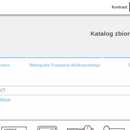
Kontrast:
Katalog zbio
onalna
Bibliografia Powstania Wielkopolskiego
lekcje