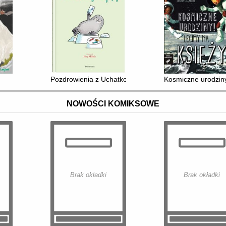
Pozdrowienia z Uchatkowej Wyspy
Kosmiczne urodziny
NOWOŚCI KOMIKSOWE
Brak okładki
Brak okładki