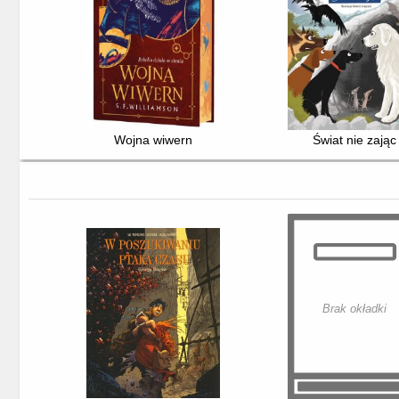
Wojna wiwern
Świat nie zając
Brak okładki