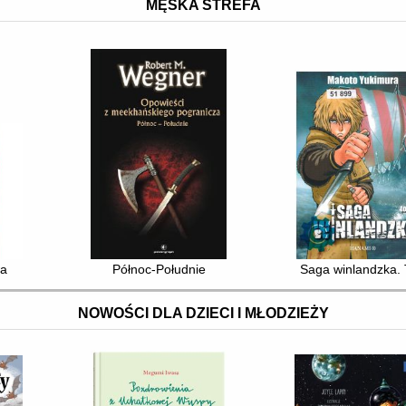
MĘSKA STREFA
wa
Północ-Południe
Saga winlandzka. 
NOWOŚCI DLA DZIECI I MŁODZIEŻY