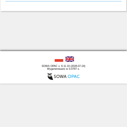
SOWA OPAC v. 6.11.10 (2026-07-24)
Wygenerowano w 0,0797 s.