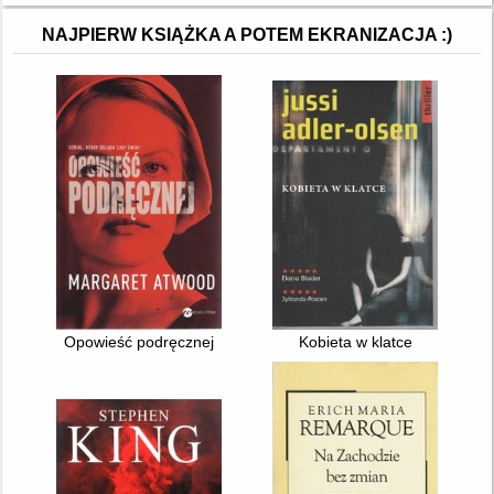
NAJPIERW KSIĄŻKA A POTEM EKRANIZACJA :)
Opowieść podręcznej
Kobieta w klatce