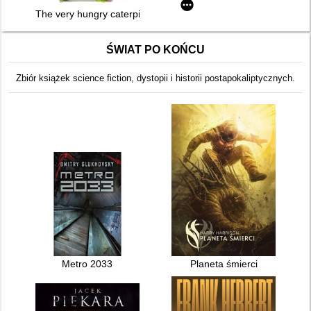
The very hungry caterpillar : Giant Board Book
ŚWIAT PO KOŃCU
Zbiór książek science fiction, dystopii i historii postapokaliptycznych.
Metro 2033
Planeta śmierci