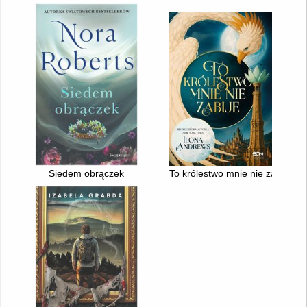
Siedem obrączek
To królestwo mnie nie zabije