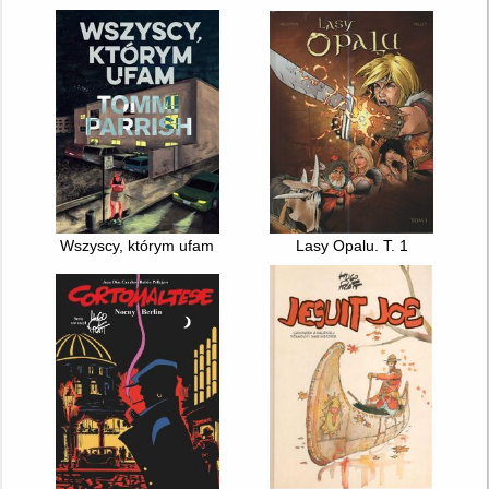
Wszyscy, którym ufam
Lasy Opalu. T. 1