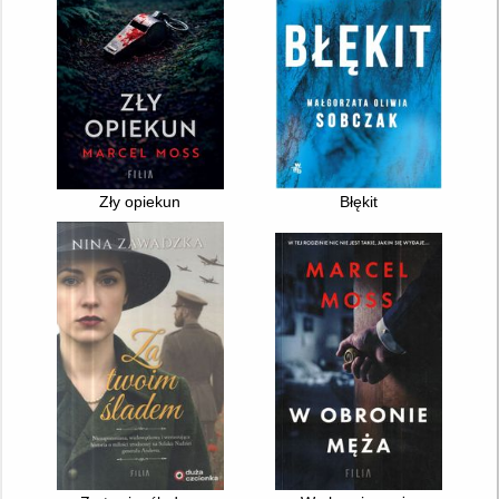
Zły opiekun
Błękit