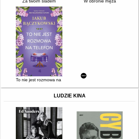
Za twoim śladem
W obronie męża
To nie jest rozmowa na telefon
LUDZIE KINA