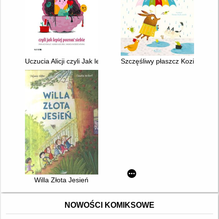
Uczucia Alicji czyli Jak lepiej poznać siebie
Szczęśliwy płaszcz Koziołka
Willa Złota Jesień
NOWOŚCI KOMIKSOWE