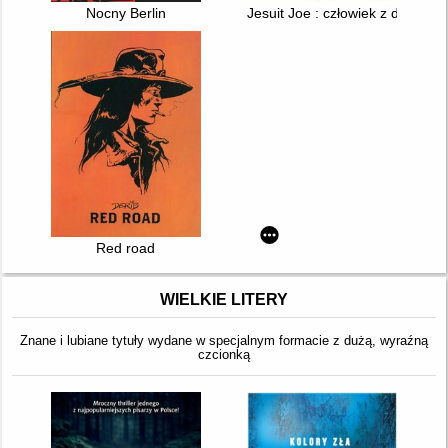
Nocny Berlin
Jesuit Joe : człowiek z dalekiej 
Red road
WIELKIE LITERY
Znane i lubiane tytuły wydane w specjalnym formacie z dużą, wyraźną
czcionką