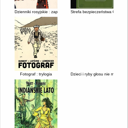
Dzienniki rosyjskie : zapomniana wojna na Kaukazie
Strefa bezpieczeństwa Goražd
Fotograf : trylogia
Dzieci i ryby głosu nie mają