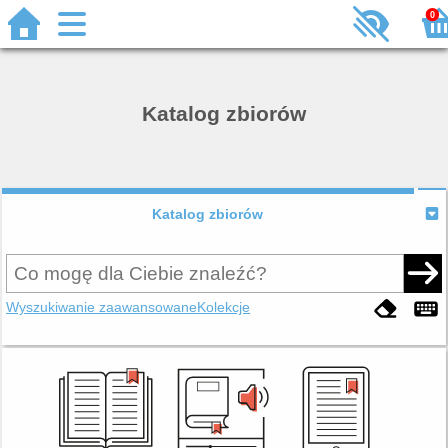
0
Katalog zbiorów
Katalog zbiorów
Wyszukiwanie zaawansowane
Kolekcje