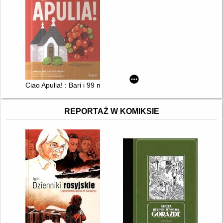
Ciao Apulia! : Bari i 99 miejsc, które pokochasz
REPORTAŻ W KOMIKSIE