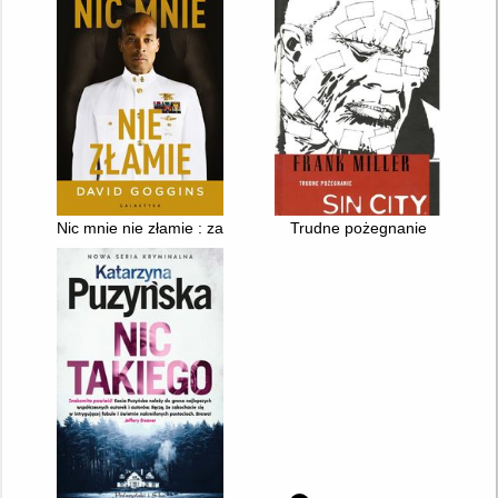
Nic mnie nie złamie : zapanuj nad swoim umysłem i pokonaj pr
Trudne pożegnanie