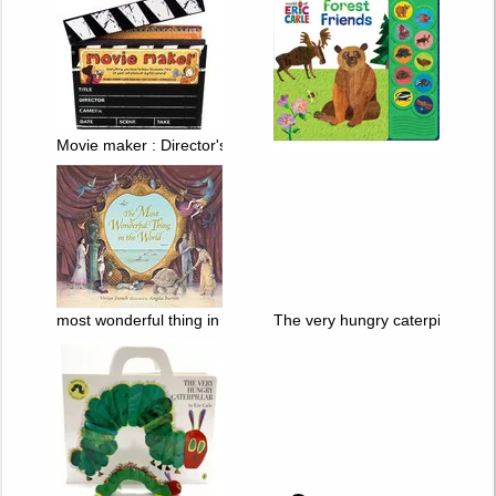
Movie maker : Director's Handbook
most wonderful thing in the world
The very hungry caterpillar eat