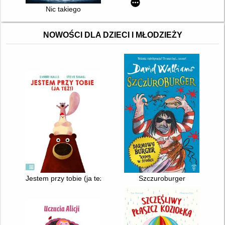
Nic takiego
NOWOŚCI DLA DZIECI I MŁODZIEŻY
Jestem przy tobie (ja też!)
Szczuroburger