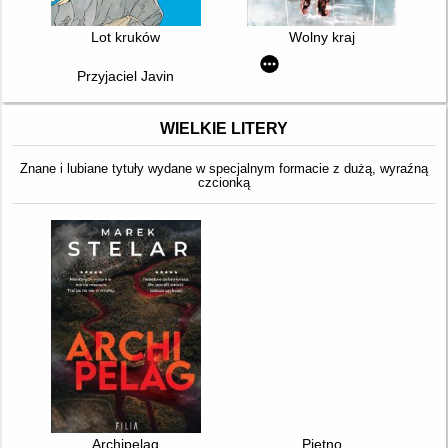
Lot kruków
Wolny kraj
Przyjaciel Javin
WIELKIE LITERY
Znane i lubiane tytuły wydane w specjalnym formacie z dużą, wyraźną
czcionką
Archipelag
Piętno