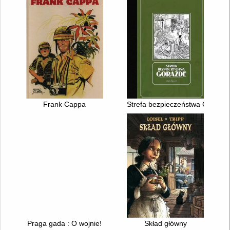
Frank Cappa
Strefa bezpieczeństwa Goražd
Praga gada : O wojnie!
Skład główny