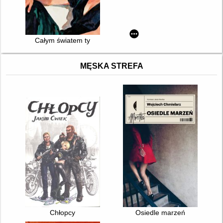
Całym światem ty
MĘSKA STREFA
Chłopcy
Osiedle marzeń