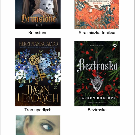
Brimstone
Strażniczka feniksa
Tron upadłych
Beztroska