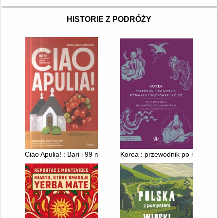
HISTORIE Z PODRÓŻY
Ciao Apulia! : Bari i 99 miejsc, które pokochasz
Korea : przewodnik po mitach, 