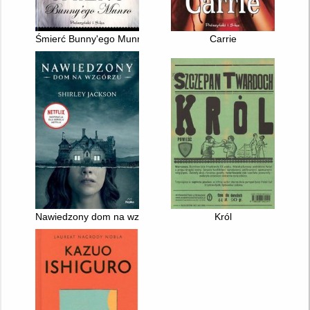
Śmierć Bunny'ego Munro
Carrie
Nawiedzony dom na wzgórzu
Król