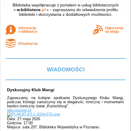
Biblioteka współpracuje z portalem e-usług bibliotecznych
»
w.bibliotece
.pl
« - zapraszamy do odwiedzenia profilu
biblioteki i skorzystania z dodatkowych możliwości.
Informacje
Ogłoszenia
o bibliotece
na blogu
Ekspozycja
WIADOMOŚCI
Dyskusyjny Klub Mangi
Zapraszamy na kolejne spotkanie Dyskusyjnego Klubu Mangi,
podczas którego zanurzymy się w elegancki, mroczny i momentami
bardzo ironiczny świat „Kuroshitsuji”.
wbp.poznan.pl
Data: 27 maja 2026
Godzina: 17:00
Miejsce: sala 207, Biblioteka Wojewódzka w Poznaniu