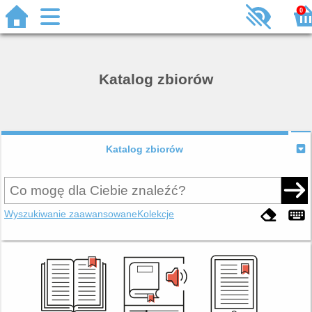
0
Katalog zbiorów
Katalog zbiorów
Wyszukiwanie zaawansowane
Kolekcje