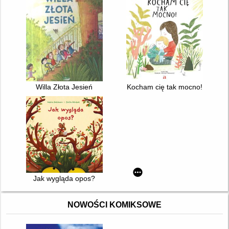
Willa Złota Jesień
Kocham cię tak mocno!
Jak wygląda opos?
NOWOŚCI KOMIKSOWE