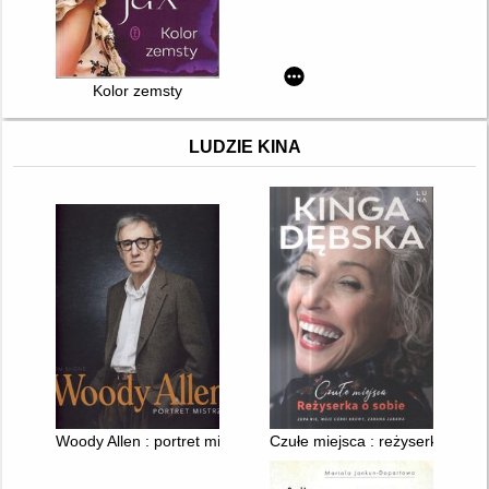
Kolor zemsty
LUDZIE KINA
Woody Allen : portret mistrza
Czułe miejsca : reżyserka o sob