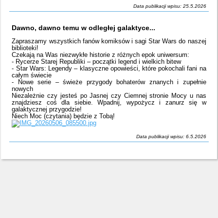
Data publikacji wpisu: 25.5.2026
Dawno, dawno temu w odległej galaktyce...
Zapraszamy wszystkich fanów komiksów i sagi Star Wars do naszej
biblioteki!
Czekają na Was niezwykłe historie z różnych epok uniwersum:
- Rycerze Starej Republiki – początki legend i wielkich bitew
- Star Wars: Legendy – klasyczne opowieści, które pokochali fani na
całym świecie
- Nowe serie – świeże przygody bohaterów znanych i zupełnie
nowych
Niezależnie czy jesteś po Jasnej czy Ciemnej stronie Mocy u nas
znajdziesz coś dla siebie. Wpadnij, wypożycz i zanurz się w
galaktycznej przygodzie!
Niech Moc (czytania) będzie z Tobą!
Data publikacji wpisu: 6.5.2026