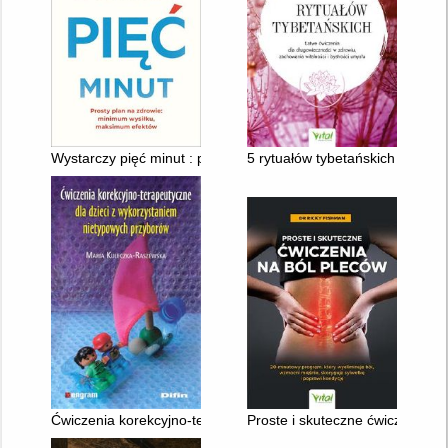
Wystarczy pięć minut : prosty plan na zdrowie: minimum wysi
5 rytuałów tybetańskich : łatwe
Ćwiczenia korekcyjno-terapeutyczne dla dzieci z wykorzystan
Proste i skuteczne ćwiczenia na