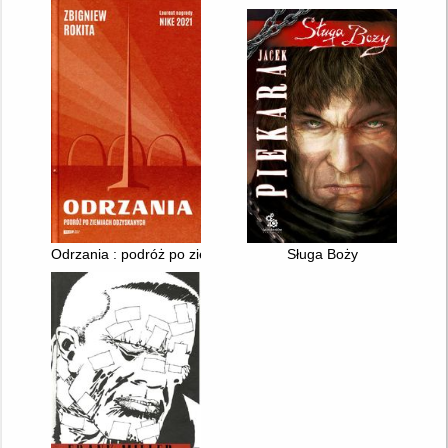
Odrzania : podróż po ziemiach odzyskanych
Sługa Boży