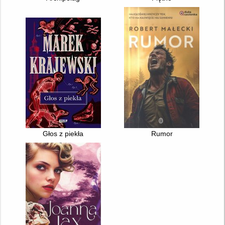
Głos z piekła
Rumor