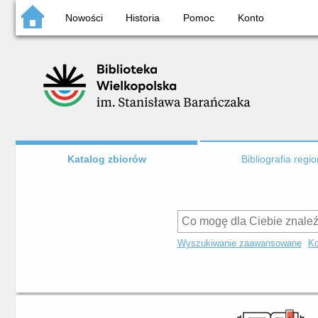
Nowości
Historia
Pomoc
Konto
Katalog zbiorów
Bibliografia regi
Wyszukiwanie zaawansowane
Ko