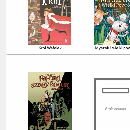
Król Wafelek
Myszak i wielki po
Brak okładki