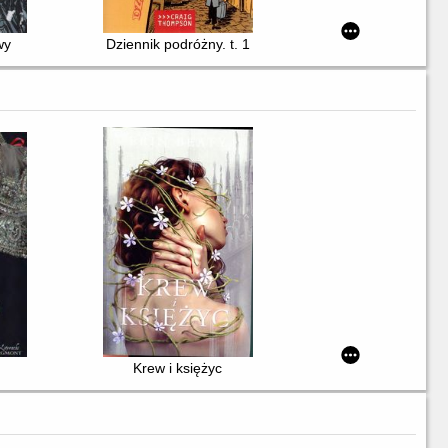
wy
Dziennik podróżny. t. 1
Krew i księżyc