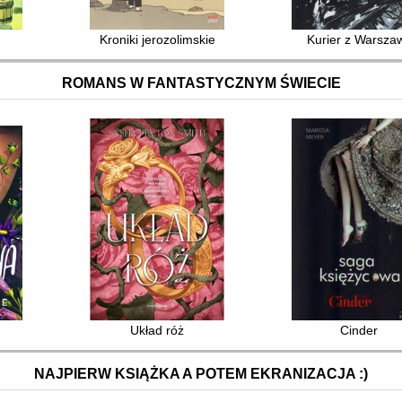
Kroniki jerozolimskie
Kurier z Warsza
ROMANS W FANTASTYCZNYM ŚWIECIE
Układ róż
Cinder
NAJPIERW KSIĄŻKA A POTEM EKRANIZACJA :)