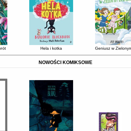
wrót
Hela i kotka
Geniusz w Zielony
NOWOŚCI KOMIKSOWE