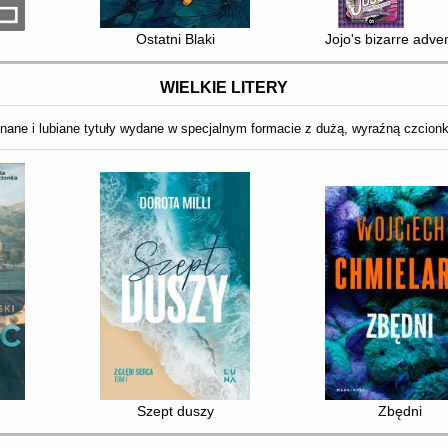
Ostatni Blaki
Jojo's bizarre adven
WIELKIE LITERY
nane i lubiane tytuły wydane w specjalnym formacie z dużą, wyraźną czcion
Szept duszy
Zbędni