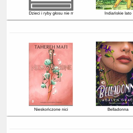
Dzieci i ryby głosu nie mają
Indiańskie lato
Nieskończone nici
Belladonna