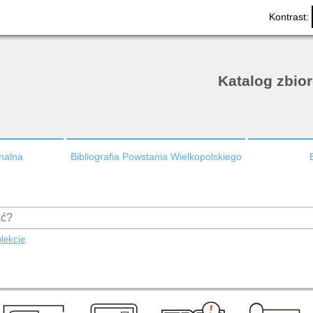
Kontrast:
Katalog zbio
onalna
Bibliografia Powstania Wielkopolskiego
lekcje