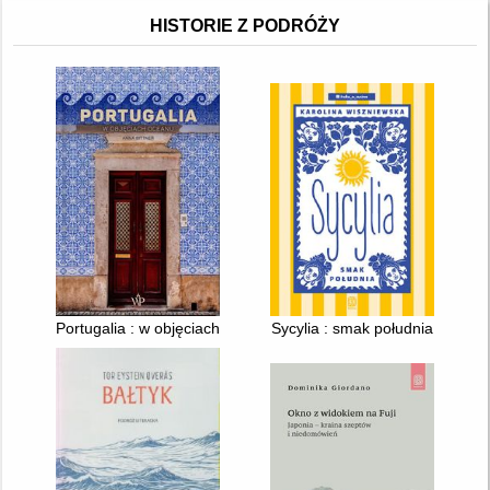
HISTORIE Z PODRÓŻY
Portugalia : w objęciach oceanu
Sycylia : smak południa