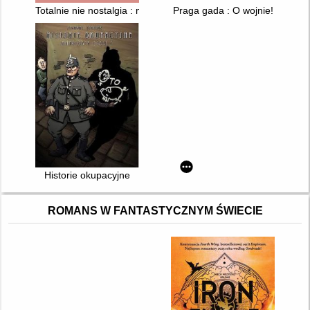
Totalnie nie nostalgia : memuar
Praga gada : O wojnie!
Historie okupacyjne
ROMANS W FANTASTYCZNYM ŚWIECIE