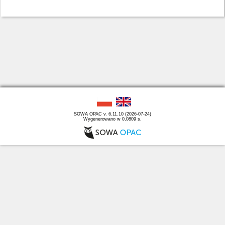
SOWA OPAC v. 6.11.10 (2026-07-24)
Wygenerowano w 0,0809 s.