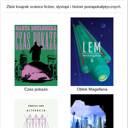
Zbiór książek science fiction, dystopii i historii postapokaliptycznych.
Czas pokaże
Obłok Magellana