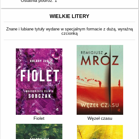
Ostatnia podróż. 1
WIELKIE LITERY
Znane i lubiane tytuły wydane w specjalnym formacie z dużą, wyraźną
czcionką
Fiolet
Węzeł czasu