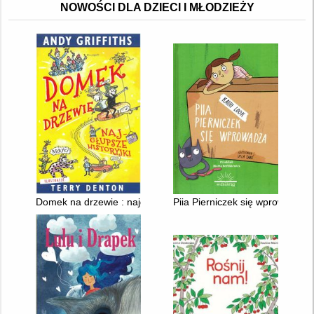
NOWOŚCI DLA DZIECI I MŁODZIEŻY
Domek na drzewie : najgłupsze historyjki
Piia Pierniczek się wprowadza