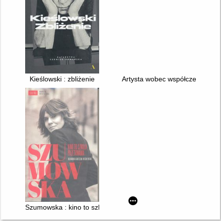
Kieślowski : zbliżenie
Artysta wobec współczesności :
Szumowska : kino to szkoła przetrwania