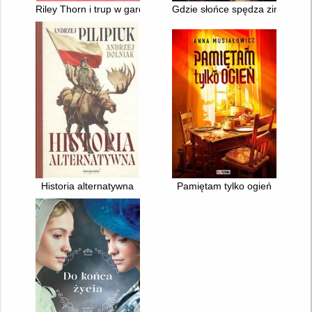
Riley Thorn i trup w garderobie
Gdzie słońce spędza zimę : hist
Historia alternatywna
Pamiętam tylko ogień