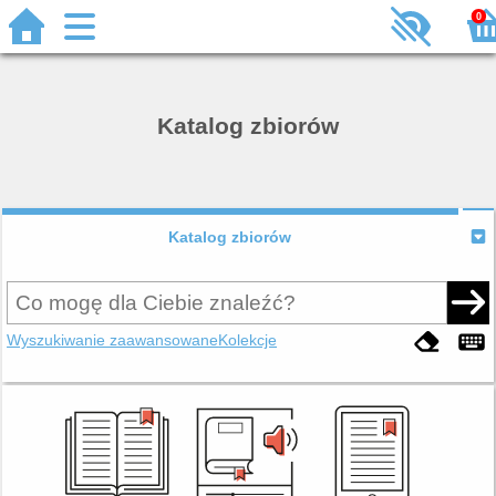
0
Katalog zbiorów
Katalog zbiorów
Wyszukiwanie zaawansowane
Kolekcje