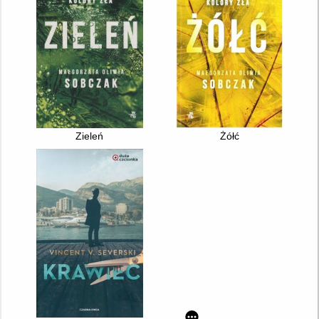
Zieleń
Żółć