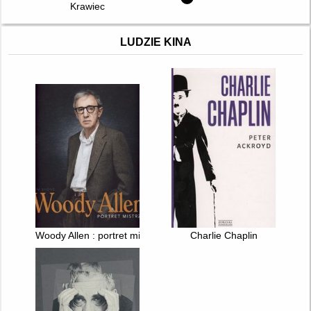
Krawiec
LUDZIE KINA
Woody Allen : portret mistrza
Charlie Chaplin