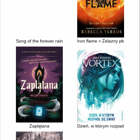
Song of the forever rains
Iron flame = Żelazny płomień
Zaplątana
Dzień, w którym rozpadł się świ