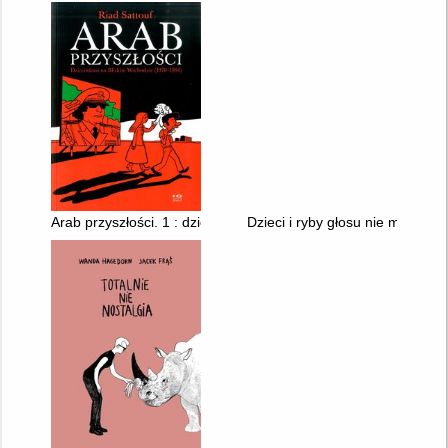
Arab przyszłości. 1 : dzieciństwo na Bliskim Wschodzie (1978-
Dzieci i ryby głosu nie mają