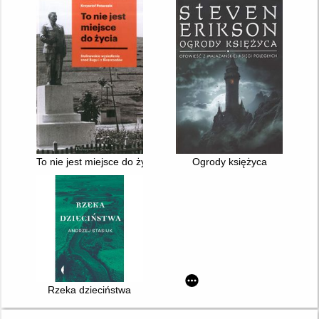
To nie jest miejsce do życia : stalinowskie wysiedlenia znad B
Ogrody księżyca
Rzeka dzieciństwa