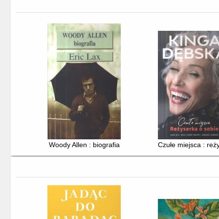
Woody Allen : biografia
Czułe miejsca : reż