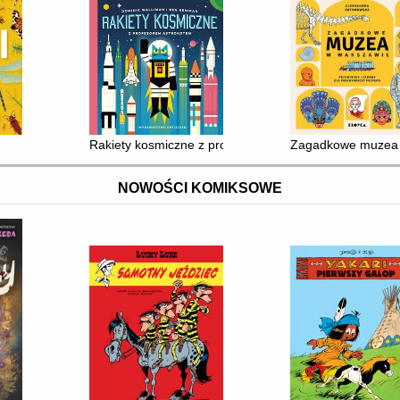
Rakiety kosmiczne z profesorem Astrokotem
Zagadkowe muzea w
NOWOŚCI KOMIKSOWE