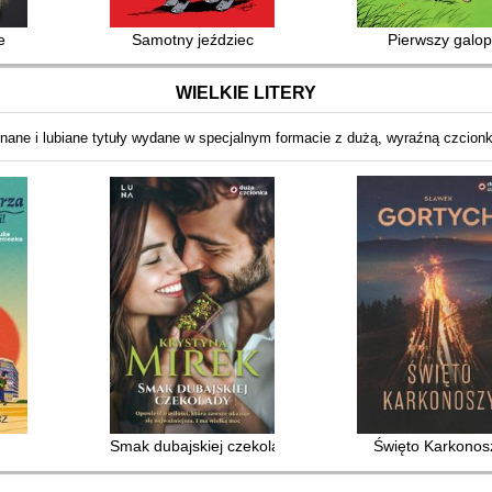
e
Samotny jeździec
Pierwszy galop
WIELKIE LITERY
nane i lubiane tytuły wydane w specjalnym formacie z dużą, wyraźną czcion
Smak dubajskiej czekolady
Święto Karkonos