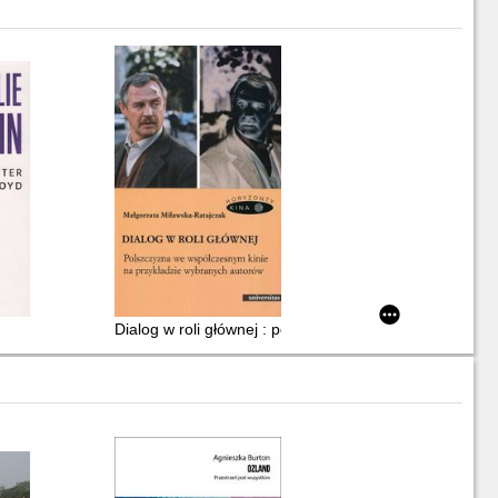
n
Dialog w roli głównej : polszczyzna we współczesnym 