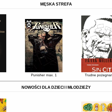
MĘSKA STREFA
e
Punisher max. 1
Trudne pożegnan
NOWOŚCI DLA DZIECI I MŁODZIEŻY