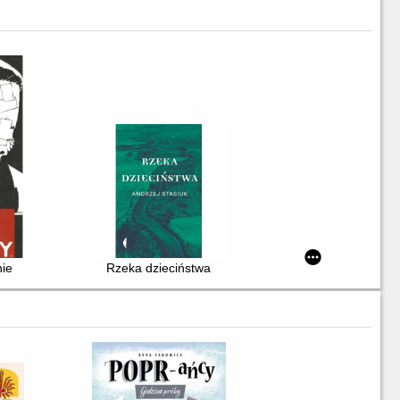
ie
Rzeka dzieciństwa