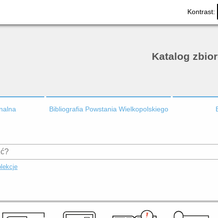
Kontrast:
Katalog zbio
onalna
Bibliografia Powstania Wielkopolskiego
lekcje