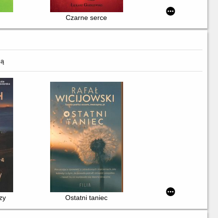
Czarne serce
ką
zy
Ostatni taniec