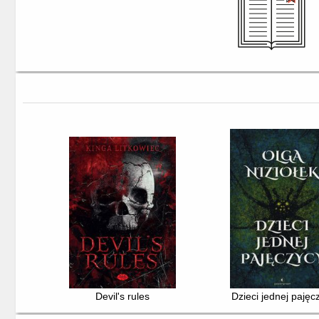
Devil's rules
Dzieci jednej pajęc