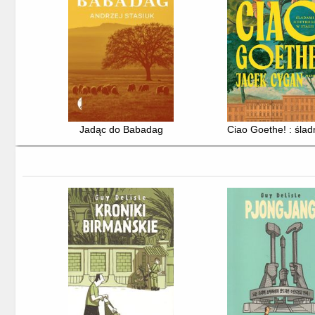
Jadąc do Babadag
Ciao Goethe! : ślad