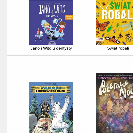
Jano i Wito u dentysty
Świat robali