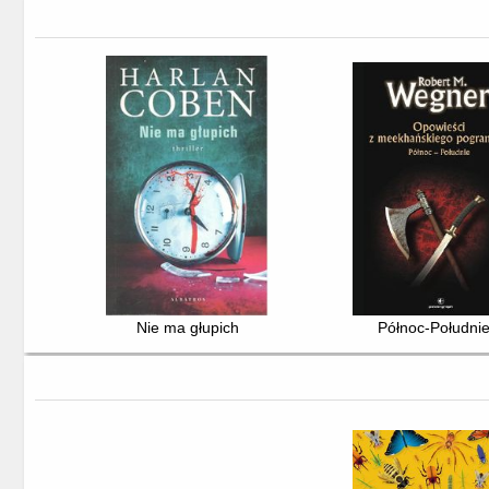
Nie ma głupich
Północ-Południ