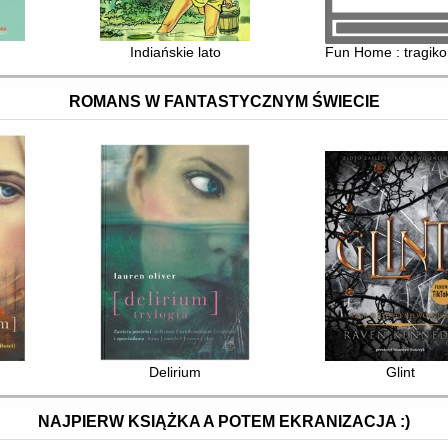
Indiańskie lato
Fun Home : tragiko
ROMANS W FANTASTYCZNYM ŚWIECIE
Delirium
Glint
NAJPIERW KSIĄŻKA A POTEM EKRANIZACJA :)