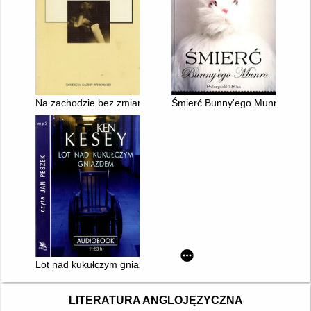
Na zachodzie bez zmian
Śmierć Bunny'ego Munro
Lot nad kukułczym gniazdem
LITERATURA ANGLOJĘZYCZNA