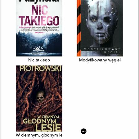
Nic takiego
Modyfikowany węgiel
W ciemnym, głodnym lesie