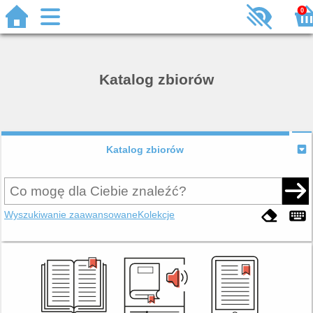
0
Katalog zbiorów
Katalog zbiorów
Wyszukiwanie zaawansowane
Kolekcje