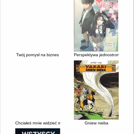
Twój pomysł na biznes
Perspektywa jednostronnej miło
Chciałeś mnie widzieć martwym?
Gniew nieba