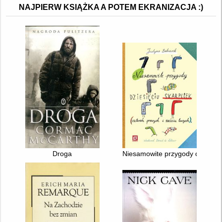
NAJPIERW KSIĄŻKA A POTEM EKRANIZACJA :)
Droga
Niesamowite przygody dziesięci