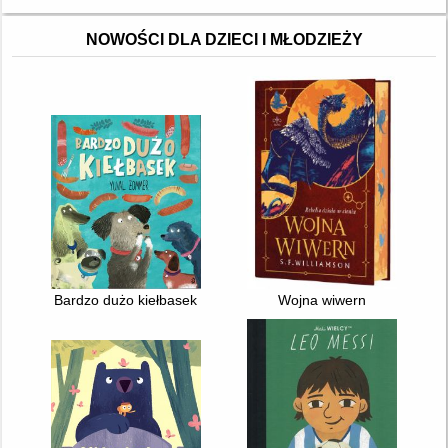
NOWOŚCI DLA DZIECI I MŁODZIEŻY
Bardzo dużo kiełbasek
Wojna wiwern