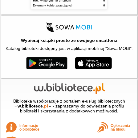
Rok, w którym nie umarłem
6
Dylematy kobiet pracujących
6
Wybieraj książki prosto ze swojego smartfona
Katalog biblioteki dostępny jest w aplikacji mobilnej "Sowa MOBI".
Biblioteka współpracuje z portalem e-usług bibliotecznych
»
w.bibliotece
.pl
« - zapraszamy do odwiedzenia profilu
biblioteki i skorzystania z dodatkowych możliwości.
Informacje
Ogłoszenia
o bibliotece
na blogu