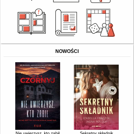
NOWOŚCI
Nie uwierzysz, kto zabił
Sekretny składnik