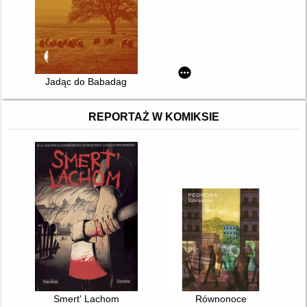
Jadąc do Babadag
REPORTAŻ W KOMIKSIE
Smert' Lachom
Równonoce