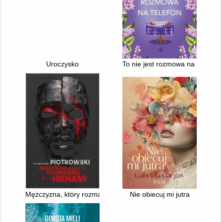
Uroczysko
To nie jest rozmowa na telefon
Mężczyzna, który rozmawiał z hienami
Nie obiecuj mi jutra