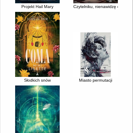
Projekt Hail Mary
Czytelniku, nienawidzę cię!
Słodkich snów
Miasto permutacji