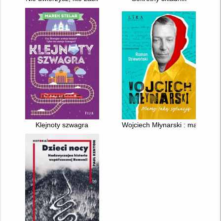
Klejnoty szwagra
Wojciech Młynarski : mamy taką