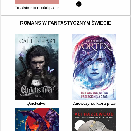
Totalnie nie nostalgia : memuar
ROMANS W FANTASTYCZNYM ŚWIECIE
Quicksilver
Dziewczyna, która prześcignęła