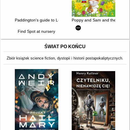
Paddington's guide to London : a bear's eye view
Poppy and Sam and the Bunny
Find Spot at nursery
ŚWIAT PO KOŃCU
Zbiór książek science fiction, dystopii i historii postapokaliptycznych.