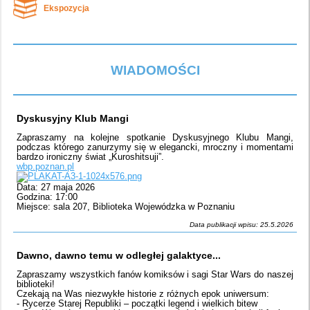
Ekspozycja
WIADOMOŚCI
Dyskusyjny Klub Mangi
Zapraszamy na kolejne spotkanie Dyskusyjnego Klubu Mangi,
podczas którego zanurzymy się w elegancki, mroczny i momentami
bardzo ironiczny świat „Kuroshitsuji”.
wbp.poznan.pl
Data: 27 maja 2026
Godzina: 17:00
Miejsce: sala 207, Biblioteka Wojewódzka w Poznaniu
Data publikacji wpisu: 25.5.2026
Dawno, dawno temu w odległej galaktyce...
Zapraszamy wszystkich fanów komiksów i sagi Star Wars do naszej
biblioteki!
Czekają na Was niezwykłe historie z różnych epok uniwersum:
- Rycerze Starej Republiki – początki legend i wielkich bitew