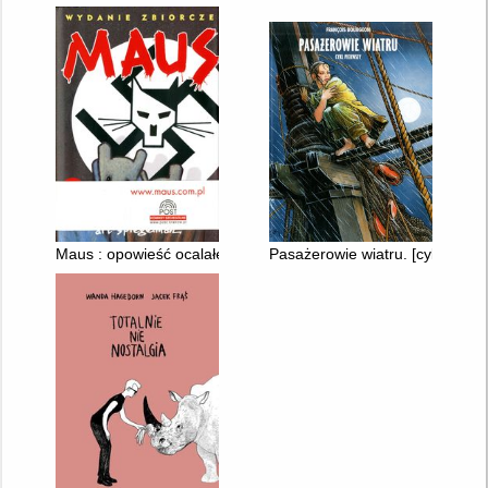
Maus : opowieść ocalałego. 1, 2,
Pasażerowie wiatru. [cykl 1]