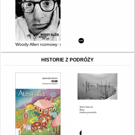
Woody Allen rozmowy: rozmowy z lat 1971-2007
HISTORIE Z PODRÓŻY