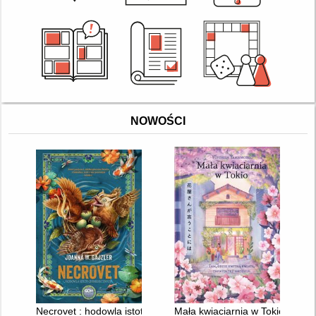
NOWOŚCI
Necrovet : hodowla istot chimerycznych
Mała kwiaciarnia w Tokio