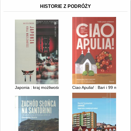
HISTORIE Z PODRÓŻY
Japonia : kraj możliwości
Ciao Apulia! : Bari i 99 miejsc,