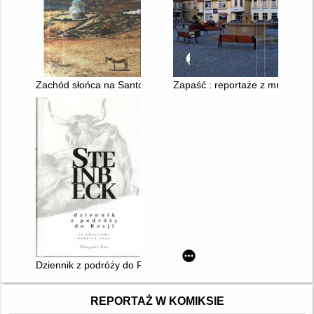
Zachód słońca na Santorini : ciemniejsza strona Grecji
Zapaść : reportaże z mniejszyc
Dziennik z podróży do Rosji
REPORTAŻ W KOMIKSIE