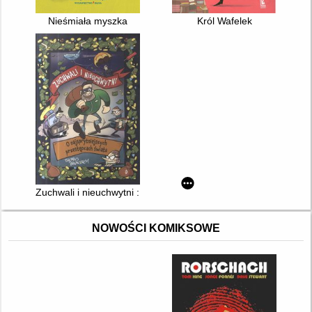
Nieśmiała myszka
Król Wafelek
Zuchwali i nieuchwytni : o najsprytniejszych przestępcach świa
NOWOŚCI KOMIKSOWE