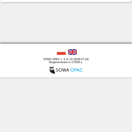
SOWA OPAC v. 6.11.10 (2026-07-24)
Wygenerowano w 0,3539 s.