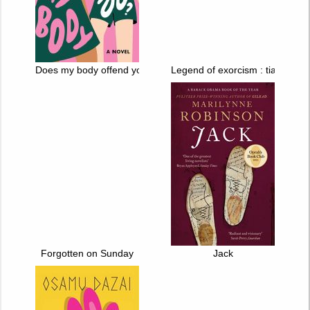
Does my body offend you?
Legend of exorcism : tianbao fuy
Forgotten on Sunday
Jack