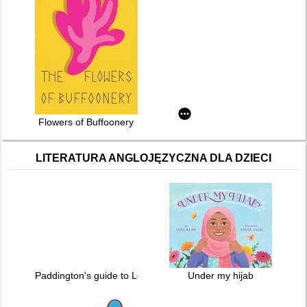
Flowers of Buffoonery
LITERATURA ANGLOJĘZYCZNA DLA DZIECI
Paddington's guide to London : a bear's eye view
Under my hijab