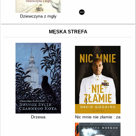
Dziewczyna z mgły
MĘSKA STREFA
Drzewa
Nic mnie nie złamie : zapanuj 