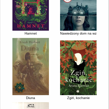
Hamnet
Nawiedzony dom na wzgórzu
Diuna
Zgiń, kochanie