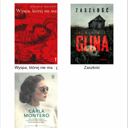
Wyspa, której nie ma : geografie wyobrażone pomiędzy Morze
Zaszłość