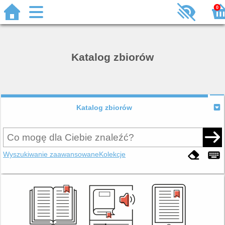
0
Katalog zbiorów
Katalog zbiorów
Wyszukiwanie zaawansowane
Kolekcje