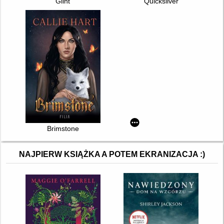
Glint
Quicksilver
Brimstone
NAJPIERW KSIĄŻKA A POTEM EKRANIZACJA :)