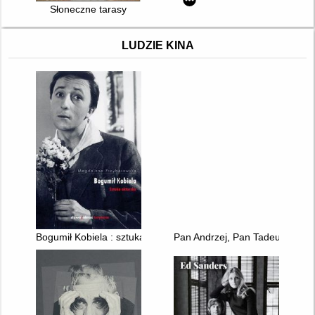
Słoneczne tarasy
LUDZIE KINA
Bogumił Kobiela : sztuka aktorska
Pan Andrzej, Pan Tadeusz : kła