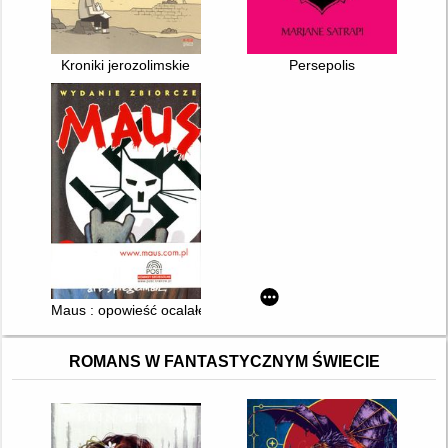
Kroniki jerozolimskie
Persepolis
Maus : opowieść ocalałego. 1, 2,
ROMANS W FANTASTYCZNYM ŚWIECIE