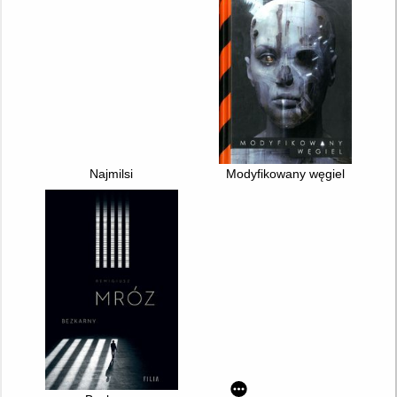
Najmilsi
Modyfikowany węgiel