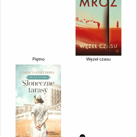
Piętno
Węzeł czasu