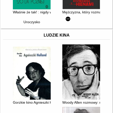
Właśnie że tak! : nigdy w życiu! 20 lat później
Mężczyzna, który rozmawiał z 
Uroczysko
LUDZIE KINA
Gorzkie kino Agnieszki Holland
Woody Allen rozmowy: rozmowy