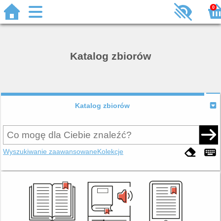
0
Katalog zbiorów
Katalog zbiorów
Wyszukiwanie zaawansowane
Kolekcje