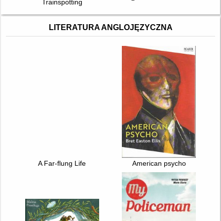
Trainspotting
LITERATURA ANGLOJĘZYCZNA
A Far-flung Life
American psycho