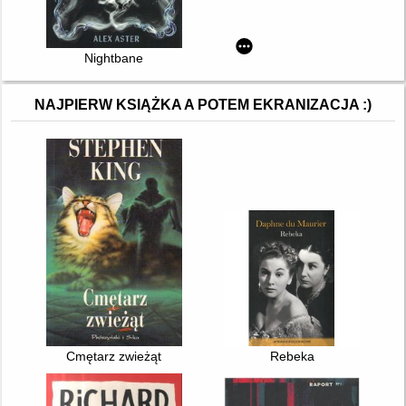
Nightbane
NAJPIERW KSIĄŻKA A POTEM EKRANIZACJA :)
Cmętarz zwieżąt
Rebeka