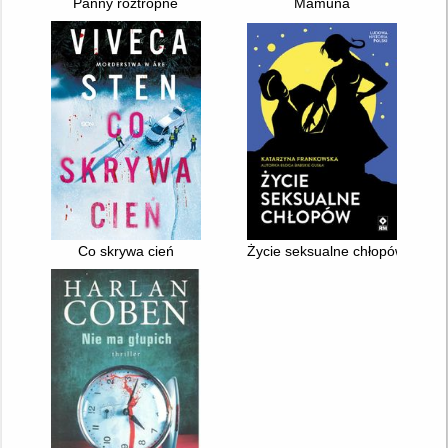
Panny roztropne
Mamuna
Co skrywa cień
Życie seksualne chłopów