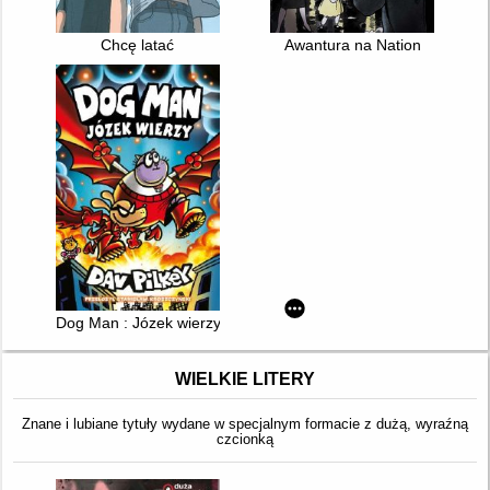
Chcę latać
Awantura na Nation
Dog Man : Józek wierzy
WIELKIE LITERY
Znane i lubiane tytuły wydane w specjalnym formacie z dużą, wyraźną
czcionką