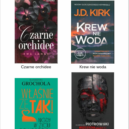
Czarne orchidee
Krew nie woda