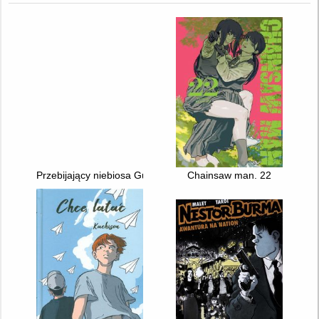
Przebijający niebiosa Gurren Lagann. Vol. 001
Chainsaw man. 22