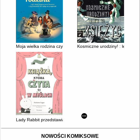
Moja wielka rodzina czyli Dokąd sięgają nasze korzenie i czy 
Kosmiczne urodziny! : lecimy n
Lady Rabbit przedstawia : Książka, która czyta ci w myślach
NOWOŚCI KOMIKSOWE