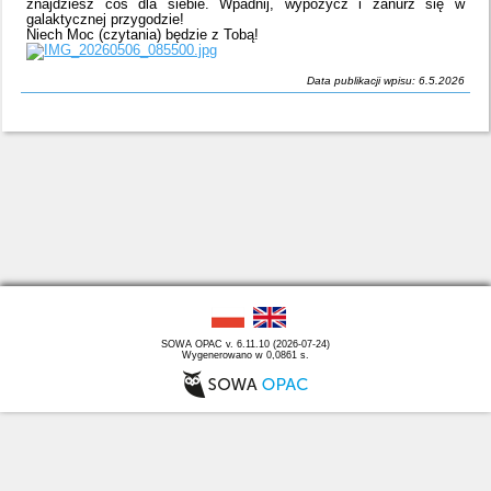
znajdziesz coś dla siebie. Wpadnij, wypożycz i zanurz się w
galaktycznej przygodzie!
Niech Moc (czytania) będzie z Tobą!
Data publikacji wpisu: 6.5.2026
SOWA OPAC v. 6.11.10 (2026-07-24)
Wygenerowano w 0,0861 s.