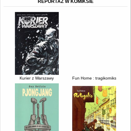
REPORTAŻ W KOMIKSIE
Kurier z Warszawy
Fun Home : tragikomiks rodzin