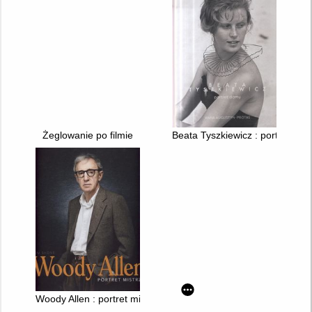
Żeglowanie po filmie
Beata Tyszkiewicz : portret da
Woody Allen : portret mistrza