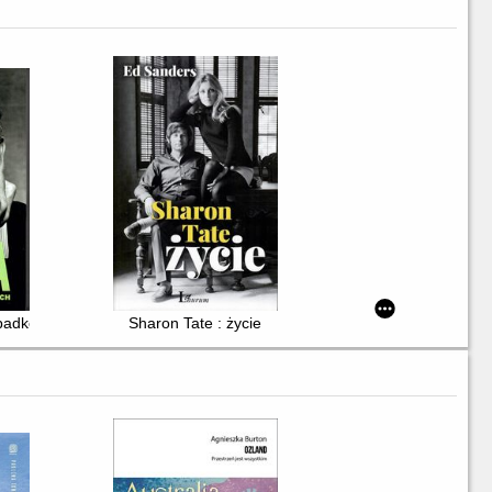
ypadków filmowych
Sharon Tate : życie