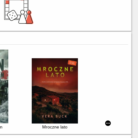
in
Mroczne lato