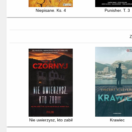
Niepisane. Ks. 4
Punisher. T. 3
Z
Nie uwierzysz, kto zabił
Krawiec