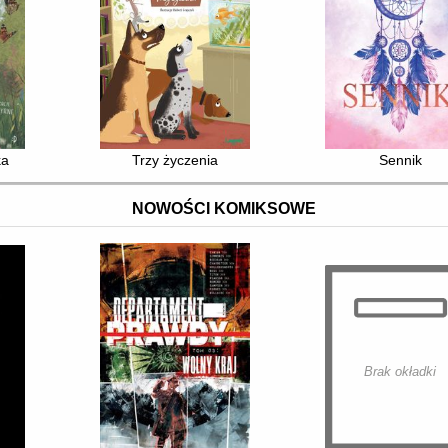
ka
Trzy życzenia
Sennik
NOWOŚCI KOMIKSOWE
Brak okładki