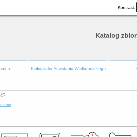
Kontrast:
Katalog zbio
onalna
Bibliografia Powstania Wielkopolskiego
lekcje