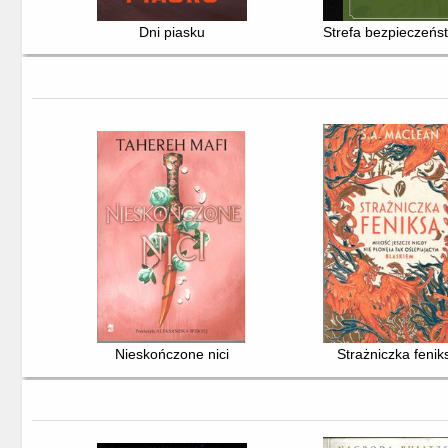
Dni piasku
Strefa bezpieczeń
Nieskończone nici
Strażniczka fenik