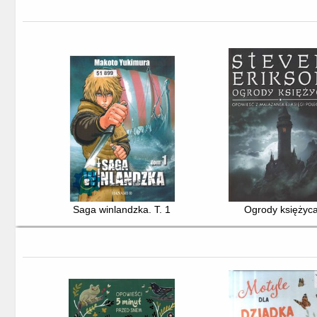
Saga winlandzka. T. 1
Ogrody księżyc