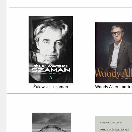
Żuławski - szaman
Woody Allen : portr