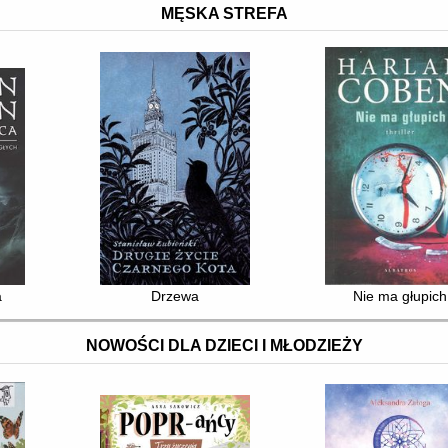
MĘSKA STREFA
a
Drzewa
Nie ma głupich
NOWOŚCI DLA DZIECI I MŁODZIEŻY