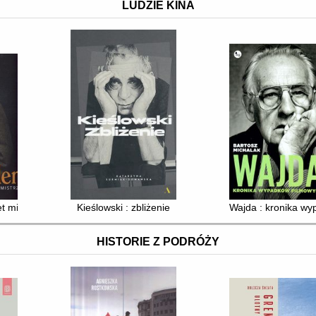
LUDZIE KINA
et mistrza
Kieślowski : zbliżenie
Wajda : kronika w
HISTORIE Z PODRÓŻY