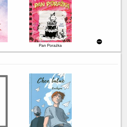
Pan Porażka