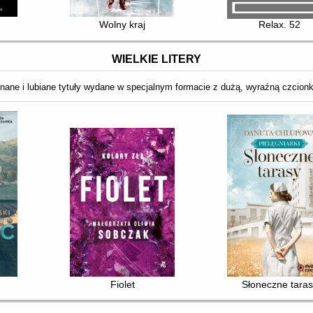
Wolny kraj
Relax. 52
WIELKIE LITERY
nane i lubiane tytuły wydane w specjalnym formacie z dużą, wyraźną czcion
Fiolet
Słoneczne tara