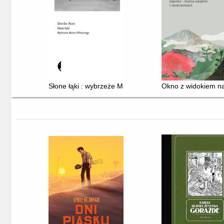
Słone łąki : wybrzeże Morza Północnego
Okno z widokiem na 