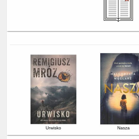
Urwisko
Nasza