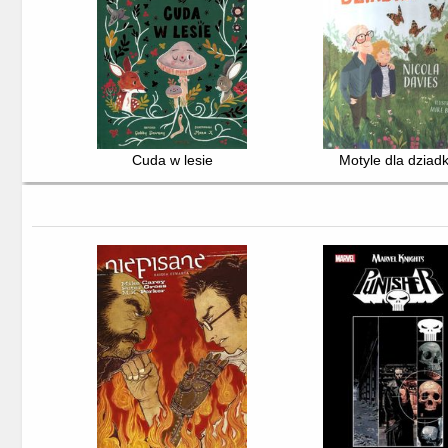
Cuda w lesie
Motyle dla dziad