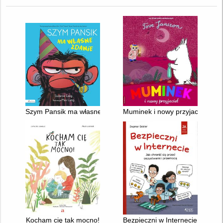
Szym Pansik ma własne zdanie
Muminek i nowy przyjaciel
Kocham cię tak mocno!
Bezpieczni w Internecie : jak c