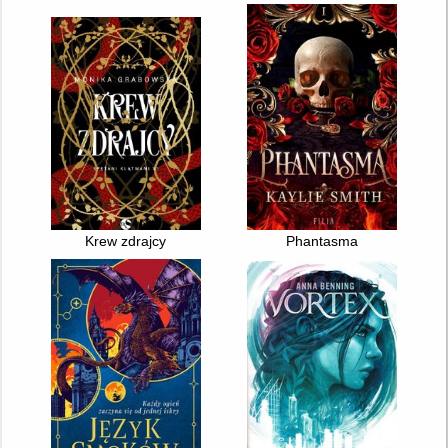
Krew zdrajcy
Phantasma