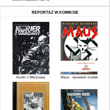
REPORTAŻ W KOMIKSIE
Kurier z Warszawy
Maus : opowieść ocalałego. 1, 2