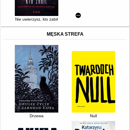
Nie uwierzysz, kto zabił
MĘSKA STREFA
Drzewa
Null