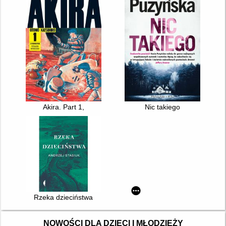
Akira. Part 1,
Nic takiego
Rzeka dzieciństwa
NOWOŚCI DLA DZIECI I MŁODZIEŻY