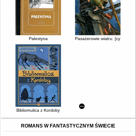
Palestyna
Pasażerowie wiatru. [cykl 1]
Bibliomulica z Kordoby
ROMANS W FANTASTYCZNYM ŚWIECIE