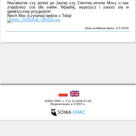
Niezależnie czy jesteś po Jasnej czy Ciemnej stronie Mocy u nas
znajdziesz coś dla siebie. Wpadnij, wypożycz i zanurz się w
galaktycznej przygodzie!
Niech Moc (czytania) będzie z Tobą!
Data publikacji wpisu: 6.5.2026
SOWA OPAC v. 6.11.10 (2026-07-24)
Wygenerowano w 0,3015 s.