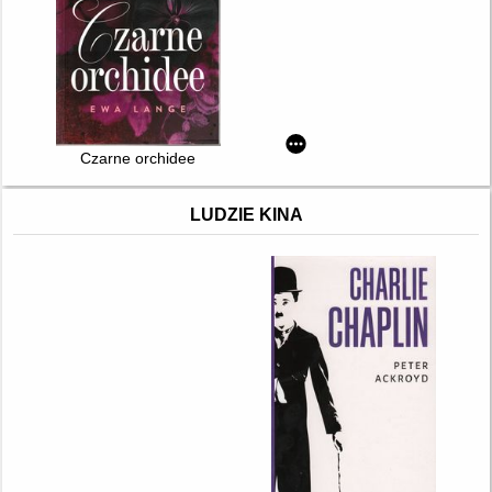
Czarne orchidee
LUDZIE KINA