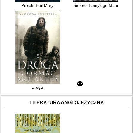
Projekt Hail Mary
Śmierć Bunny'ego Munro
Droga
LITERATURA ANGLOJĘZYCZNA