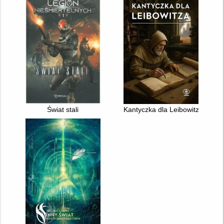
Świat stali
Kantyczka dla Leibowitza