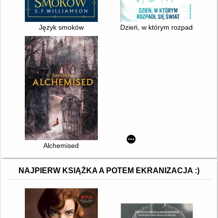
Język smoków
Dzień, w którym rozpadł się świ
Alchemised
NAJPIERW KSIĄŻKA A POTEM EKRANIZACJA :)