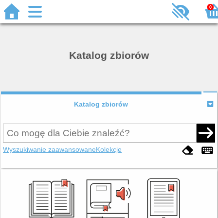
0
Katalog zbiorów
Katalog zbiorów
Wyszukiwanie zaawansowane
Kolekcje