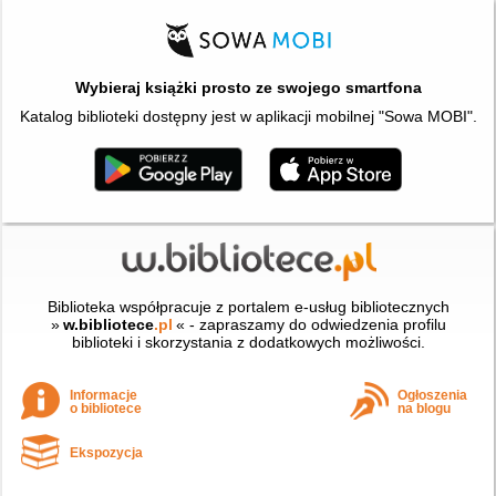
Wybieraj książki prosto ze swojego smartfona
Katalog biblioteki dostępny jest w aplikacji mobilnej "Sowa MOBI".
Biblioteka współpracuje z portalem e-usług bibliotecznych
»
w.bibliotece
.pl
« - zapraszamy do odwiedzenia profilu
biblioteki i skorzystania z dodatkowych możliwości.
Informacje
Ogłoszenia
o bibliotece
na blogu
Ekspozycja