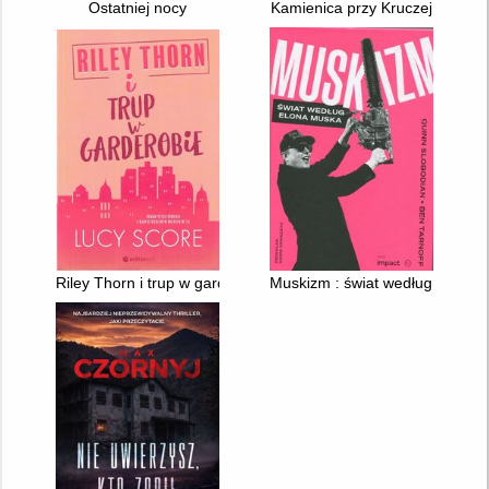
Ostatniej nocy
Kamienica przy Kruczej
Riley Thorn i trup w garderobie
Muskizm : świat według Elona 