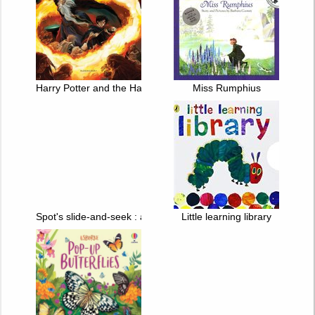
Harry Potter and the Half-Blood Prince
Miss Rumphius
Spot's slide-and-seek : aquarium
Little learning library