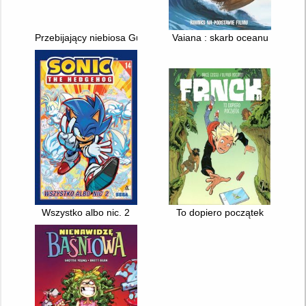
Przebijający niebiosa Gurren Lagann. Vol. 001
Vaiana : skarb oceanu
Wszystko albo nic. 2
To dopiero początek