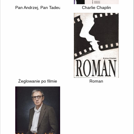
Pan Andrzej, Pan Tadeusz : kłamca, mitoman, czy konformista
Charlie Chaplin
Żeglowanie po filmie
Roman