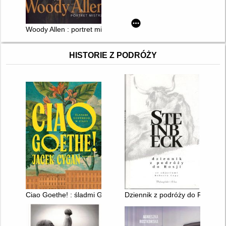
Woody Allen : portret mistrza
HISTORIE Z PODRÓŻY
Ciao Goethe! : śladmi Goethego w Italii
Dziennik z podróży do Rosji