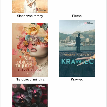
Słoneczne tarasy
Piętno
Nie obiecuj mi jutra
Krawiec