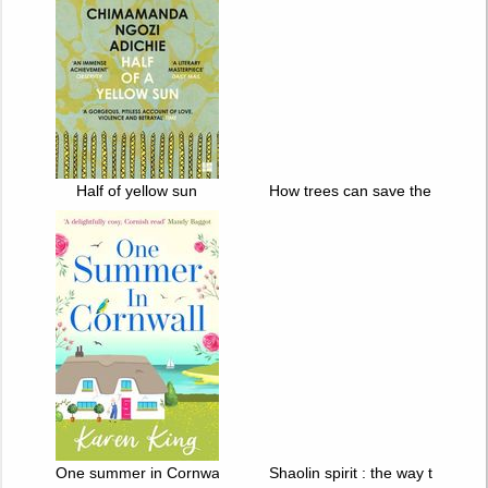
Half of yellow sun
How trees can save the world
One summer in Cornwall
Shaolin spirit : the way to self-