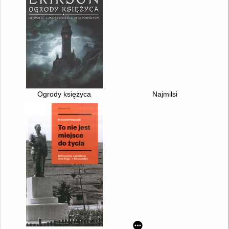
Ogrody księżyca
Najmilsi