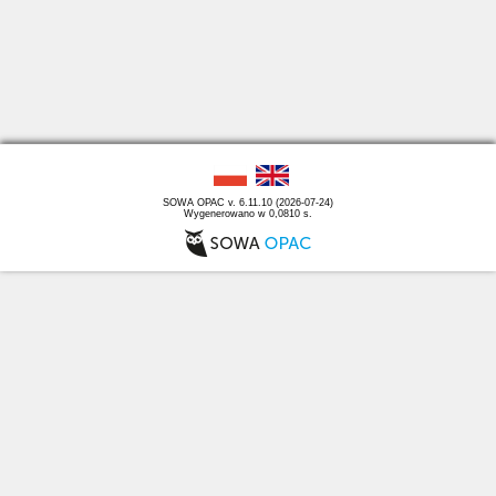
SOWA OPAC v. 6.11.10 (2026-07-24)
Wygenerowano w 0,0810 s.