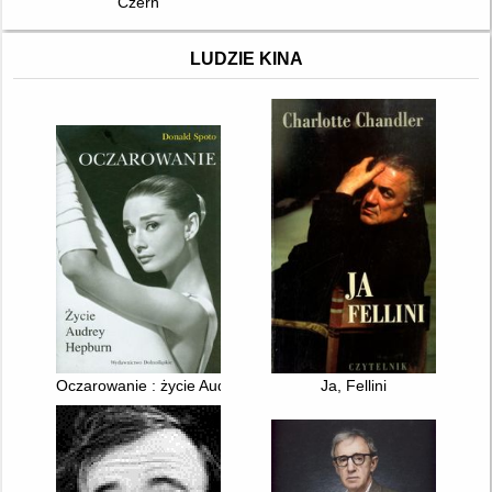
Czerń
LUDZIE KINA
Oczarowanie : życie Audrey Hepburn
Ja, Fellini