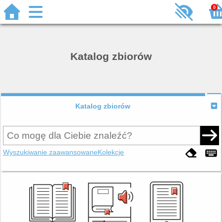
0
Katalog zbiorów
Katalog zbiorów
Wyszukiwanie zaawansowane
Kolekcje