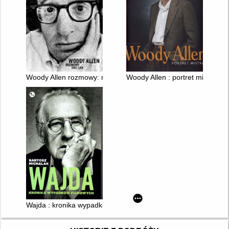
Woody Allen rozmowy: rozmowy z lat 1971-2007
Woody Allen : portret mistrza
Wajda : kronika wypadków filmowych