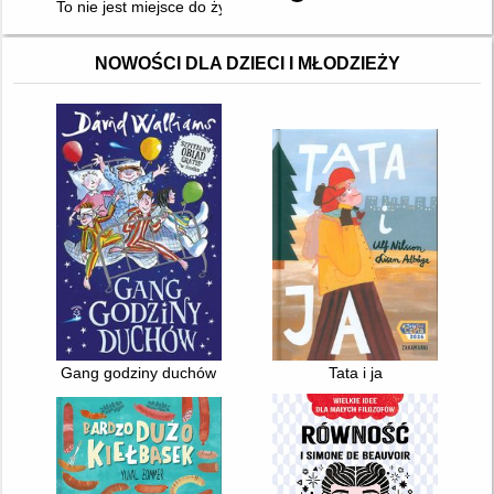
To nie jest miejsce do życia : stalinowskie wysiedlenia znad B
NOWOŚCI DLA DZIECI I MŁODZIEŻY
Gang godziny duchów
Tata i ja