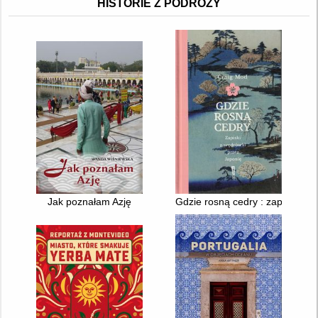
HISTORIE Z PODRÓŻY
Jak poznałam Azję
Gdzie rosną cedry : zapiski z 