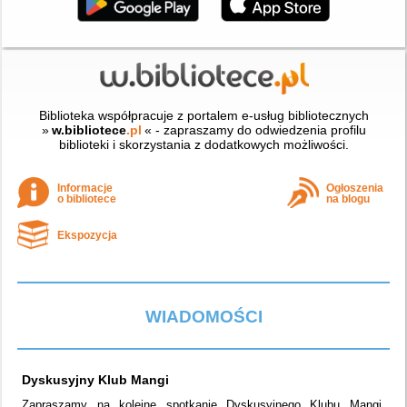
Biblioteka współpracuje z portalem e-usług bibliotecznych
»
w.bibliotece
.pl
« - zapraszamy do odwiedzenia profilu
biblioteki i skorzystania z dodatkowych możliwości.
Informacje
Ogłoszenia
o bibliotece
na blogu
Ekspozycja
WIADOMOŚCI
Dyskusyjny Klub Mangi
Zapraszamy na kolejne spotkanie Dyskusyjnego Klubu Mangi,