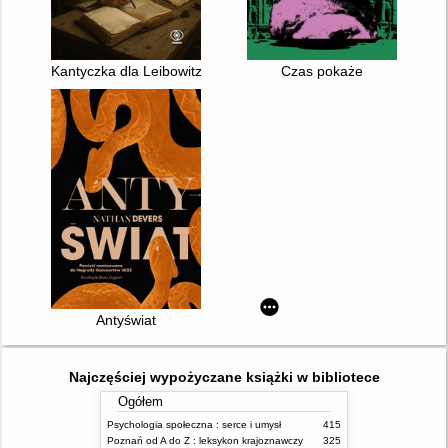
Kantyczka dla Leibowitza
Czas pokaże
Antyświat
Najczęściej wypożyczane książki w bibliotece
Ogółem
Psychologia społeczna : serce i umysł
415
Poznań od A do Z : leksykon krajoznawczy
325