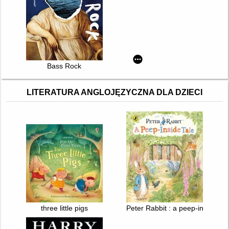
Bass Rock
LITERATURA ANGLOJĘZYCZNA DLA DZIECI
three little pigs
Peter Rabbit : a peep-inside tal