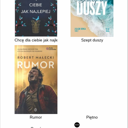
Chcę dla ciebie jak najlepiej
Szept duszy
Rumor
Piętno