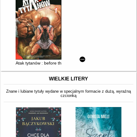
Atak tytanów : before the fall. 1
WIELKIE LITERY
Znane i lubiane tytuły wydane w specjalnym formacie z dużą, wyraźną
czcionką