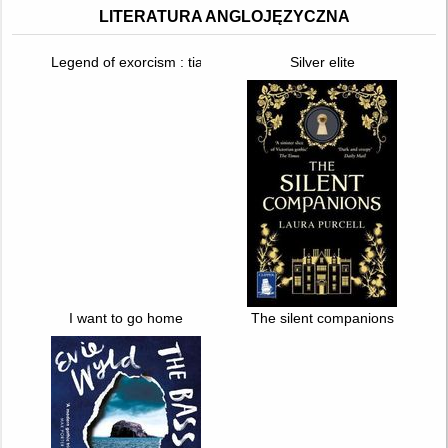
LITERATURA ANGLOJĘZYCZNA
Legend of exorcism : tianbao fuyao lu. T. 1
Silver elite
I want to go home
The silent companions