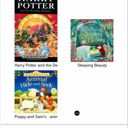
Harry Potter and the Deathly Hallows
Sleeping Beauty
Poppy and Sam's : animal hide-and-seek