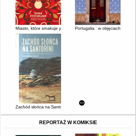
Miasto, które smakuje yerba mate : reportaż z Montevideo
Portugalia : w objęciach ocean
Zachód słońca na Santorini : ciemniejsza strona Grecji
REPORTAŻ W KOMIKSIE