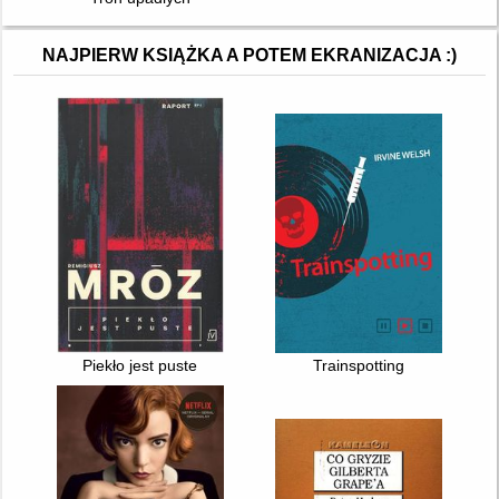
NAJPIERW KSIĄŻKA A POTEM EKRANIZACJA :)
Piekło jest puste
Trainspotting