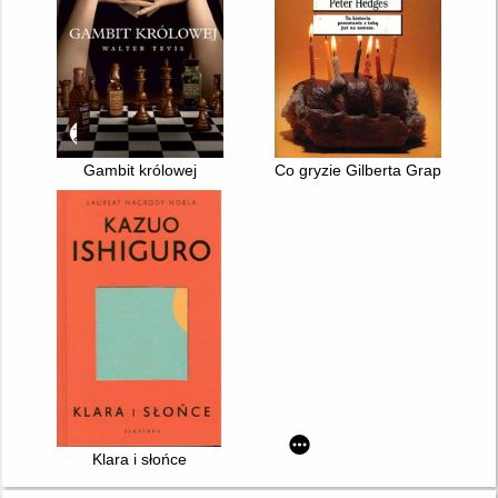
Gambit królowej
Co gryzie Gilberta Grape'a
Klara i słońce