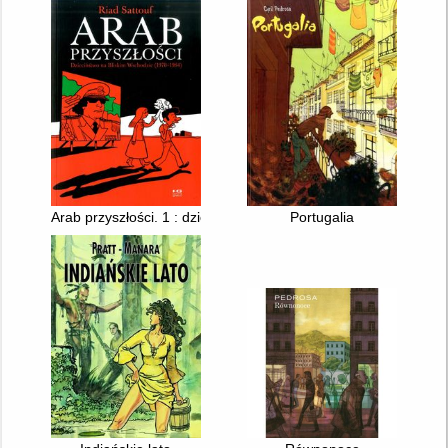
Arab przyszłości. 1 : dzieciństwo na Bliskim Wschodzie (1978-
Portugalia