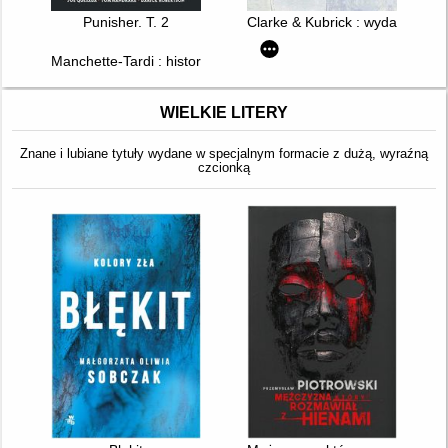
Punisher. T. 2
Clarke & Kubrick : wydanie zbio
Manchette-Tardi : historie zebrane. T. 1
WIELKIE LITERY
Znane i lubiane tytuły wydane w specjalnym formacie z dużą, wyraźną
czcionką