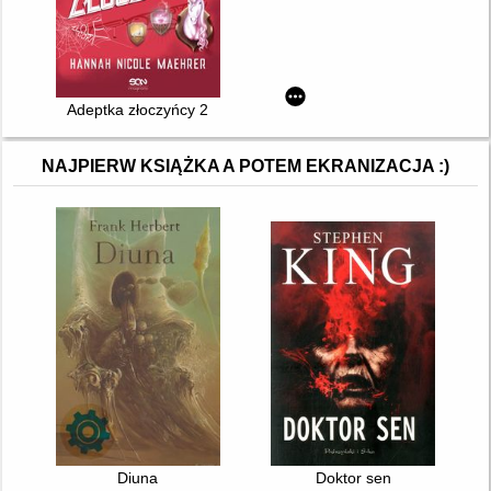
Adeptka złoczyńcy 2
NAJPIERW KSIĄŻKA A POTEM EKRANIZACJA :)
Diuna
Doktor sen