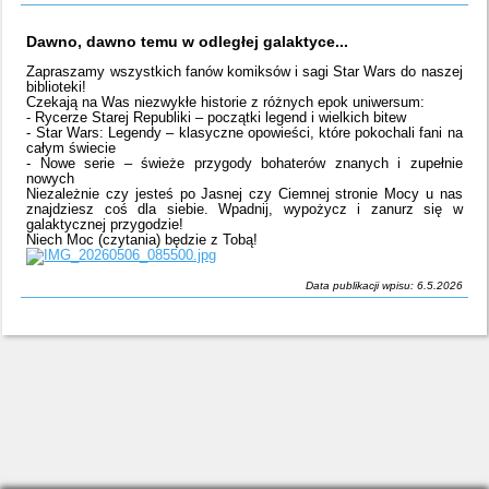
Dawno, dawno temu w odległej galaktyce...
Zapraszamy wszystkich fanów komiksów i sagi Star Wars do naszej
biblioteki!
Czekają na Was niezwykłe historie z różnych epok uniwersum:
- Rycerze Starej Republiki – początki legend i wielkich bitew
- Star Wars: Legendy – klasyczne opowieści, które pokochali fani na
całym świecie
- Nowe serie – świeże przygody bohaterów znanych i zupełnie
nowych
Niezależnie czy jesteś po Jasnej czy Ciemnej stronie Mocy u nas
znajdziesz coś dla siebie. Wpadnij, wypożycz i zanurz się w
galaktycznej przygodzie!
Niech Moc (czytania) będzie z Tobą!
Data publikacji wpisu: 6.5.2026