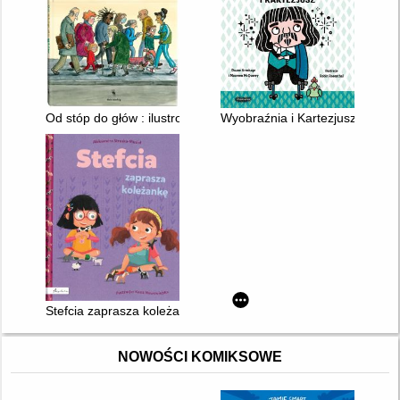
Od stóp do głów : ilustrowany elementarz ciała
Wyobraźnia i Kartezjusz
Stefcia zaprasza koleżankę
NOWOŚCI KOMIKSOWE