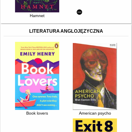
Hamnet
LITERATURA ANGLOJĘZYCZNA
Book lovers
American psycho