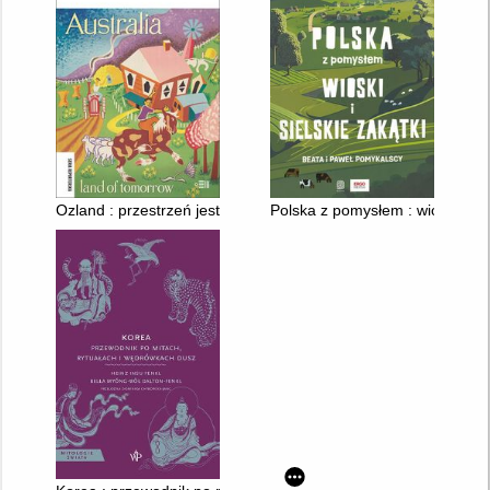
Ozland : przestrzeń jest wszystkim
Polska z pomysłem : wioski i sie