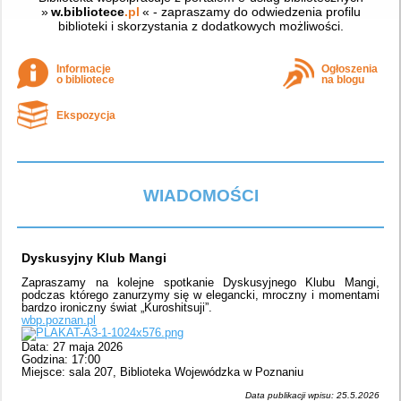
»
w.bibliotece
.pl
« - zapraszamy do odwiedzenia profilu
biblioteki i skorzystania z dodatkowych możliwości.
Informacje
Ogłoszenia
o bibliotece
na blogu
Ekspozycja
WIADOMOŚCI
Dyskusyjny Klub Mangi
Zapraszamy na kolejne spotkanie Dyskusyjnego Klubu Mangi,
podczas którego zanurzymy się w elegancki, mroczny i momentami
bardzo ironiczny świat „Kuroshitsuji”.
wbp.poznan.pl
Data: 27 maja 2026
Godzina: 17:00
Miejsce: sala 207, Biblioteka Wojewódzka w Poznaniu
Data publikacji wpisu: 25.5.2026