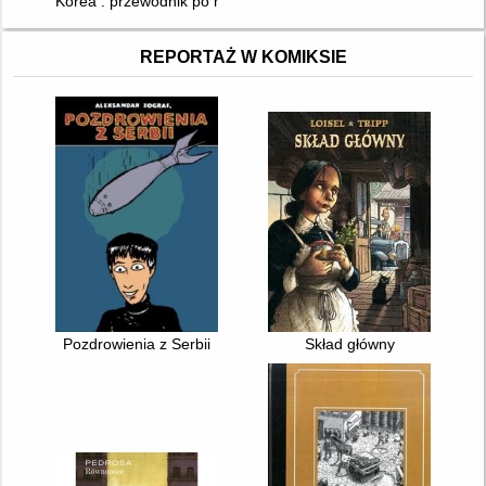
Korea : przewodnik po mitach, rytuałach i wędrówkach dusz
REPORTAŻ W KOMIKSIE
Pozdrowienia z Serbii
Skład główny