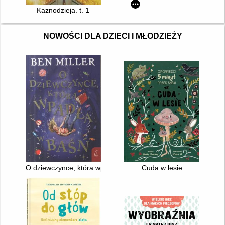
Kaznodzieja. t. 1
NOWOŚCI DLA DZIECI I MŁODZIEŻY
O dziewczynce, która wpadła w baśń
Cuda w lesie