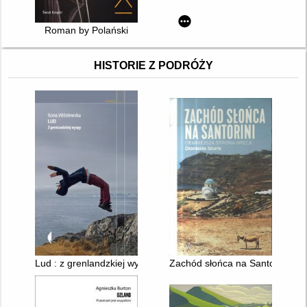
Roman by Polański
HISTORIE Z PODRÓŻY
Lud : z grenlandzkiej wyspy
Zachód słońca na Santorini : ci