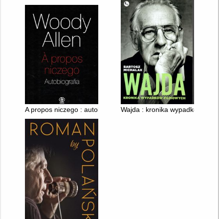
A propos niczego : autobiografia
Wajda : kronika wypadków film