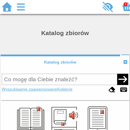
0
Katalog zbiorów
Katalog zbiorów
Wyszukiwanie zaawansowane
Kolekcje