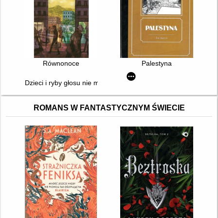
Równonoce
Palestyna
Dzieci i ryby głosu nie mają
ROMANS W FANTASTYCZNYM ŚWIECIE