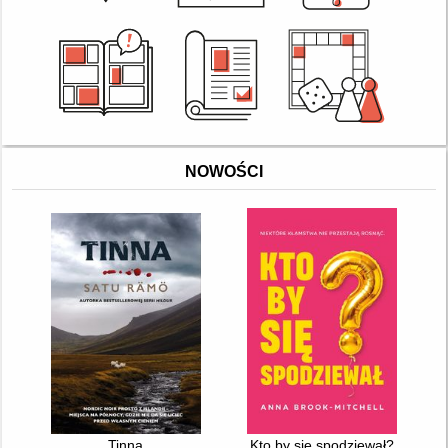
NOWOŚCI
Tinna
Kto by się spodziewał?