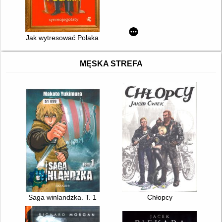
Jak wytresować Polaka
MĘSKA STREFA
Saga winlandzka. T. 1
Chłopcy