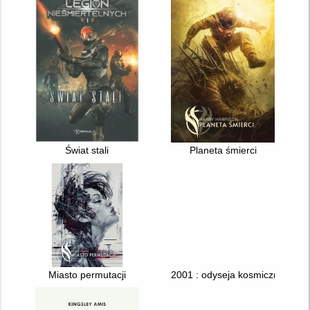
Świat stali
Planeta śmierci
Miasto permutacji
2001 : odyseja kosmiczna