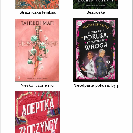
Strażniczka feniksa
Beztroska
Nieskończone nici
Nieodparta pokusa, by pokoch