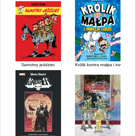
Samotny jeździec
Królik kontra małpa i inwazja lud