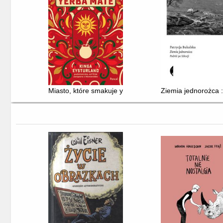
Miasto, które smakuje yerba mate : reportaż z Montevi
Ziemia jednorożca :