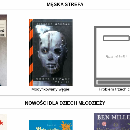
MĘSKA STREFA
Brak okładki
Modyfikowany węgiel
Problem trzech c
NOWOŚCI DLA DZIECI I MŁODZIEŻY