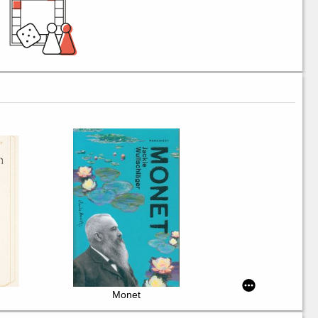
Monet