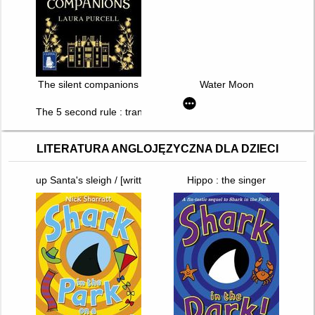
The silent companions
Water Moon
The 5 second rule : transform your life, work, and confidence
LITERATURA ANGLOJĘZYCZNA DLA DZIECI
up Santa's sleigh / [written by Fiona Watt ; illustrated by Simon
Hippo : the singer