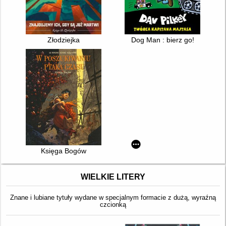
Złodziejka
Dog Man : bierz go!
Księga Bogów
WIELKIE LITERY
Znane i lubiane tytuły wydane w specjalnym formacie z dużą, wyraźną
czcionką