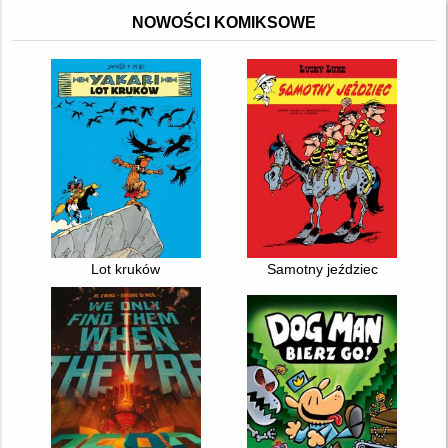
NOWOŚCI KOMIKSOWE
Lot kruków
Samotny jeździec