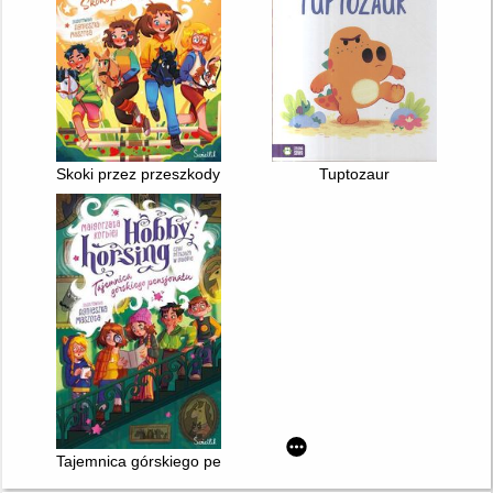
Skoki przez przeszkody
Tuptozaur
Tajemnica górskiego pensjonatu