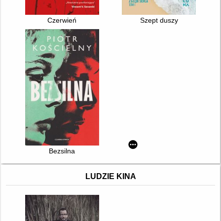
Czerwień
Szept duszy
Bezsilna
LUDZIE KINA