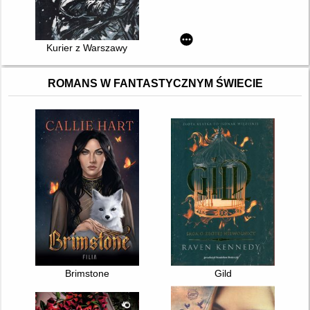
Kurier z Warszawy
ROMANS W FANTASTYCZNYM ŚWIECIE
Brimstone
Gild