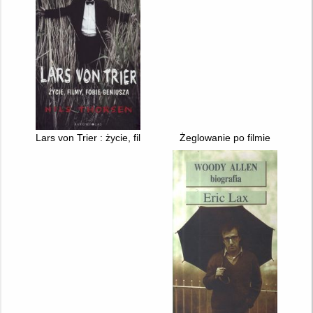
Lars von Trier : życie, filmy, fobie geniusza
Żeglowanie po filmie