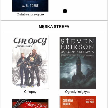
Ostatnie przyjęcie
MĘSKA STREFA
Chłopcy
Ogrody księżyca