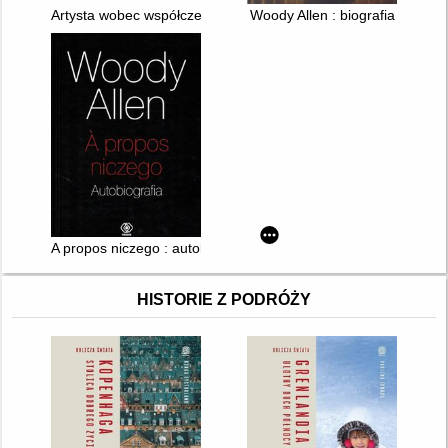
Artysta wobec współczesności : o Zanussim inni
Woody Allen : biografia
A propos niczego : autobiografia
HISTORIE Z PODRÓŻY