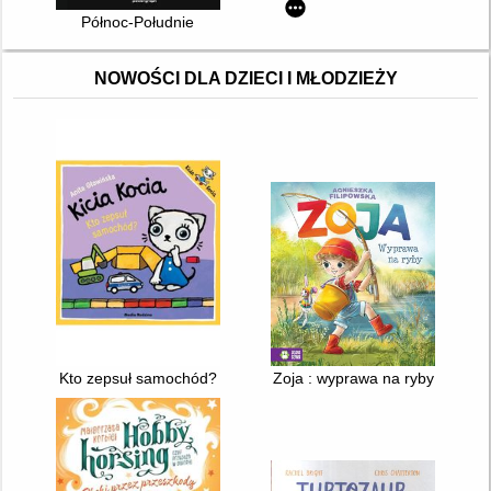
Północ-Południe
NOWOŚCI DLA DZIECI I MŁODZIEŻY
Kto zepsuł samochód?
Zoja : wyprawa na ryby