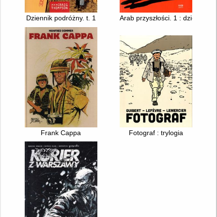
Dziennik podróżny. t. 1
Arab przyszłości. 1 : dziecińs
Frank Cappa
Fotograf : trylogia