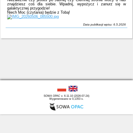
znajdziesz coś dla siebie. Wpadnij, wypożycz i zanurz się w
galaktycznej przygodzie!
Niech Moc (czytania) będzie z Tobą!
Data publikacji wpisu: 6.5.2026
SOWA OPAC v. 6.11.10 (2026-07-24)
Wygenerowano w 0,1353 s.