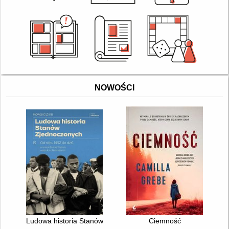
NOWOŚCI
Ludowa historia Stanów Zjednoczonych : od roku 1492 do dziś
Ciemność