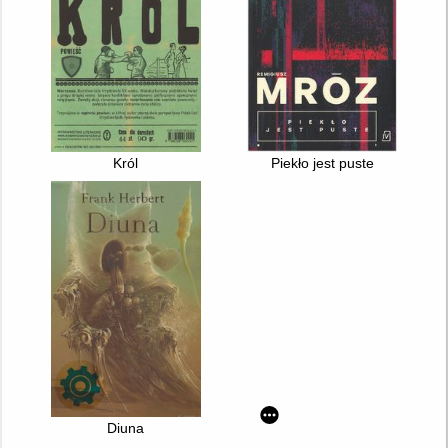
Król
Piekło jest puste
Diuna