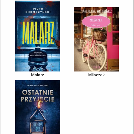
Malarz
Milaczek