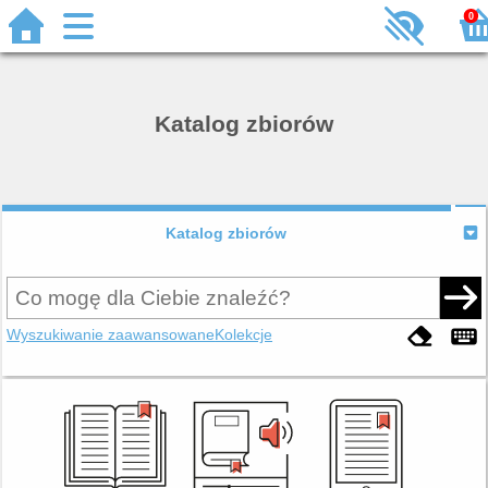
0
Katalog zbiorów
Katalog zbiorów
Wyszukiwanie zaawansowane
Kolekcje