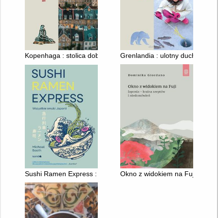
Kopenhaga : stolica dobrego życia
Grenlandia : ulotny duch półno
Sushi Ramen Express : wszystkie smaki Japonii
Okno z widokiem na Fuji : Japo