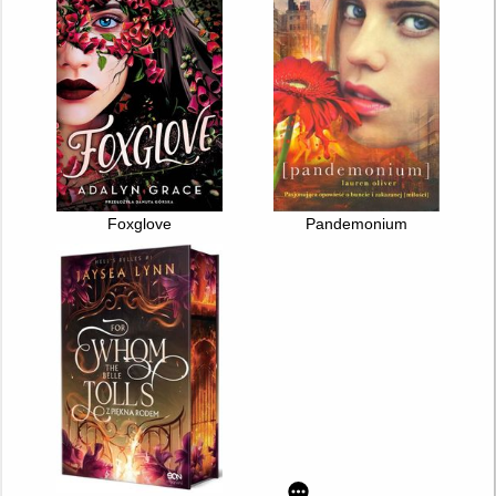
Foxglove
Pandemonium