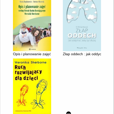
Opis i planowanie zajęć według Metody Ruchu Rozwijającego 
Złap oddech : jak oddychać, żeb