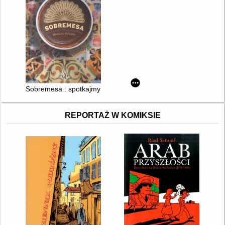
Sobremesa : spotkajmy się w Hiszpanii
REPORTAŻ W KOMIKSIE