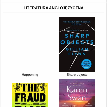
LITERATURA ANGLOJĘZYCZNA
Happening
Sharp objects