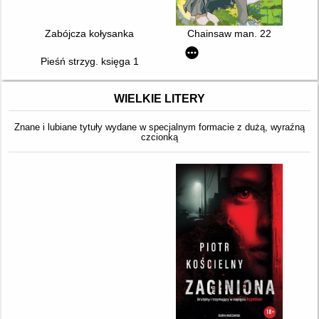
Zabójcza kołysanka
Chainsaw man. 22
Pieśń strzyg. księga 1
WIELKIE LITERY
Znane i lubiane tytuły wydane w specjalnym formacie z dużą, wyraźną
czcionką