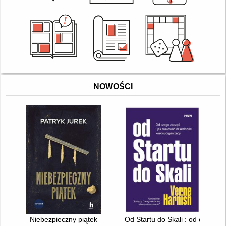
NOWOŚCI
Niebezpieczny piątek
Od Startu do Skali : od czego z