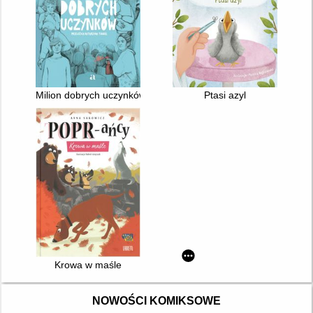
Milion dobrych uczynków
Ptasi azyl
Krowa w maśle
NOWOŚCI KOMIKSOWE