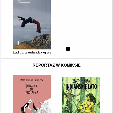
Lud : z grenlandzkiej wyspy
REPORTAŻ W KOMIKSIE