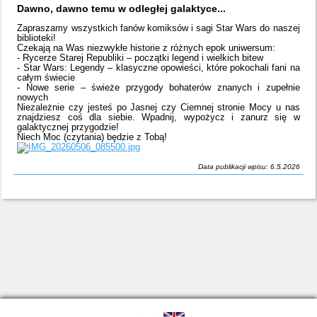
Dawno, dawno temu w odległej galaktyce...
Zapraszamy wszystkich fanów komiksów i sagi Star Wars do naszej
biblioteki!
Czekają na Was niezwykłe historie z różnych epok uniwersum:
- Rycerze Starej Republiki – początki legend i wielkich bitew
- Star Wars: Legendy – klasyczne opowieści, które pokochali fani na
całym świecie
- Nowe serie – świeże przygody bohaterów znanych i zupełnie
nowych
Niezależnie czy jesteś po Jasnej czy Ciemnej stronie Mocy u nas
znajdziesz coś dla siebie. Wpadnij, wypożycz i zanurz się w
galaktycznej przygodzie!
Niech Moc (czytania) będzie z Tobą!
Data publikacji wpisu: 6.5.2026