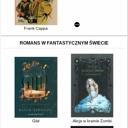
Frank Cappa
ROMANS W FANTASTYCZNYM ŚWIECIE
Gild
Alicja w krainie Zombi