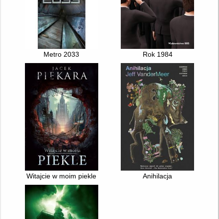
Metro 2033
Rok 1984
Witajcie w moim piekle
Anihilacja