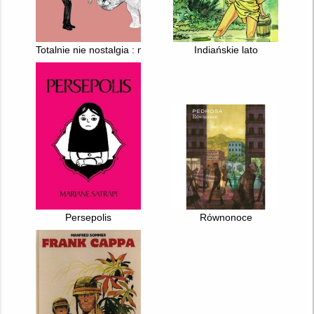
Totalnie nie nostalgia : memuar
Indiańskie lato
Persepolis
Równonoce