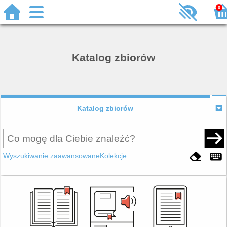
0
Katalog zbiorów
Katalog zbiorów
Wyszukiwanie zaawansowane
Kolekcje