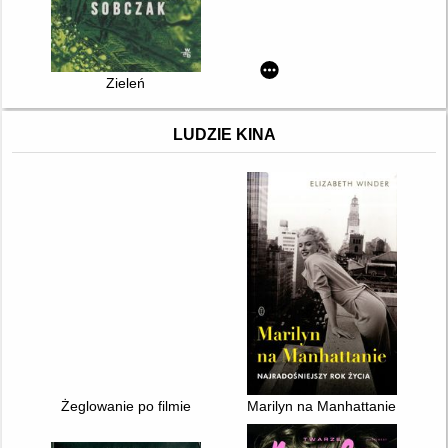
Zieleń
LUDZIE KINA
Żeglowanie po filmie
Marilyn na Manhattanie : najrad