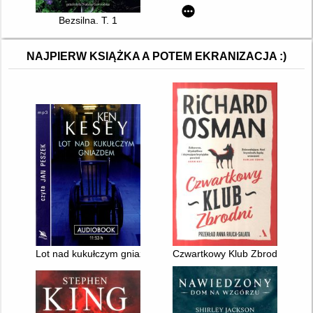
Bezsilna. T. 1
NAJPIERW KSIĄŻKA A POTEM EKRANIZACJA :)
Lot nad kukułczym gniazdem
Czwartkowy Klub Zbrodni