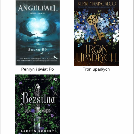
Penryn i świat Po
Tron upadłych