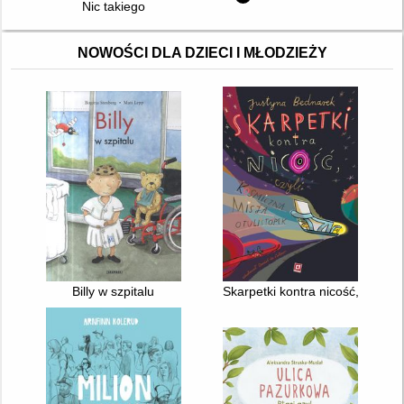
Nic takiego
NOWOŚCI DLA DZIECI I MŁODZIEŻY
Billy w szpitalu
Skarpetki kontra nicość, czyli 