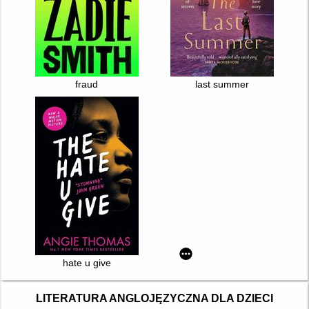
fraud
last summer
hate u give
LITERATURA ANGLOJĘZYCZNA DLA DZIECI