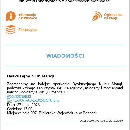
biblioteki i skorzystania z dodatkowych możliwości.
Informacje
Ogłoszenia
o bibliotece
na blogu
Ekspozycja
WIADOMOŚCI
Dyskusyjny Klub Mangi
Zapraszamy na kolejne spotkanie Dyskusyjnego Klubu Mangi,
podczas którego zanurzymy się w elegancki, mroczny i momentami
bardzo ironiczny świat „Kuroshitsuji”.
wbp.poznan.pl
Data: 27 maja 2026
Godzina: 17:00
Miejsce: sala 207, Biblioteka Wojewódzka w Poznaniu
Data publikacji wpisu: 25.5.2026