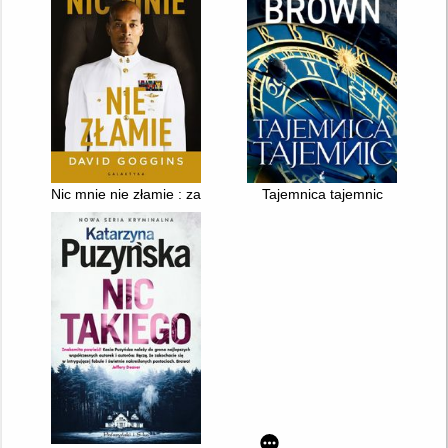
Nic mnie nie złamie : zapanuj nad swoim umysłem i pokonaj pr
Tajemnica tajemnic