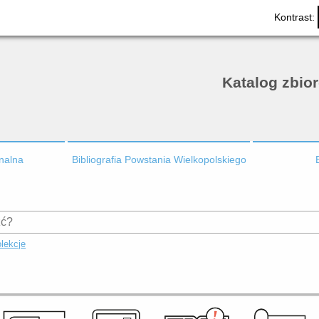
Kontrast:
Katalog zbio
onalna
Bibliografia Powstania Wielkopolskiego
lekcje