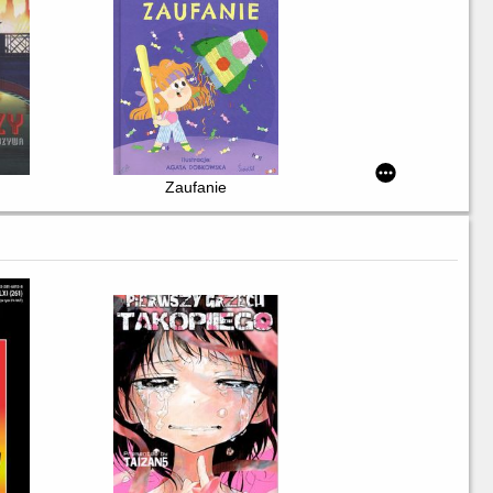
ych
Zaufanie