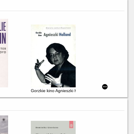
wieść dokumentalna o Andrzeju Wajdzie
n
Gorzkie kino Agnieszki Holland