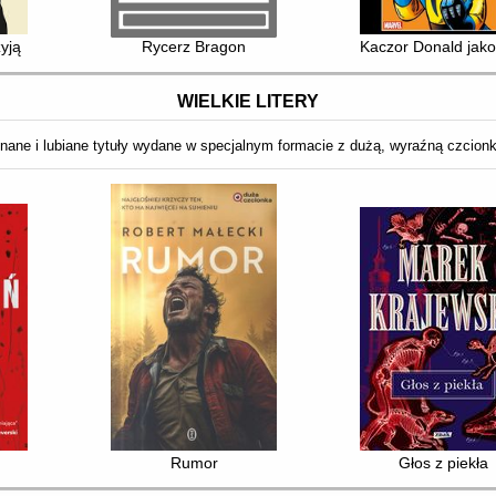
żyją
Rycerz Bragon
Kaczor Donald jako
WIELKIE LITERY
nane i lubiane tytuły wydane w specjalnym formacie z dużą, wyraźną czcion
Rumor
Głos z piekła