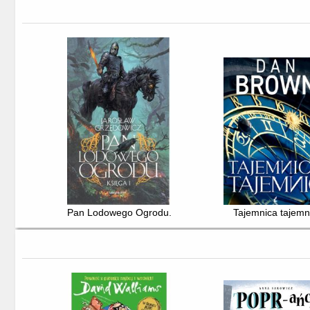
Pan Lodowego Ogrodu. Ks. 1
Tajemnica tajemn