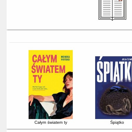
Całym światem ty
Śpiątko