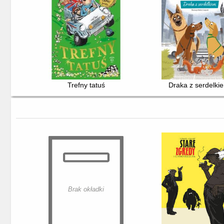
Trefny tatuś
Draka z serdelki
Brak okładki