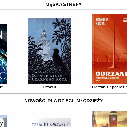
MĘSKA STREFA
ic
Drzewa
Odrzania : podróż
NOWOŚCI DLA DZIECI I MŁODZIEŻY