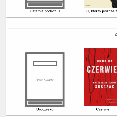
Ostatnia podróż. 1
Ci, którzy jeszcze 
Z
Brak okładki
Uroczysko
Czerwień