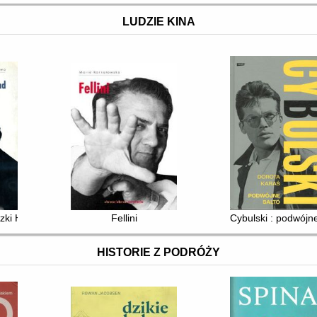
LUDZIE KINA
zki Holland
Fellini
Cybulski : podwójne
HISTORIE Z PODRÓŻY