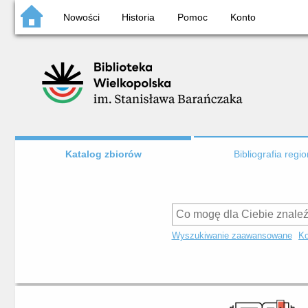
Nowości
Historia
Pomoc
Konto
Katalog zbiorów
Bibliografia regi
Wyszukiwanie zaawansowane
Ko