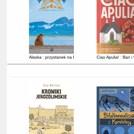
Alaska : przystanek na krańcu świata
Ciao Apulia! : Bari 