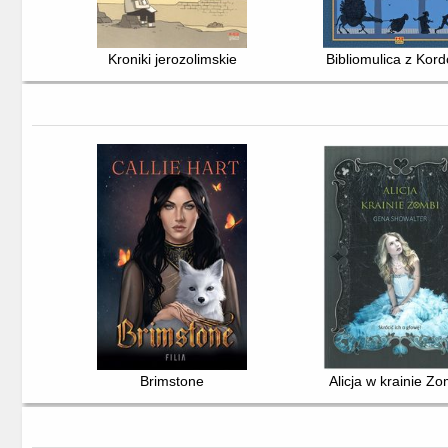
Kroniki jerozolimskie
Bibliomulica z Kor
Brimstone
Alicja w krainie Zo