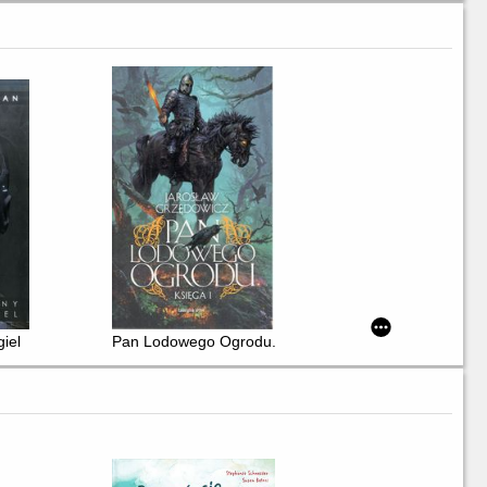
iel
Pan Lodowego Ogrodu. Ks. 1