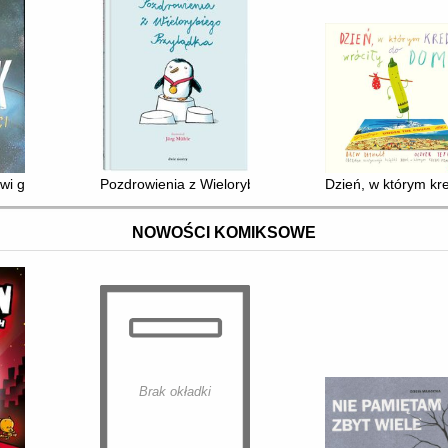
wi giganci
Pozdrowienia z Wielorybiego Przylądka
Dzień, w którym kr
NOWOŚCI KOMIKSOWE
Brak okładki