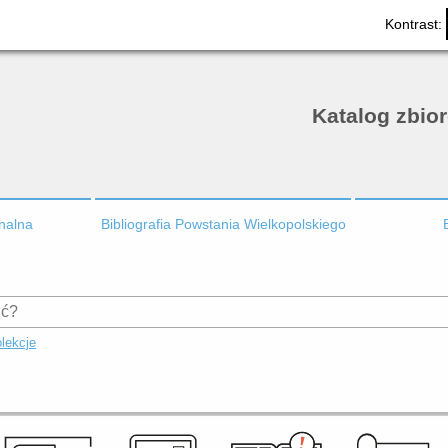
Kontrast:
Katalog zbio
onalna
Bibliografia Powstania Wielkopolskiego
lekcje