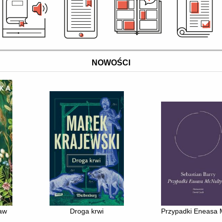
NOWOŚCI
raw
Droga krwi
Przypadki Eneasa 