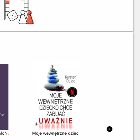
McNulty'ego
Moje wewnętrzne dziecko chce zabijać uważnie