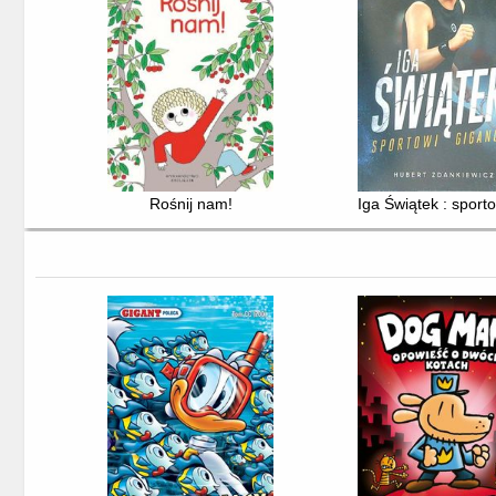
Rośnij nam!
Iga Świątek : sporto