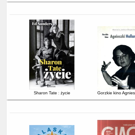
Sharon Tate : życie
Gorzkie kino Agnies