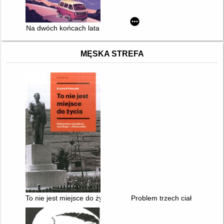
Na dwóch końcach lata
MĘSKA STREFA
To nie jest miejsce do życia : stalinowskie wysiedlenia znad B
Problem trzech ciał