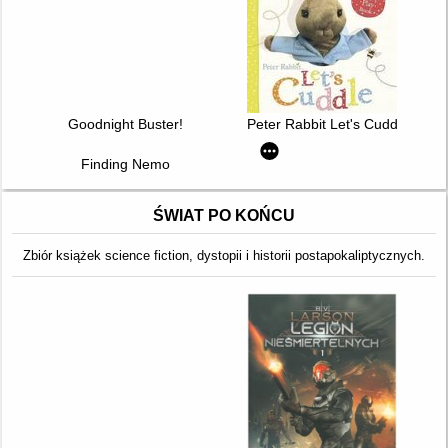
Goodnight Buster!
Peter Rabbit Let's Cuddle : A P
Finding Nemo
ŚWIAT PO KOŃCU
Zbiór książek science fiction, dystopii i historii postapokaliptycznych.