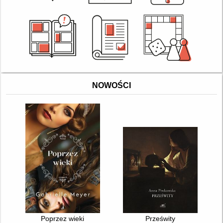
NOWOŚCI
Poprzez wieki
Prześwity