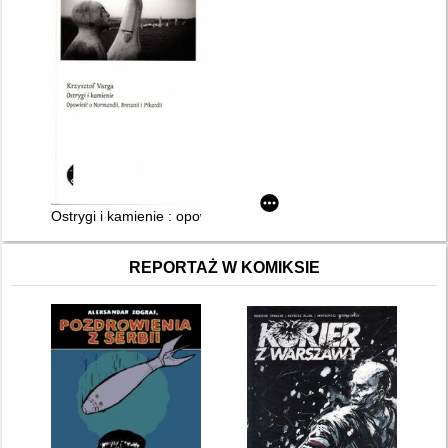
Ostrygi i kamienie : opowieść o Normandii, Bretanii i Pikardii
REPORTAŻ W KOMIKSIE