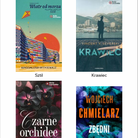
Sztil
Krawiec