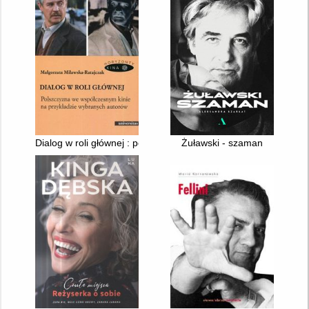
Dialog w roli głównej : polszczyzna we współczesnym kinie na
Żuławski - szaman