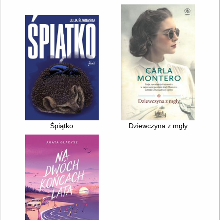
Śpiątko
Dziewczyna z mgły