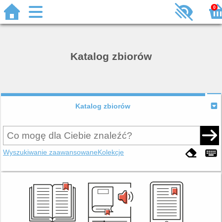
0
Katalog zbiorów
Katalog zbiorów
Wyszukiwanie zaawansowane
Kolekcje