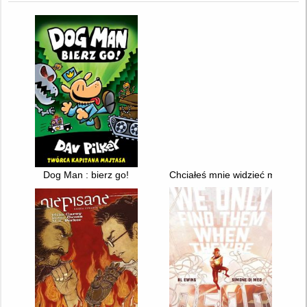
Dog Man : bierz go!
Chciałeś mnie widzieć martwy