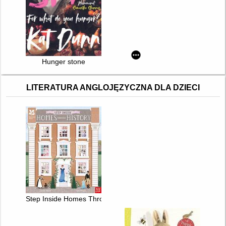
Hunger stone
LITERATURA ANGLOJĘZYCZNA DLA DZIECI
Step Inside Homes Through History