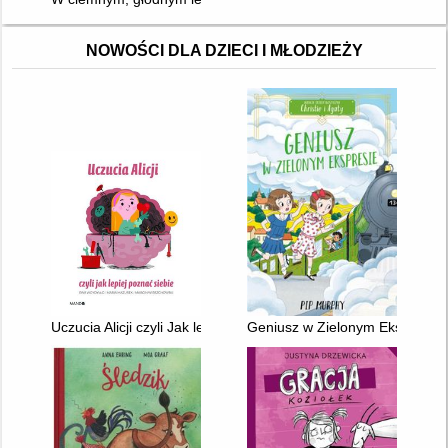
NOWOŚCI DLA DZIECI I MŁODZIEŻY
Uczucia Alicji czyli Jak lepiej poznać siebie
Geniusz w Zielonym Ekspresie