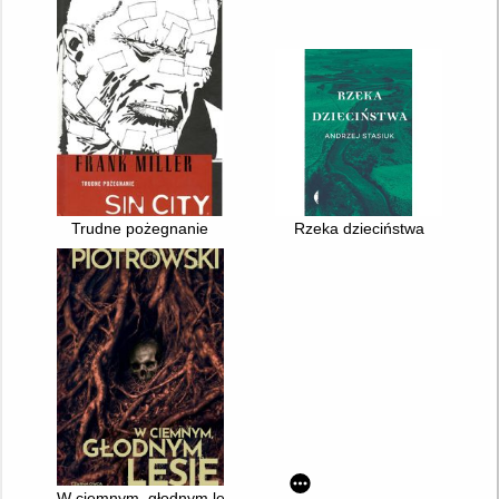
Trudne pożegnanie
Rzeka dzieciństwa
W ciemnym, głodnym lesie