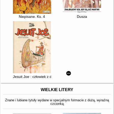
Niepisane. Ks. 4
Dusza
Jesuit Joe : człowiek z dalekiej Północy i inne historie
WIELKIE LITERY
Znane i lubiane tytuły wydane w specjalnym formacie z dużą, wyraźną
czcionką