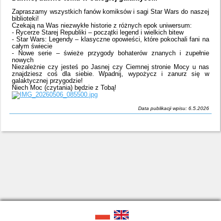
Zapraszamy wszystkich fanów komiksów i sagi Star Wars do naszej
biblioteki!
Czekają na Was niezwykłe historie z różnych epok uniwersum:
- Rycerze Starej Republiki – początki legend i wielkich bitew
- Star Wars: Legendy – klasyczne opowieści, które pokochali fani na
całym świecie
- Nowe serie – świeże przygody bohaterów znanych i zupełnie
nowych
Niezależnie czy jesteś po Jasnej czy Ciemnej stronie Mocy u nas
znajdziesz coś dla siebie. Wpadnij, wypożycz i zanurz się w
galaktycznej przygodzie!
Niech Moc (czytania) będzie z Tobą!
Data publikacji wpisu: 6.5.2026