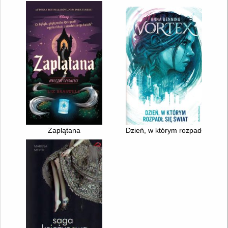
Zaplątana
Dzień, w którym rozpadł się świ