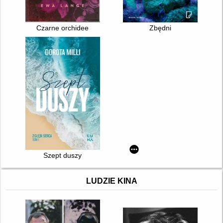
Czarne orchidee
Zbędni
Szept duszy
LUDZIE KINA