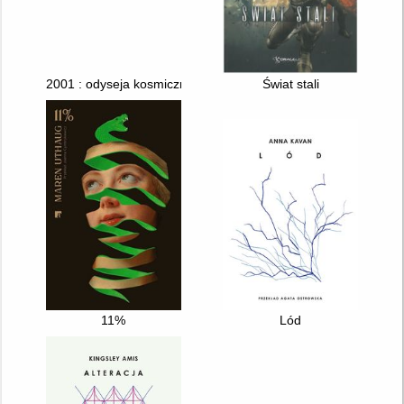
2001 : odyseja kosmiczna
Świat stali
11%
Lód