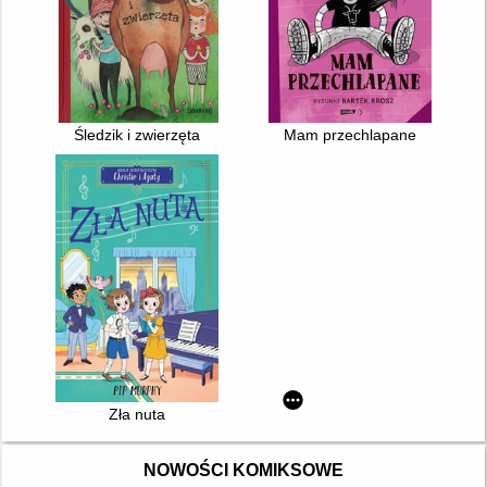
Śledzik i zwierzęta
Mam przechlapane
Zła nuta
NOWOŚCI KOMIKSOWE