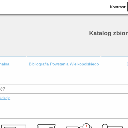
Kontrast:
Katalog zbio
onalna
Bibliografia Powstania Wielkopolskiego
lekcje