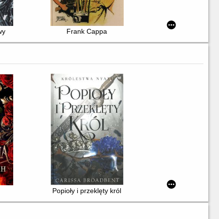
wy
Frank Cappa
Popioły i przeklęty król