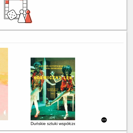
m
Duńskie sztuki współczesne. T. 1,