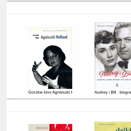
Gorzkie kino Agnieszki Holland
Audrey i Bill : biog