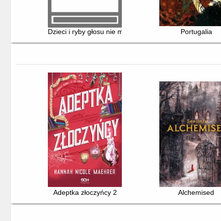
Dzieci i ryby głosu nie mają
Portugalia
Adeptka złoczyńcy 2
Alchemised