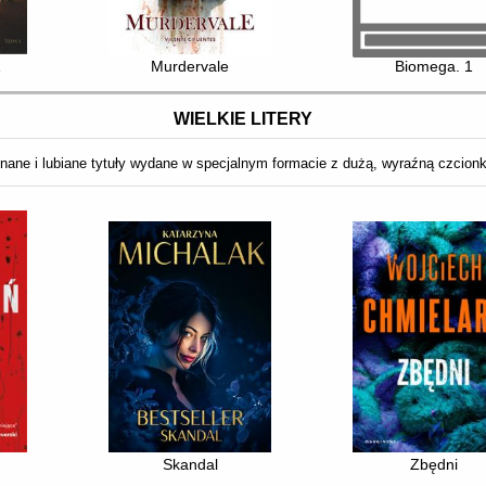
1
Murdervale
Biomega. 1
WIELKIE LITERY
nane i lubiane tytuły wydane w specjalnym formacie z dużą, wyraźną czcion
Skandal
Zbędni