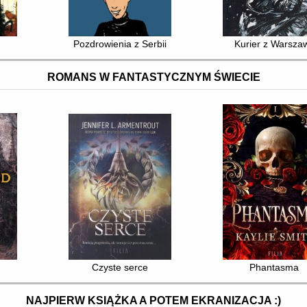
Pozdrowienia z Serbii
Kurier z Warsza
ROMANS W FANTASTYCZNYM ŚWIECIE
Czyste serce
Phantasma
NAJPIERW KSIĄŻKA A POTEM EKRANIZACJA :)