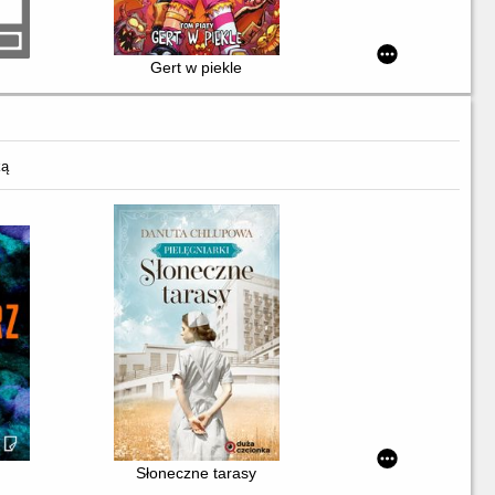
Gert w piekle
ką
Słoneczne tarasy