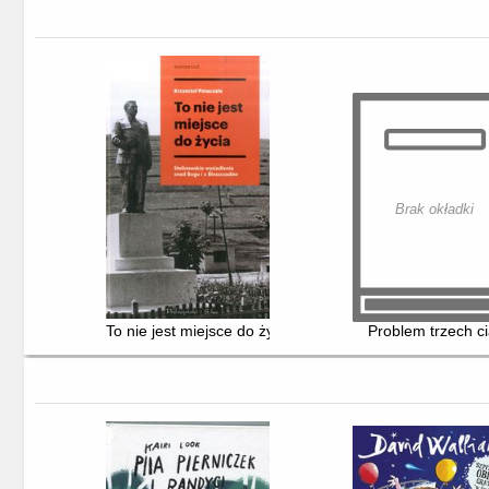
Brak okładki
To nie jest miejsce do życia : stalinowskie wysiedlenia
Problem trzech ci