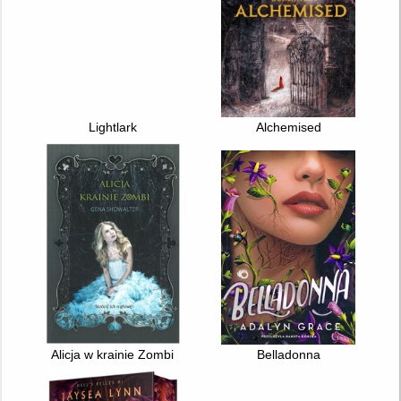
Lightlark
Alchemised
Alicja w krainie Zombi
Belladonna