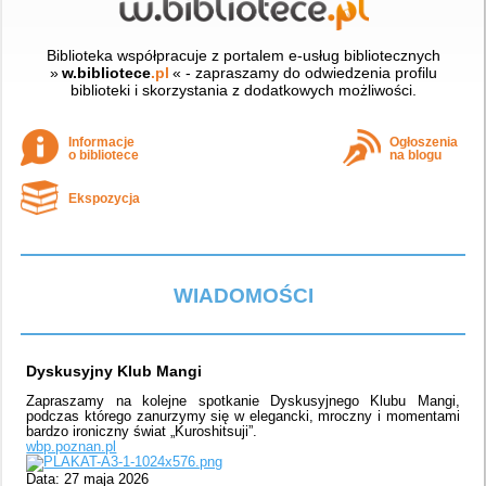
Biblioteka współpracuje z portalem e-usług bibliotecznych
»
w.bibliotece
.pl
« - zapraszamy do odwiedzenia profilu
biblioteki i skorzystania z dodatkowych możliwości.
Informacje
Ogłoszenia
o bibliotece
na blogu
Ekspozycja
WIADOMOŚCI
Dyskusyjny Klub Mangi
Zapraszamy na kolejne spotkanie Dyskusyjnego Klubu Mangi,
podczas którego zanurzymy się w elegancki, mroczny i momentami
bardzo ironiczny świat „Kuroshitsuji”.
wbp.poznan.pl
Data: 27 maja 2026