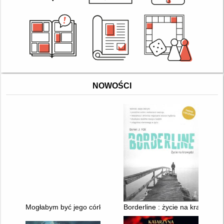
NOWOŚCI
Mogłabym być jego córką
Borderline : życie na krawędzi