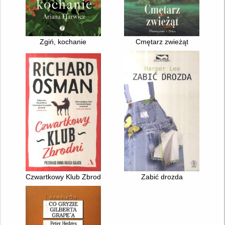
Zgiń, kochanie
Cmętarz zwieżąt
Czwartkowy Klub Zbrodni
Zabić drozda