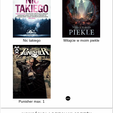
Nic takiego
Witajcie w moim piekle
Punisher max. 1