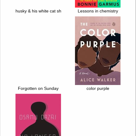
husky & his white cat shizun. vol. 4
Lessons in chemistry
Forgotten on Sunday
color purple