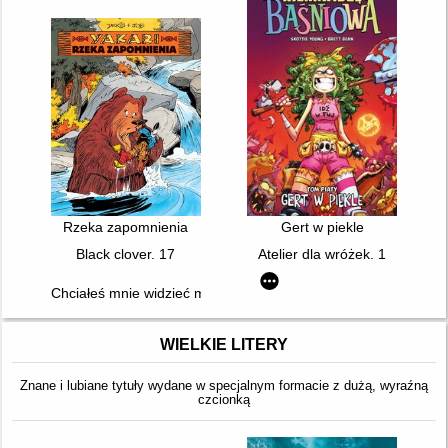
Rzeka zapomnienia
Gert w piekle
Black clover. 17
Atelier dla wróżek. 1
Chciałeś mnie widzieć martwym?
WIELKIE LITERY
Znane i lubiane tytuły wydane w specjalnym formacie z dużą, wyraźną
czcionką