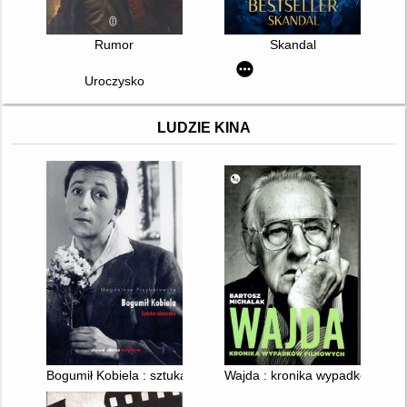
Rumor
Skandal
Uroczysko
LUDZIE KINA
Bogumił Kobiela : sztuka aktorska
Wajda : kronika wypadków film