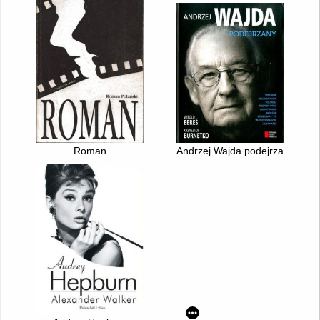
Roman
Andrzej Wajda podejrzany