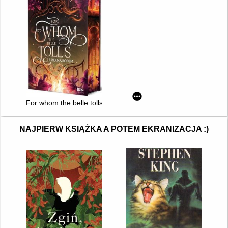
For whom the belle tolls : z piękna rodem
NAJPIERW KSIĄŻKA A POTEM EKRANIZACJA :)