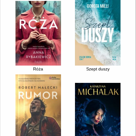
Róża
Szept duszy