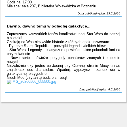
Godzina: 17:00
Miejsce: sala 207, Biblioteka Wojewódzka w Poznaniu
Data publikacji wpisu: 25.5.2026
Dawno, dawno temu w odległej galaktyce...
Zapraszamy wszystkich fanów komiksów i sagi Star Wars do naszej
biblioteki!
Czekają na Was niezwykłe historie z różnych epok uniwersum:
- Rycerze Starej Republiki – początki legend i wielkich bitew
- Star Wars: Legendy – klasyczne opowieści, które pokochali fani na
całym świecie
- Nowe serie – świeże przygody bohaterów znanych i zupełnie
nowych
Niezależnie czy jesteś po Jasnej czy Ciemnej stronie Mocy u nas
znajdziesz coś dla siebie. Wpadnij, wypożycz i zanurz się w
galaktycznej przygodzie!
Niech Moc (czytania) będzie z Tobą!
Data publikacji wpisu: 6.5.2026