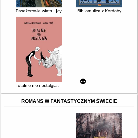
Pasażerowie wiatru. [cykl 1]
Bibliomulica z Kordoby
Totalnie nie nostalgia : memuar
ROMANS W FANTASTYCZNYM ŚWIECIE