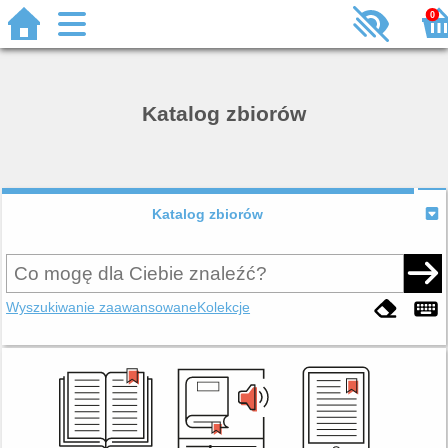
0
Katalog zbiorów
Katalog zbiorów
Wyszukiwanie zaawansowane
Kolekcje