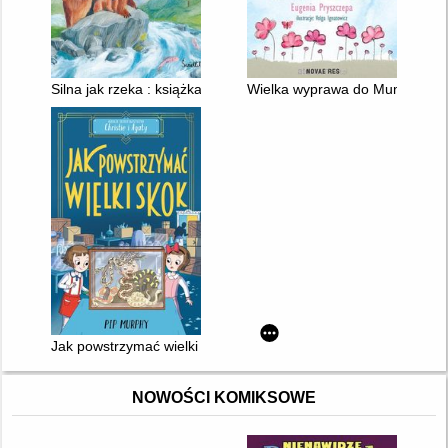
Silna jak rzeka : książka o rodzicielskiej miłości
Wielka wyprawa do Mumlilendu
Jak powstrzymać wielki skok
NOWOŚCI KOMIKSOWE