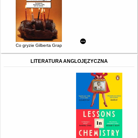
Co gryzie Gilberta Grape'a
LITERATURA ANGLOJĘZYCZNA