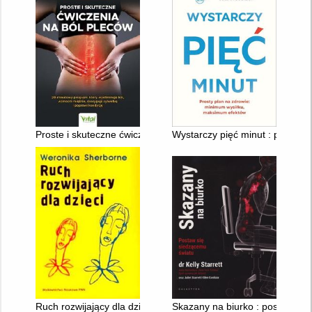
Proste i skuteczne ćwiczenia na ból pleców : 20-minutowy prog
Wystarczy pięć minut : prosty 
Ruch rozwijający dla dzieci
Skazany na biurko : postaw się