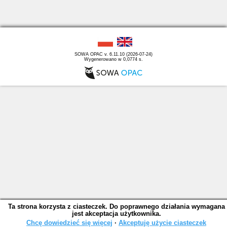
SOWA OPAC v. 6.11.10 (2026-07-24)
Wygenerowano w 0,0774 s.
Ta strona korzysta z ciasteczek. Do poprawnego działania wymagana
jest akceptacja użytkownika.
Chcę dowiedzieć się więcej
∙
Akceptuję użycie ciasteczek