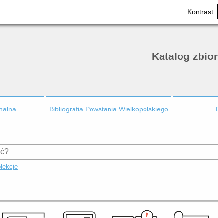
Kontrast:
Katalog zbio
onalna
Bibliografia Powstania Wielkopolskiego
lekcje