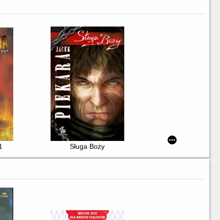
1
Sługa Boży