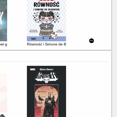
owi giganci
Równość i Simone de Beauvoir