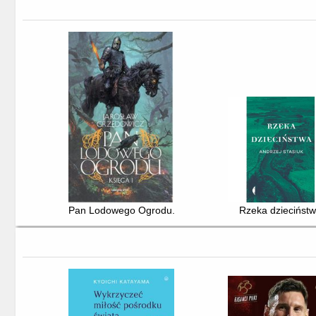
Pan Lodowego Ogrodu. Ks. 1
Rzeka dziecińst