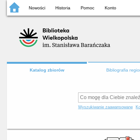
Nowości
Historia
Pomoc
Konto
Katalog zbiorów
Bibliografia regi
Wyszukiwanie zaawansowane
Ko