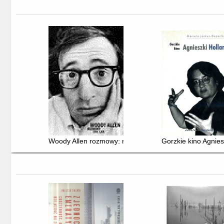
Woody Allen rozmowy: rozmowy z lat 1971-2007
Gorzkie kino Agnies