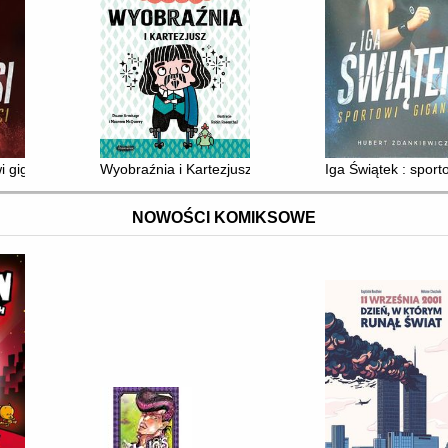
i giganci
Wyobraźnia i Kartezjusz
Iga Świątek : sport
NOWOŚCI KOMIKSOWE