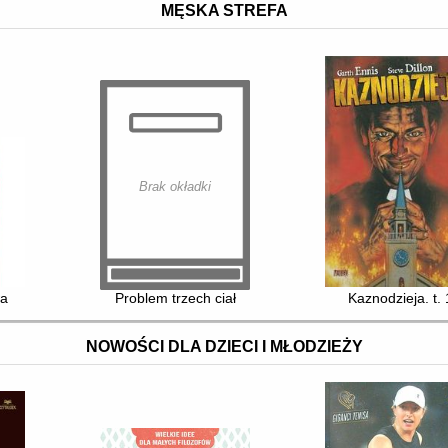
MĘSKA STREFA
Brak okładki
wa
Problem trzech ciał
Kaznodzieja. t. 
NOWOŚCI DLA DZIECI I MŁODZIEŻY