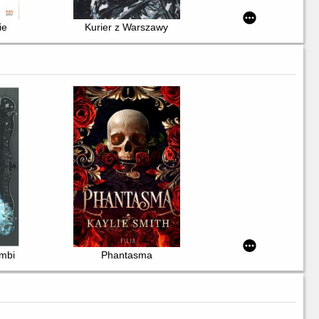
ie
Kurier z Warszawy
ombi
Phantasma