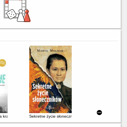
na krawędzi
Sekretne życie słoneczników