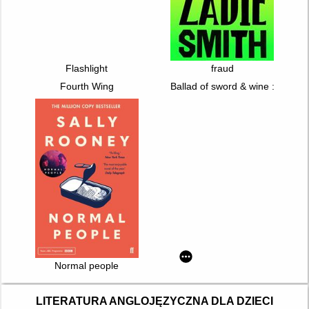
Flashlight
fraud
Fourth Wing
Ballad of sword & wine : qiang jin
Normal people
LITERATURA ANGLOJĘZYCZNA DLA DZIECI