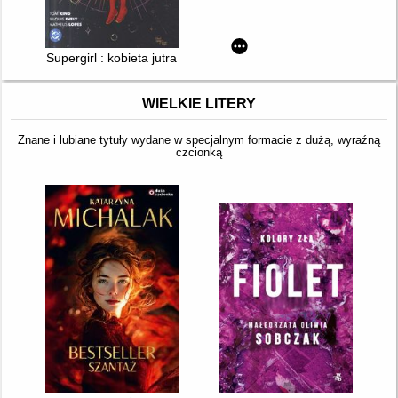
Supergirl : kobieta jutra
WIELKIE LITERY
Znane i lubiane tytuły wydane w specjalnym formacie z dużą, wyraźną
czcionką