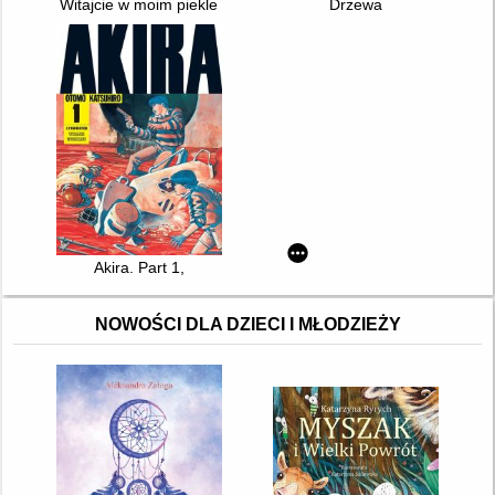
Witajcie w moim piekle
Drzewa
Akira. Part 1,
NOWOŚCI DLA DZIECI I MŁODZIEŻY