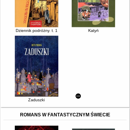
Dziennik podróżny. t. 1
Katyń
Zaduszki
ROMANS W FANTASTYCZNYM ŚWIECIE