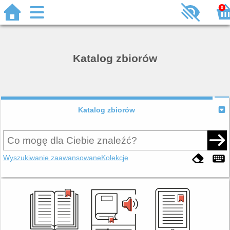
0
Katalog zbiorów
Katalog zbiorów
Wyszukiwanie zaawansowane
Kolekcje