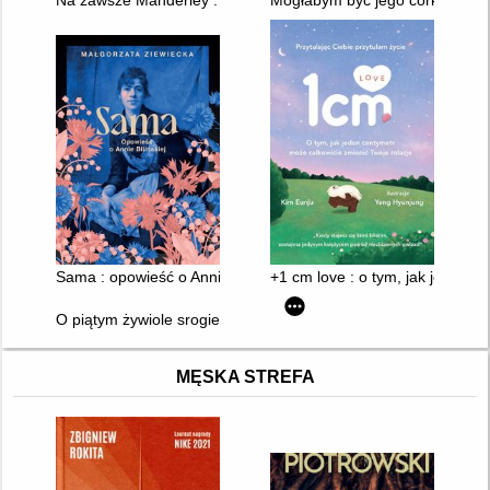
Sama : opowieść o Annie Bilińskiej
+1 cm love : o tym, jak jeden c
O piątym żywiole srogie opowieści
MĘSKA STREFA