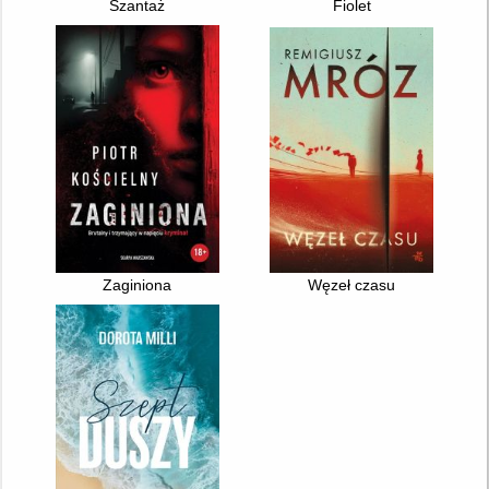
Szantaż
Fiolet
Zaginiona
Węzeł czasu