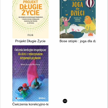
Projekt Długie Życie
Bose stópki : joga dla dzieci
Ćwiczenia korekcyjno-terapeutyczne dla dzieci z wykorzystan