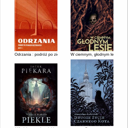
Odrzania : podróż po ziemiach odzyskanych
W ciemnym, głodnym lesie