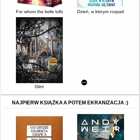
For whom the belle tolls : z piękna rodem
Dzień, w którym rozpadł się świ
Glint
NAJPIERW KSIĄŻKA A POTEM EKRANIZACJA :)