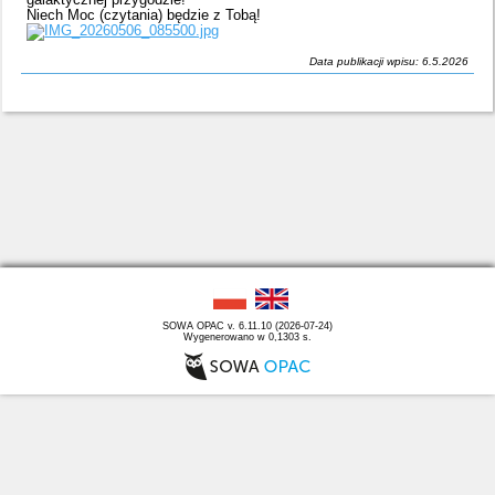
Niech Moc (czytania) będzie z Tobą!
Data publikacji wpisu: 6.5.2026
SOWA OPAC v. 6.11.10 (2026-07-24)
Wygenerowano w 0,1303 s.