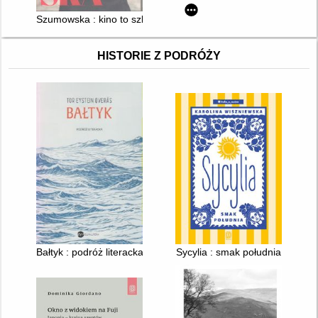
Szumowska : kino to szkoła przetrwania
HISTORIE Z PODRÓŻY
Bałtyk : podróż literacka
Sycylia : smak południa