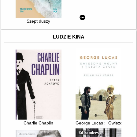
Szept duszy
LUDZIE KINA
Charlie Chaplin
George Lucas : "Gwiezdne wojny