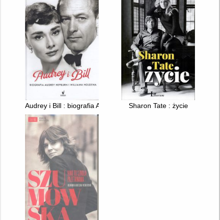
Audrey i Bill : biografia Audrey Hepburn i Williama Holdena
Sharon Tate : życie