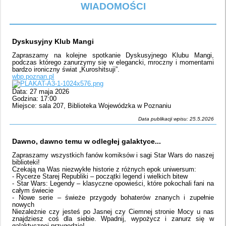
WIADOMOŚCI
Dyskusyjny Klub Mangi
Zapraszamy na kolejne spotkanie Dyskusyjnego Klubu Mangi,
podczas którego zanurzymy się w elegancki, mroczny i momentami
bardzo ironiczny świat „Kuroshitsuji”.
wbp.poznan.pl
Data: 27 maja 2026
Godzina: 17:00
Miejsce: sala 207, Biblioteka Wojewódzka w Poznaniu
Data publikacji wpisu: 25.5.2026
Dawno, dawno temu w odległej galaktyce...
Zapraszamy wszystkich fanów komiksów i sagi Star Wars do naszej
biblioteki!
Czekają na Was niezwykłe historie z różnych epok uniwersum:
- Rycerze Starej Republiki – początki legend i wielkich bitew
- Star Wars: Legendy – klasyczne opowieści, które pokochali fani na
całym świecie
- Nowe serie – świeże przygody bohaterów znanych i zupełnie
nowych
Niezależnie czy jesteś po Jasnej czy Ciemnej stronie Mocy u nas
znajdziesz coś dla siebie. Wpadnij, wypożycz i zanurz się w
galaktycznej przygodzie!