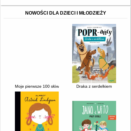
NOWOŚCI DLA DZIECI I MŁODZIEŻY
Moje pierwsze 100 słów : nauka
Draka z serdelkiem