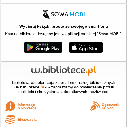
Wybieraj książki prosto ze swojego smartfona
Katalog biblioteki dostępny jest w aplikacji mobilnej "Sowa MOBI".
Biblioteka współpracuje z portalem e-usług bibliotecznych
»
w.bibliotece
.pl
« - zapraszamy do odwiedzenia profilu
biblioteki i skorzystania z dodatkowych możliwości.
Informacje
Ogłoszenia
o bibliotece
na blogu
Ekspozycja