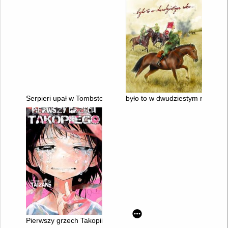
Serpieri upał w Tombstone
było to w dwudziestym roku
Pierwszy grzech Takopiiego