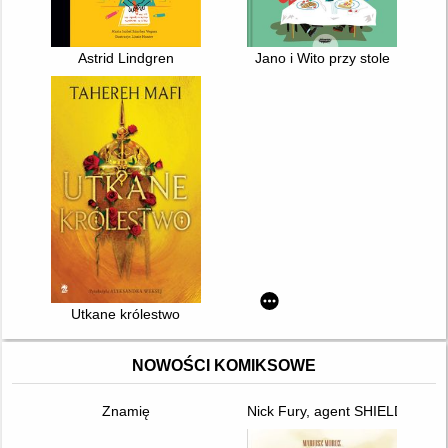
Astrid Lindgren
Jano i Wito przy stole
Utkane królestwo
NOWOŚCI KOMIKSOWE
Znamię
Nick Fury, agent SHIELD