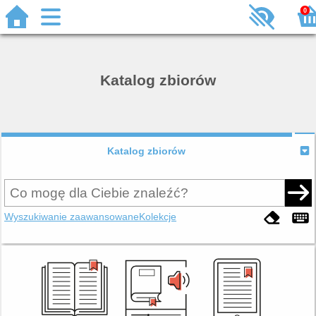
0
Katalog zbiorów
Katalog zbiorów
Wyszukiwanie zaawansowane
Kolekcje