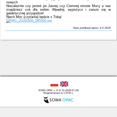
nowych
Niezależnie czy jesteś po Jasnej czy Ciemnej stronie Mocy u nas
znajdziesz coś dla siebie. Wpadnij, wypożycz i zanurz się w
galaktycznej przygodzie!
Niech Moc (czytania) będzie z Tobą!
Data publikacji wpisu: 6.5.2026
SOWA OPAC v. 6.11.10 (2026-07-24)
Wygenerowano w 0,3726 s.