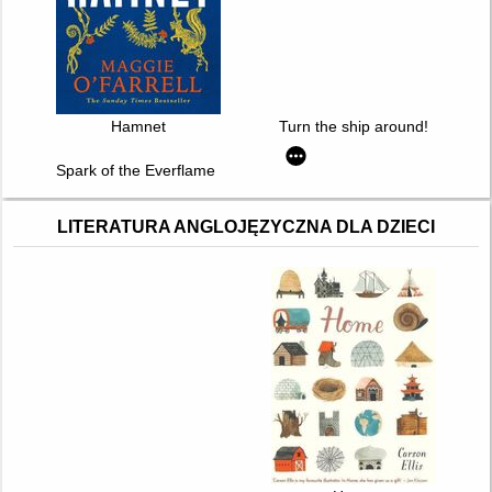
Hamnet
Turn the ship around!
Spark of the Everflame : The Kindred`s Curse Saga. Book 1
LITERATURA ANGLOJĘZYCZNA DLA DZIECI