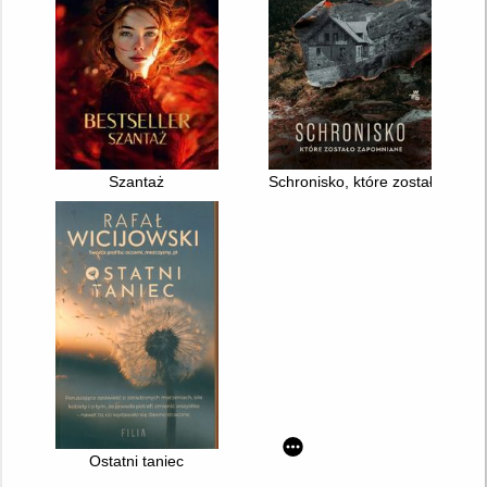
Szantaż
Schronisko, które zostało zap
Ostatni taniec