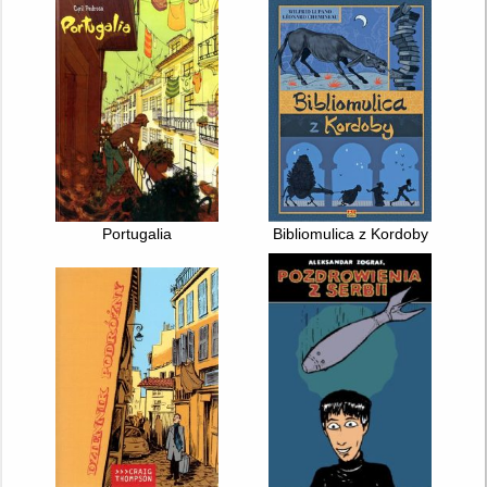
Portugalia
Bibliomulica z Kordoby