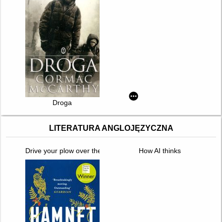
Droga
LITERATURA ANGLOJĘZYCZNA
Drive your plow over the bones of the dead
How AI thinks