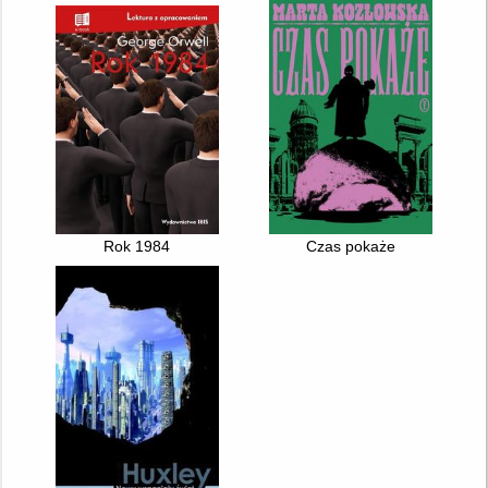
Rok 1984
Czas pokaże