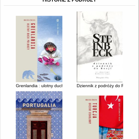
Grenlandia : ulotny duch północy
Dziennik z podróży do Rosji