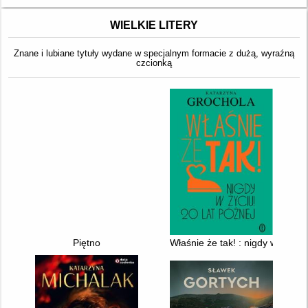
WIELKIE LITERY
Znane i lubiane tytuły wydane w specjalnym formacie z dużą, wyraźną
czcionką
Piętno
Właśnie że tak! : nigdy w życiu! 