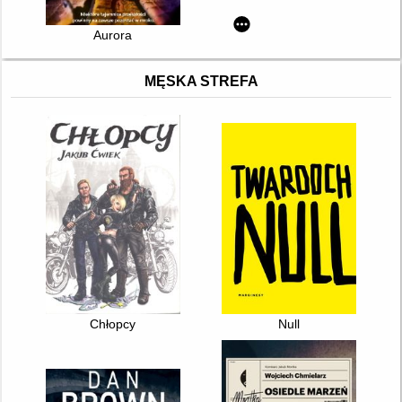
Aurora
MĘSKA STREFA
Chłopcy
Null