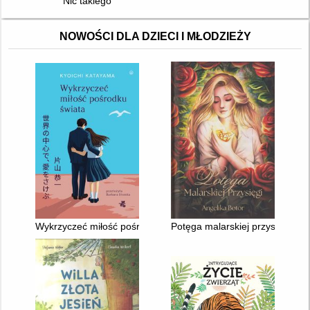
Nic takiego
NOWOŚCI DLA DZIECI I MŁODZIEŻY
Wykrzyczeć miłość pośrodku świata
Potęga malarskiej przysięgi