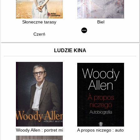
Słoneczne tarasy
Biel
Czerń
LUDZIE KINA
Woody Allen : portret mistrza
A propos niczego : autobiografi