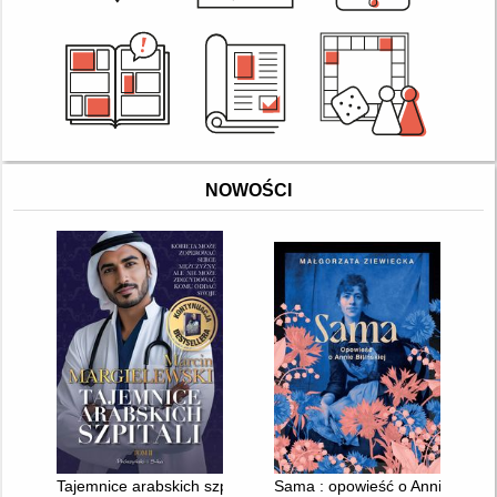
NOWOŚCI
Tajemnice arabskich szpitali. T. 2
Sama : opowieść o Annie Bilińsk