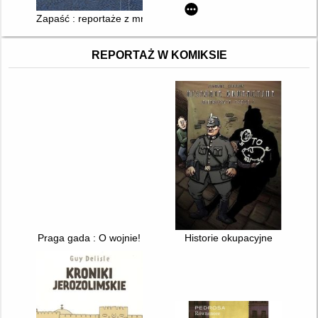
Zapaść : reportaże z mniejszych miast
REPORTAŻ W KOMIKSIE
Praga gada : O wojnie!
Historie okupacyjne