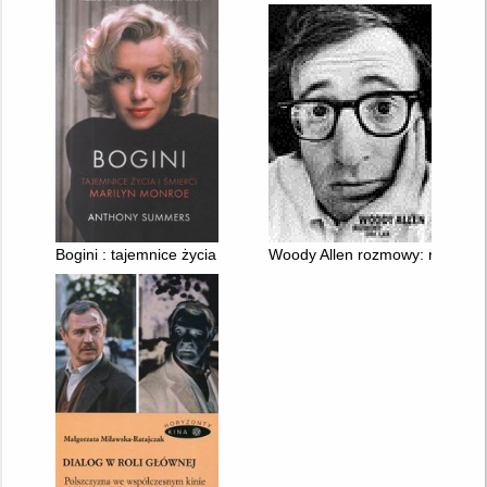
Bogini : tajemnice życia i śmierci Marilyn Monroe
Woody Allen rozmowy: rozmowy