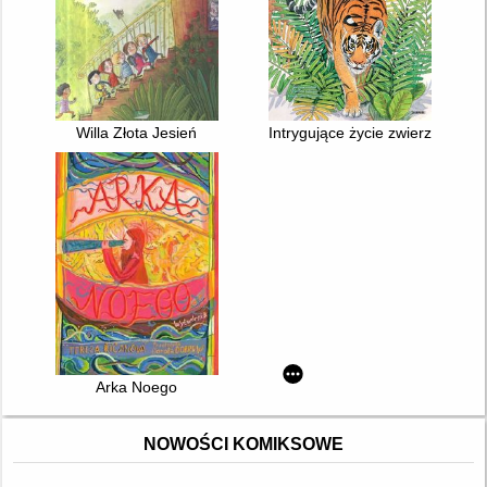
Willa Złota Jesień
Intrygujące życie zwierząt
Arka Noego
NOWOŚCI KOMIKSOWE