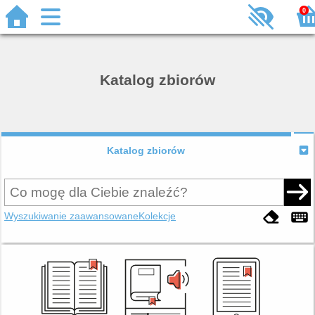
0
Katalog zbiorów
Katalog zbiorów
Wyszukiwanie zaawansowane
Kolekcje