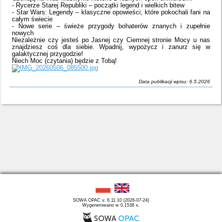
- Rycerze Starej Republiki – początki legend i wielkich bitew
- Star Wars: Legendy – klasyczne opowieści, które pokochali fani na
całym świecie
- Nowe serie – świeże przygody bohaterów znanych i zupełnie
nowych
Niezależnie czy jesteś po Jasnej czy Ciemnej stronie Mocy u nas
znajdziesz coś dla siebie. Wpadnij, wypożycz i zanurz się w
galaktycznej przygodzie!
Niech Moc (czytania) będzie z Tobą!
Data publikacji wpisu: 6.5.2026
SOWA OPAC v. 6.11.10 (2026-07-24)
Wygenerowano w 0,1538 s.