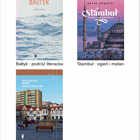
Bałtyk : podróż literacka
Stambuł : ogień i melancholia