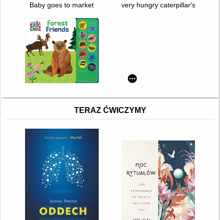
Baby goes to market
very hungry caterpillar's easter
TERAZ ĆWICZYMY