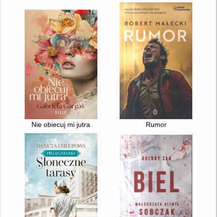
Nie obiecuj mi jutra
Rumor