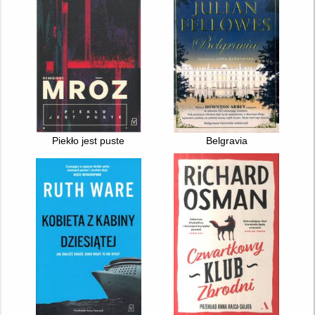
Piekło jest puste
Belgravia