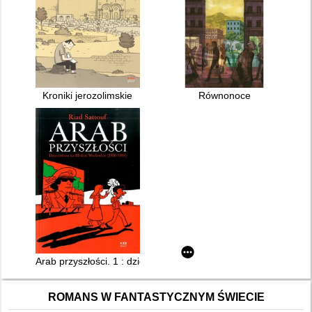
Kroniki jerozolimskie
Równonoce
Arab przyszłości. 1 : dzieciństwo na Bliskim Wschodzie (1978-
ROMANS W FANTASTYCZNYM ŚWIECIE