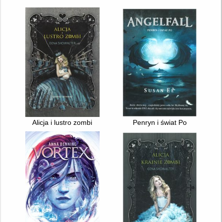
Alicja i lustro zombi
Penryn i świat Po