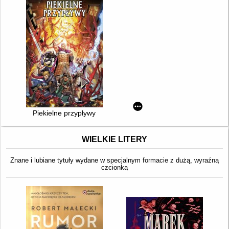
Piekielne przypływy
WIELKIE LITERY
Znane i lubiane tytuły wydane w specjalnym formacie z dużą, wyraźną
czcionką