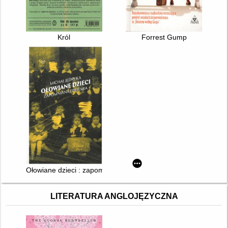
Król
Forrest Gump
Ołowiane dzieci : zapomniana epidemia
LITERATURA ANGLOJĘZYCZNA