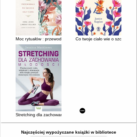
Moc rytuałów : przewodnik po świecie self-care
Co twoje ciało wie o szczęściu?
Stretching dla zachowania młodości : elastyczność ciała, wita
Najczęściej wypożyczane książki w bibliotece