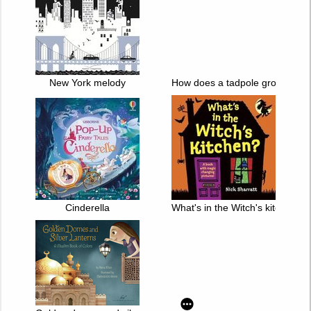
New York melody
How does a tadpole grow : life c
Cinderella
What's in the Witch's kitchen?