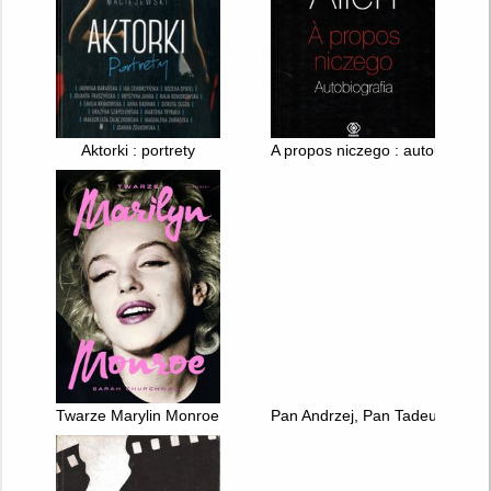
Aktorki : portrety
A propos niczego : autobiografi
Twarze Marylin Monroe
Pan Andrzej, Pan Tadeusz : kła