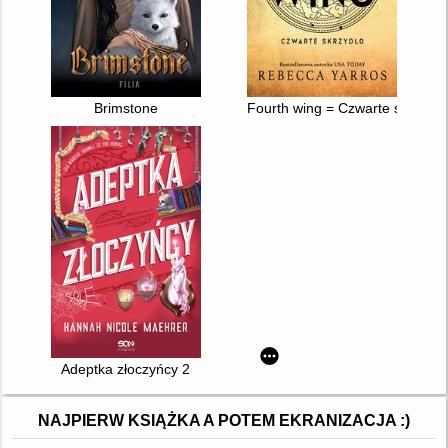
Brimstone
Fourth wing = Czwarte skrzydło
Adeptka złoczyńcy 2
NAJPIERW KSIĄŻKA A POTEM EKRANIZACJA :)