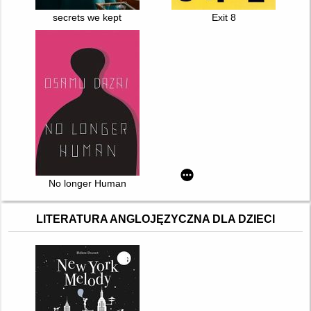
secrets we kept
Exit 8
No longer Human
LITERATURA ANGLOJĘZYCZNA DLA DZIECI