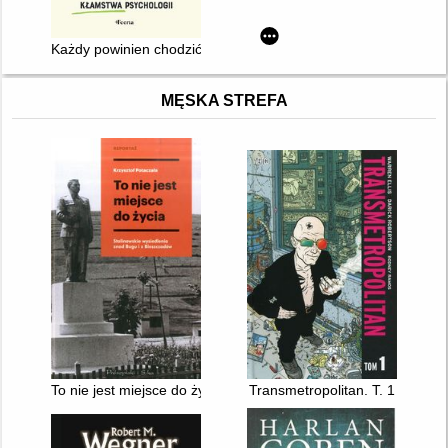
Każdy powinien chodzić na terapię oraz inne kłamstwa psychol
MĘSKA STREFA
To nie jest miejsce do życia : stalinowskie wysiedlenia znad B
Transmetropolitan. T. 1