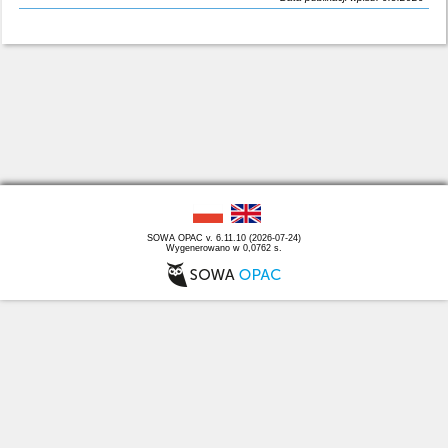
SOWA OPAC v. 6.11.10 (2026-07-24)
Wygenerowano w 0,0762 s.