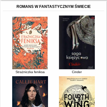
ROMANS W FANTASTYCZNYM ŚWIECIE
Strażniczka feniksa
Cinder