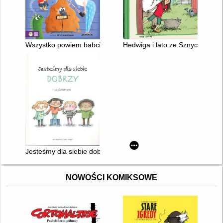
Wszystko powiem babci! : o jednorożcach
Hedwiga i lato ze Sznyclem
Jesteśmy dla siebie dobrzy
NOWOŚCI KOMIKSOWE