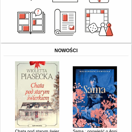
NOWOŚCI
Chata pod starym świerkiem
Sama : opowieść o Annie Bilińsk