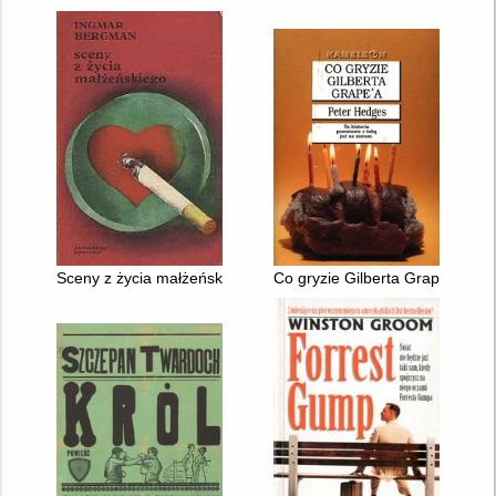
Sceny z życia małżeńskiego
Co gryzie Gilberta Grape'a