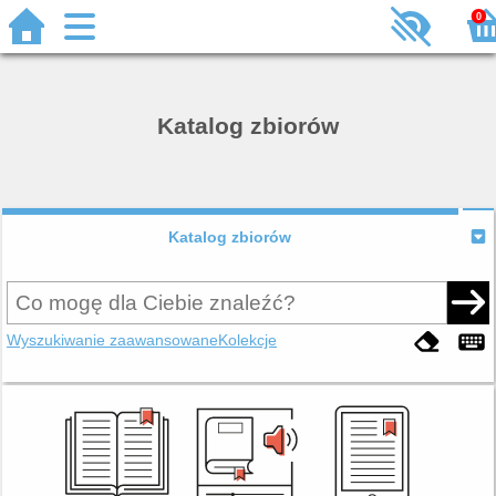
0
Katalog zbiorów
Katalog zbiorów
Wyszukiwanie zaawansowane
Kolekcje