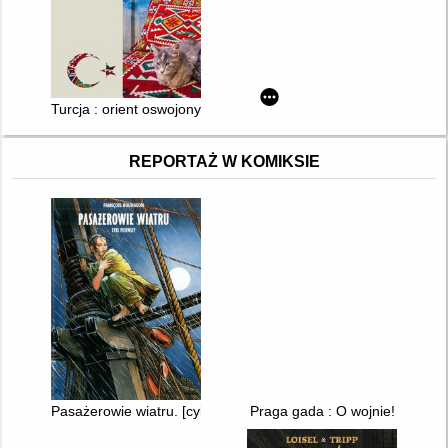
Turcja : orient oswojony
REPORTAŻ W KOMIKSIE
Pasażerowie wiatru. [cykl 1]
Praga gada : O wojnie!