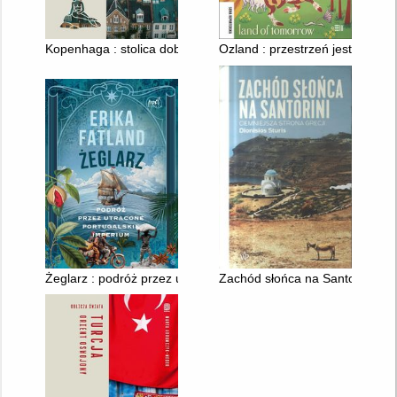
Kopenhaga : stolica dobrego życia
Ozland : przestrzeń jest wszyst
Żeglarz : podróż przez utracone imperium portugalskie
Zachód słońca na Santorini : ci