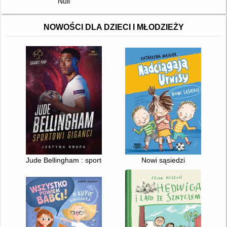
Null
NOWOŚCI DLA DZIECI I MŁODZIEŻY
Jude Bellingham : sportowi giganci
Nowi sąsiedzi