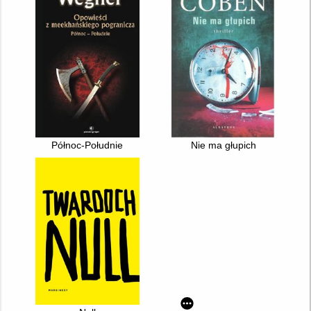
Północ-Południe
Nie ma głupich