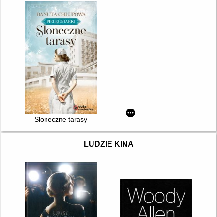
Słoneczne tarasy
LUDZIE KINA