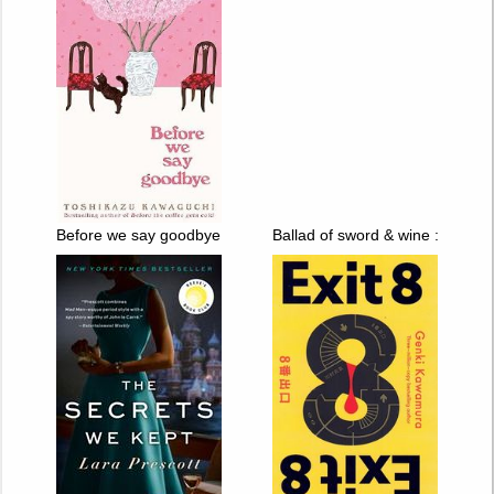
Before we say goodbye
Ballad of sword & wine : qiang jin