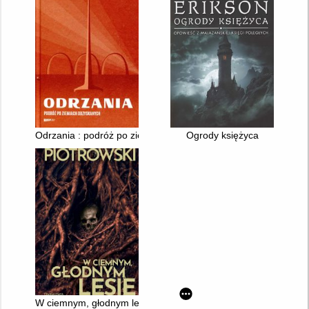
Odrzania : podróż po ziemiach odzyskanych
Ogrody księżyca
W ciemnym, głodnym lesie