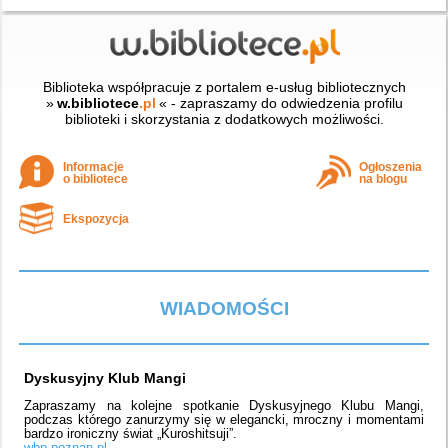
Biblioteka współpracuje z portalem e-usług bibliotecznych
»
w.bibliotece
.pl
« - zapraszamy do odwiedzenia profilu
biblioteki i skorzystania z dodatkowych możliwości.
Informacje
Ogłoszenia
o bibliotece
na blogu
Ekspozycja
WIADOMOŚCI
Dyskusyjny Klub Mangi
Zapraszamy na kolejne spotkanie Dyskusyjnego Klubu Mangi,
podczas którego zanurzymy się w elegancki, mroczny i momentami
bardzo ironiczny świat „Kuroshitsuji”.
wbp.poznan.pl