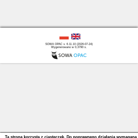
SOWA OPAC v. 6.11.10 (2026-07-24)
Wygenerowano w 0,3790 s.
Ta strona korzysta z ciasteczek. Do poprawnego działania wymagana