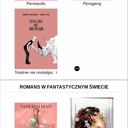
Persepolis
Pjongjang
Totalnie nie nostalgia : memuar
ROMANS W FANTASTYCZNYM ŚWIECIE