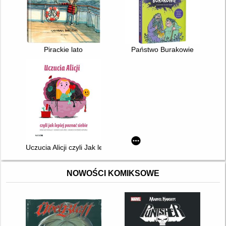
Pirackie lato
Państwo Burakowie
Uczucia Alicji czyli Jak lepiej poznać siebie
NOWOŚCI KOMIKSOWE