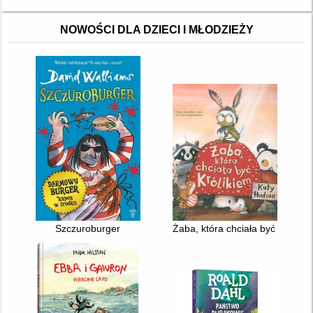
NOWOŚCI DLA DZIECI I MŁODZIEŻY
Szczuroburger
Żaba, która chciała być królikie