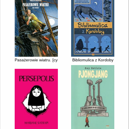
Pasażerowie wiatru. [cykl 1]
Bibliomulica z Kordoby