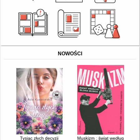
NOWOŚCI
Tysiąc złych decyzji
Muskizm : świat według Elona 