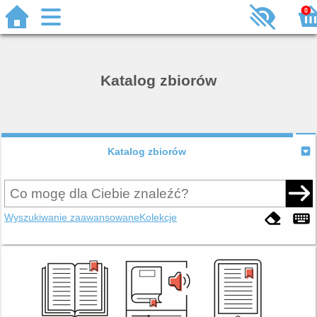
0
Katalog zbiorów
Katalog zbiorów
Wyszukiwanie zaawansowane
Kolekcje