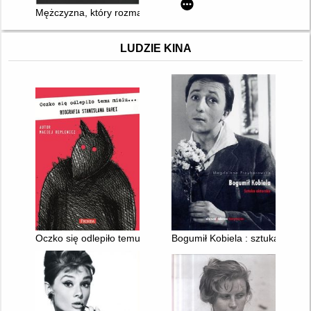
Mężczyzna, który rozmawiał z hienami
LUDZIE KINA
Oczko się odlepiło temu misiu... : biografia Stanisława Barei
Bogumił Kobiela : sztuka aktors