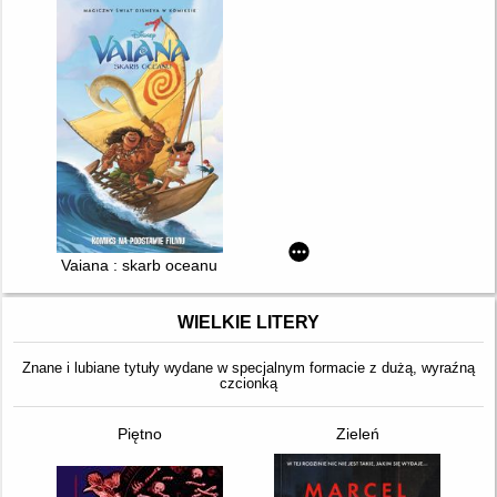
Vaiana : skarb oceanu
WIELKIE LITERY
Znane i lubiane tytuły wydane w specjalnym formacie z dużą, wyraźną
czcionką
Piętno
Zieleń