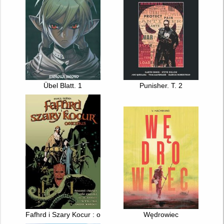
Übel Blatt. 1
Punisher. T. 2
Fafhrd i Szary Kocur : omnibus
Wędrowiec