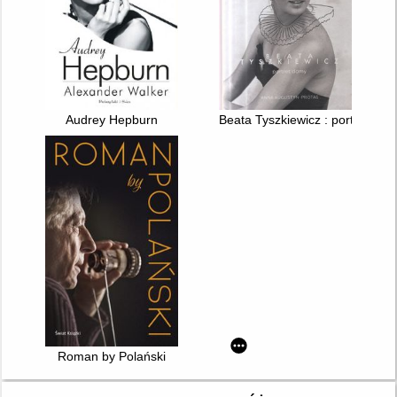
Audrey Hepburn
Beata Tyszkiewicz : portret da
Roman by Polański