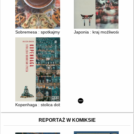
Sobremesa : spotkajmy się w Hiszpanii
Japonia : kraj możliwości
Kopenhaga : stolica dobrego życia
REPORTAŻ W KOMIKSIE