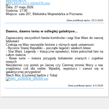
Data: 27 maja 2026
Godzina: 17:00
Miejsce: sala 207, Biblioteka Wojewódzka w Poznaniu
Data publikacji wpisu: 25.5.2026
Dawno, dawno temu w odległej galaktyce...
Zapraszamy wszystkich fanów komiksów i sagi Star Wars do naszej
biblioteki!
Czekają na Was niezwykłe historie z różnych epok uniwersum:
- Rycerze Starej Republiki – początki legend i wielkich bitew
- Star Wars: Legendy – klasyczne opowieści, które pokochali fani na
całym świecie
- Nowe serie – świeże przygody bohaterów znanych i zupełnie
nowych
Niezależnie czy jesteś po Jasnej czy Ciemnej stronie Mocy u nas
znajdziesz coś dla siebie. Wpadnij, wypożycz i zanurz się w
galaktycznej przygodzie!
Niech Moc (czytania) będzie z Tobą!
Data publikacji wpisu: 6.5.2026