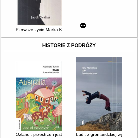
Pierwsze życie Marka Kondrata
HISTORIE Z PODRÓŻY
Ozland : przestrzeń jest wszystkim
Lud : z grenlandzkiej wyspy