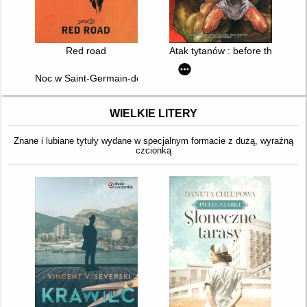
Red road
Atak tytanów : before the fall. 1
Noc w Saint-Germain-des-Prés
WIELKIE LITERY
Znane i lubiane tytuły wydane w specjalnym formacie z dużą, wyraźną
czcionką