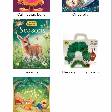
Calm down, Boris
Cinderella
Seasons
The very hungry caterpillar : G