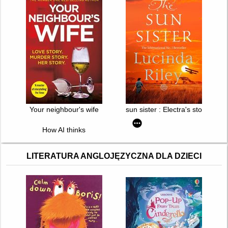
Your neighbour's wife
sun sister : Electra's story
How AI thinks
LITERATURA ANGLOJĘZYCZNA DLA DZIECI