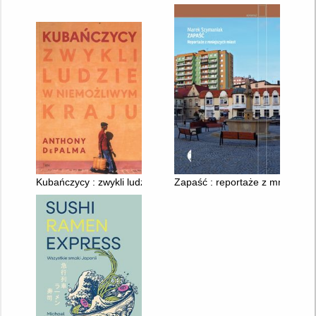
Kubańczycy : zwykli ludzie w niemożliwym kraju
Zapaść : reportaże z mniejszyc