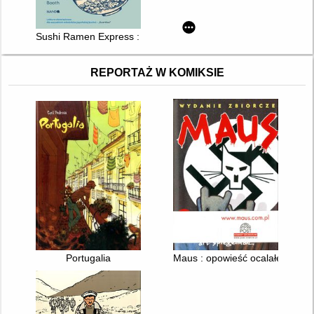
Sushi Ramen Express : wszystkie smaki Japonii
REPORTAŻ W KOMIKSIE
Portugalia
Maus : opowieść ocalałego. 1, 2