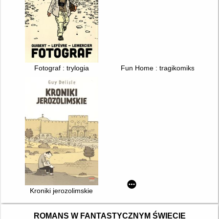
Fotograf : trylogia
Fun Home : tragikomiks rodzin
Kroniki jerozolimskie
ROMANS W FANTASTYCZNYM ŚWIECIE