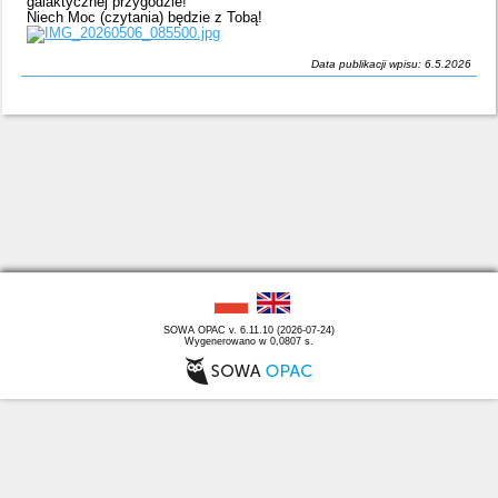
galaktycznej przygodzie!
Niech Moc (czytania) będzie z Tobą!
Data publikacji wpisu: 6.5.2026
SOWA OPAC v. 6.11.10 (2026-07-24)
Wygenerowano w 0,0807 s.