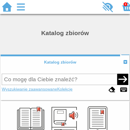
0
Katalog zbiorów
Katalog zbiorów
Wyszukiwanie zaawansowane
Kolekcje