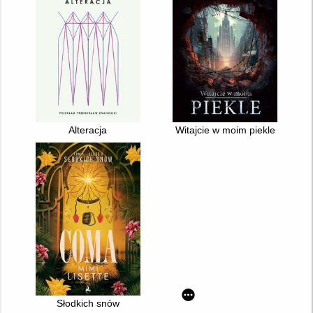
Alteracja
Witajcie w moim piekle
Słodkich snów