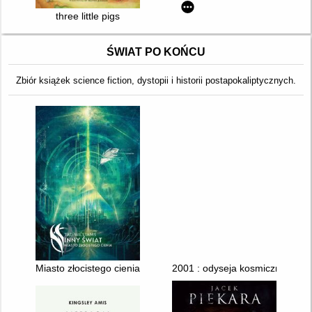
three little pigs
ŚWIAT PO KOŃCU
Zbiór książek science fiction, dystopii i historii postapokaliptycznych.
Miasto złocistego cienia
2001 : odyseja kosmiczna