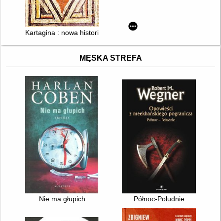
Kartagina : nowa historia starożytnego imperium
MĘSKA STREFA
Nie ma głupich
Północ-Południe