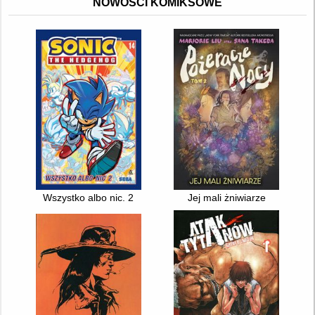
NOWOŚCI KOMIKSOWE
Wszystko albo nic. 2
Jej mali żniwiarze