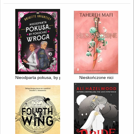
Nieodparta pokusa, by pokochać wroga
Nieskończone nici