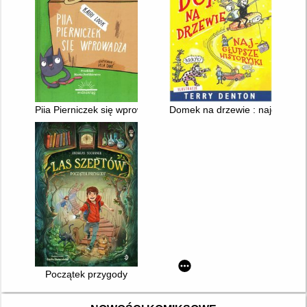
Piia Pierniczek się wprowadza
Domek na drzewie : najgłupsze h
Początek przygody