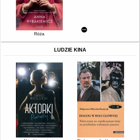
Róża
LUDZIE KINA