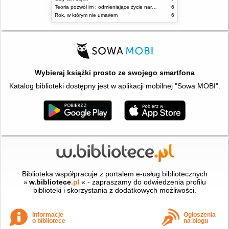
Teoria pozwól im : odmieniające życie narzędzie, o którym mówią miliony ludzi
6
Rok, w którym nie umarłem
6
Wybieraj książki prosto ze swojego smartfona
Katalog biblioteki dostępny jest w aplikacji mobilnej "Sowa MOBI".
Biblioteka współpracuje z portalem e-usług bibliotecznych
»
w.bibliotece
.pl
« - zapraszamy do odwiedzenia profilu
biblioteki i skorzystania z dodatkowych możliwości.
Informacje
Ogłoszenia
o bibliotece
na blogu