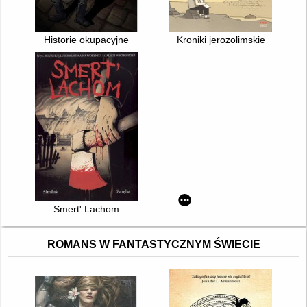
Historie okupacyjne
Kroniki jerozolimskie
Smert' Lachom
ROMANS W FANTASTYCZNYM ŚWIECIE