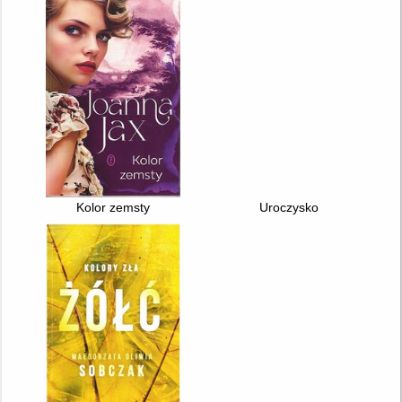
Kolor zemsty
Uroczysko