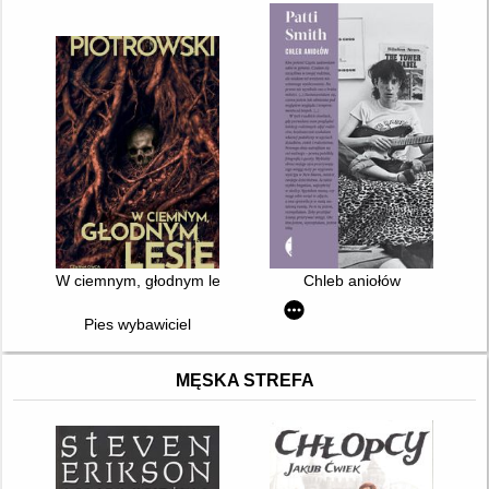
W ciemnym, głodnym lesie
Chleb aniołów
Pies wybawiciel
MĘSKA STREFA