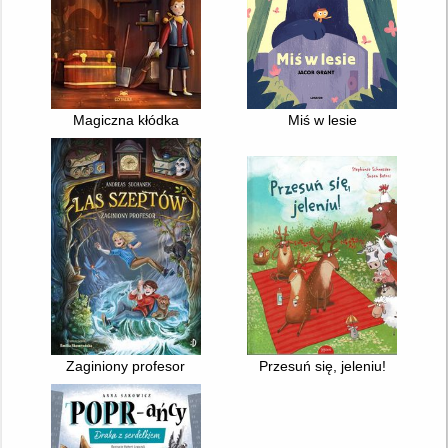
Magiczna kłódka
Miś w lesie
Zaginiony profesor
Przesuń się, jeleniu!