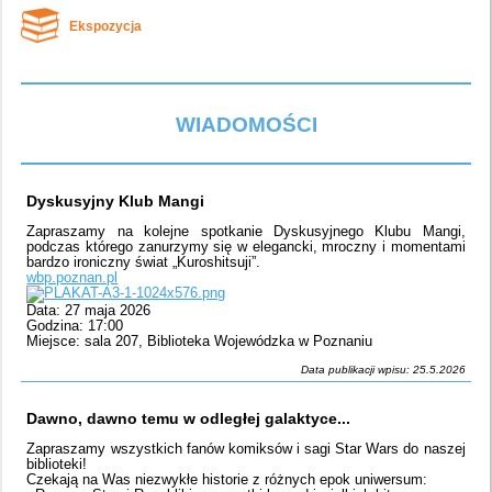
Ekspozycja
WIADOMOŚCI
Dyskusyjny Klub Mangi
Zapraszamy na kolejne spotkanie Dyskusyjnego Klubu Mangi,
podczas którego zanurzymy się w elegancki, mroczny i momentami
bardzo ironiczny świat „Kuroshitsuji”.
wbp.poznan.pl
Data: 27 maja 2026
Godzina: 17:00
Miejsce: sala 207, Biblioteka Wojewódzka w Poznaniu
Data publikacji wpisu: 25.5.2026
Dawno, dawno temu w odległej galaktyce...
Zapraszamy wszystkich fanów komiksów i sagi Star Wars do naszej
biblioteki!
Czekają na Was niezwykłe historie z różnych epok uniwersum: