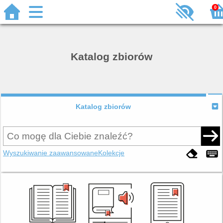
0
Katalog zbiorów
Katalog zbiorów
Wyszukiwanie zaawansowane
Kolekcje