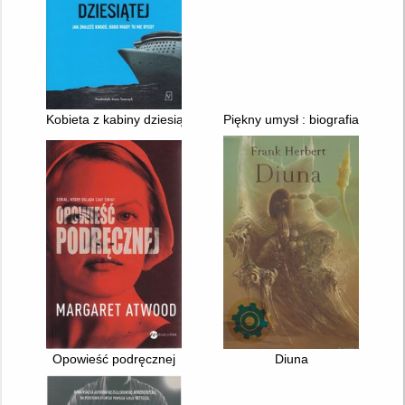
Kobieta z kabiny dziesiątej
Piękny umysł : biografia geni
Opowieść podręcznej
Diuna