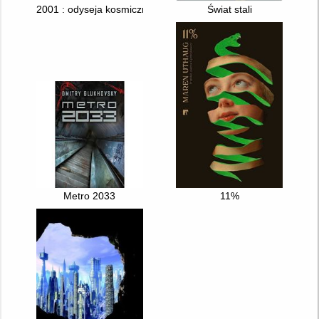
2001 : odyseja kosmiczna
Świat stali
Metro 2033
11%