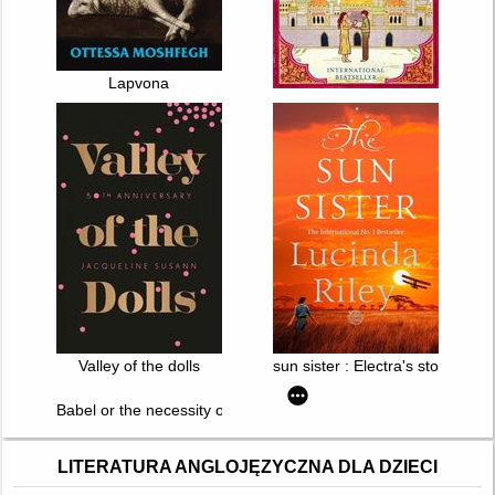
Lapvona
Valley of the dolls
sun sister : Electra's story
Babel or the necessity of violence : An Arcane History of the O
LITERATURA ANGLOJĘZYCZNA DLA DZIECI