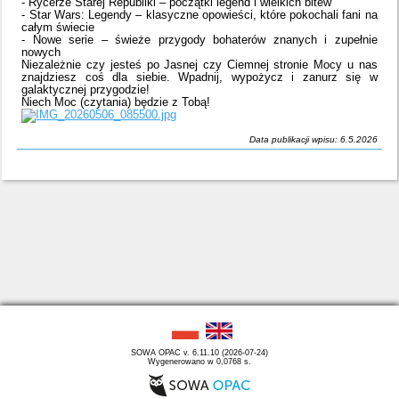
- Rycerze Starej Republiki – początki legend i wielkich bitew
- Star Wars: Legendy – klasyczne opowieści, które pokochali fani na
całym świecie
- Nowe serie – świeże przygody bohaterów znanych i zupełnie
nowych
Niezależnie czy jesteś po Jasnej czy Ciemnej stronie Mocy u nas
znajdziesz coś dla siebie. Wpadnij, wypożycz i zanurz się w
galaktycznej przygodzie!
Niech Moc (czytania) będzie z Tobą!
Data publikacji wpisu: 6.5.2026
SOWA OPAC v. 6.11.10 (2026-07-24)
Wygenerowano w 0,0768 s.