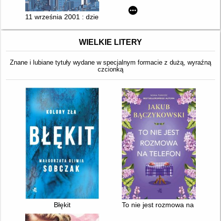
11 września 2001 : dzień, w którym runął świat
WIELKIE LITERY
Znane i lubiane tytuły wydane w specjalnym formacie z dużą, wyraźną
czcionką
Błękit
To nie jest rozmowa na telefon