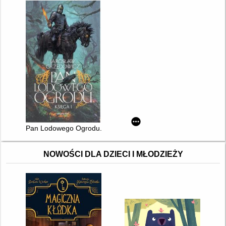
Pan Lodowego Ogrodu. Ks. 1
NOWOŚCI DLA DZIECI I MŁODZIEŻY