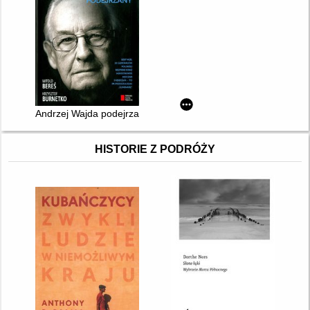
Andrzej Wajda podejrzany
HISTORIE Z PODRÓŻY