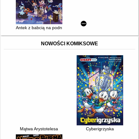
Antek z babcią na podniebnym szlaku
NOWOŚCI KOMIKSOWE
Mątwa Arystotelesa
Cyberigrzyska