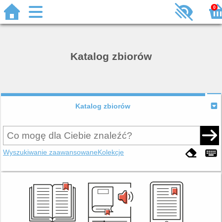
0
Katalog zbiorów
Katalog zbiorów
Wyszukiwanie zaawansowane
Kolekcje