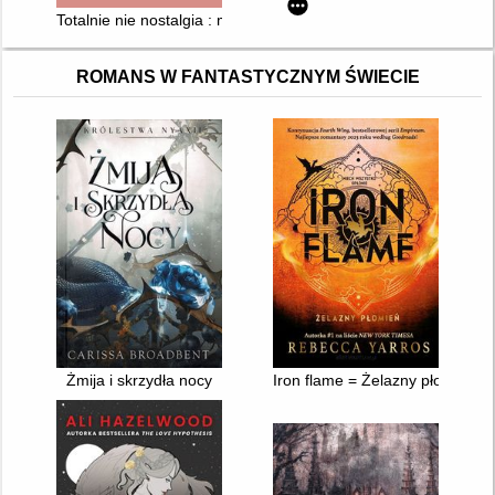
Totalnie nie nostalgia : memuar
ROMANS W FANTASTYCZNYM ŚWIECIE
Żmija i skrzydła nocy
Iron flame = Żelazny płomień