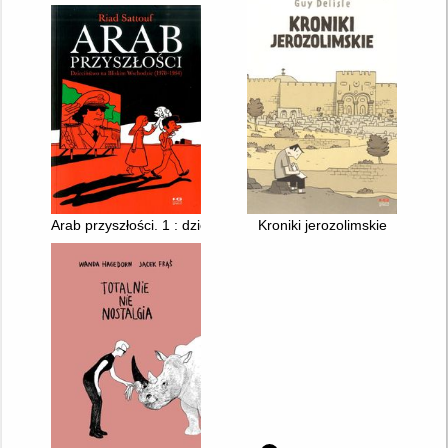
Arab przyszłości. 1 : dzieciństwo na Bliskim Wschodzie (1978-
Kroniki jerozolimskie