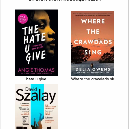
hate u give
Where the crawdads sing