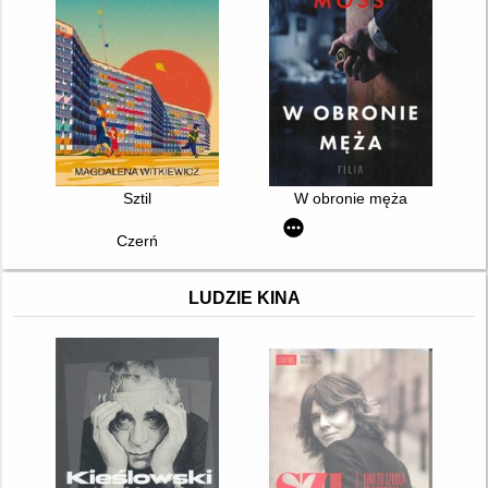
Sztil
W obronie męża
Czerń
LUDZIE KINA