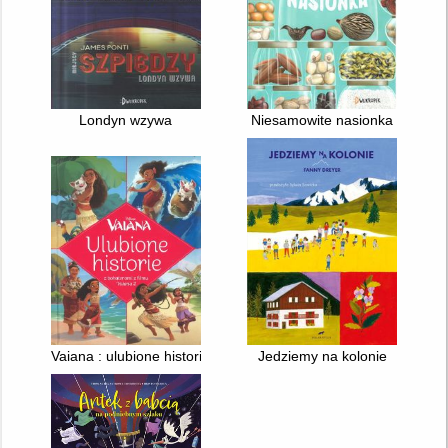
Londyn wzywa
Niesamowite nasionka
Vaiana : ulubione historie
Jedziemy na kolonie