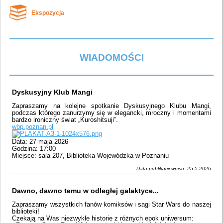
Ekspozycja
WIADOMOŚCI
Dyskusyjny Klub Mangi
Zapraszamy na kolejne spotkanie Dyskusyjnego Klubu Mangi,
podczas którego zanurzymy się w elegancki, mroczny i momentami
bardzo ironiczny świat „Kuroshitsuji”.
wbp.poznan.pl
Data: 27 maja 2026
Godzina: 17:00
Miejsce: sala 207, Biblioteka Wojewódzka w Poznaniu
Data publikacji wpisu: 25.5.2026
Dawno, dawno temu w odległej galaktyce...
Zapraszamy wszystkich fanów komiksów i sagi Star Wars do naszej
biblioteki!
Czekają na Was niezwykłe historie z różnych epok uniwersum: