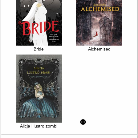
Bride
Alchemised
Alicja i lustro zombi