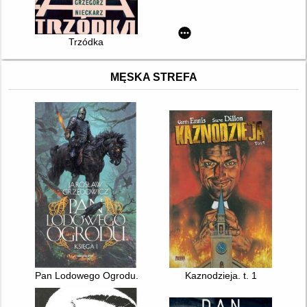
Trzódka
MĘSKA STREFA
Pan Lodowego Ogrodu. Ks. 1
Kaznodzieja. t. 1