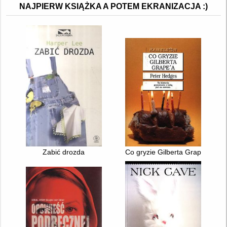
NAJPIERW KSIĄŻKA A POTEM EKRANIZACJA :)
Zabić drozda
Co gryzie Gilberta Grape'a