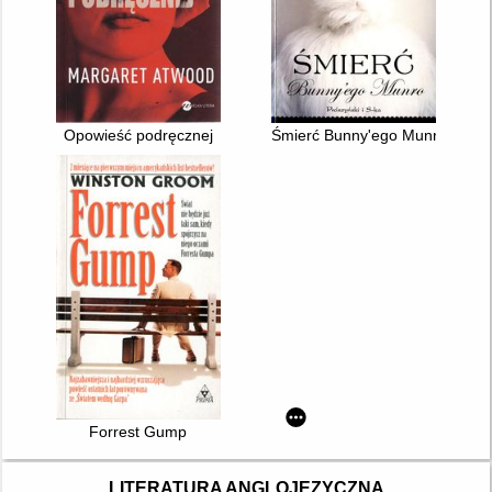
Opowieść podręcznej
Śmierć Bunny'ego Munro
Forrest Gump
LITERATURA ANGLOJĘZYCZNA