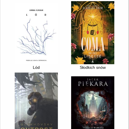
Lód
Słodkich snów