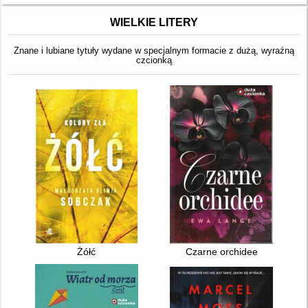
WIELKIE LITERY
Znane i lubiane tytuły wydane w specjalnym formacie z dużą, wyraźną
czcionką
Żółć
Czarne orchidee