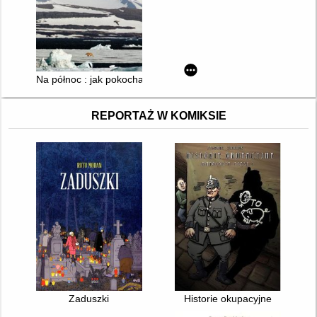
Na północ : jak pokochałem Arktykę
REPORTAŻ W KOMIKSIE
Zaduszki
Historie okupacyjne