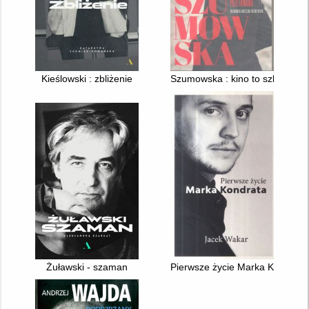
Kieślowski : zbliżenie
Szumowska : kino to szkoła prz
Żuławski - szaman
Pierwsze życie Marka Kondrata