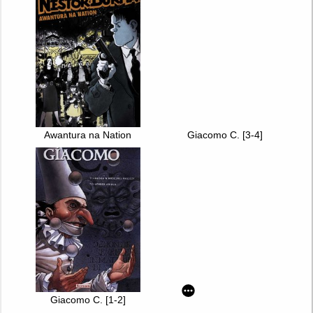
Awantura na Nation
Giacomo C. [3-4]
Giacomo C. [1-2]