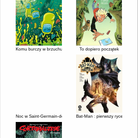
Komu burczy w brzuchu?
To dopiero początek
Noc w Saint-Germain-des-Prés
Bat-Man : pierwszy rycerz