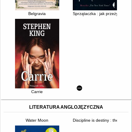
Belgravia
Sprzątaczka : jak przeżyć w A
Carrie
LITERATURA ANGLOJĘZYCZNA
Water Moon
Discipline is destiny : the power 