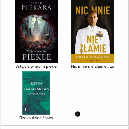
Witajcie w moim piekle
Nic mnie nie złamie : zapanuj 
Rzeka dzieciństwa