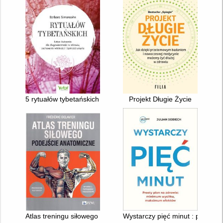
5 rytuałów tybetańskich : łatwe ćwiczenia dla długowieczności 
Projekt Długie Życie
Atlas treningu siłowego : podejście anatomiczne
Wystarczy pięć minut : prosty 