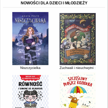
NOWOŚCI DLA DZIECI I MŁODZIEŻY
Niszczycielka
Zuchwali i nieuchwytni : o najs