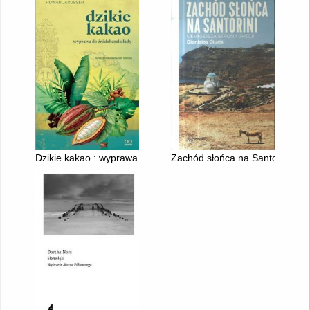
Dzikie kakao : wyprawa do źródeł czekolady
Zachód słońca na Santorini : ci