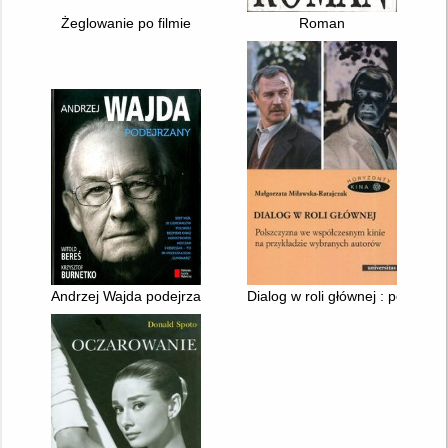
Żeglowanie po filmie
Roman
Andrzej Wajda podejrzany
Dialog w roli głównej : polszc