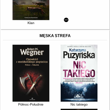
Klan
MĘSKA STREFA
Północ-Południe
Nic takiego