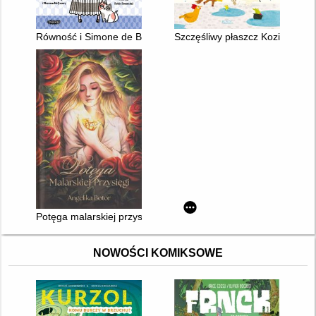
Równość i Simone de Beauvoir
Szczęśliwy płaszcz Koziołka
Potęga malarskiej przysięgi
NOWOŚCI KOMIKSOWE