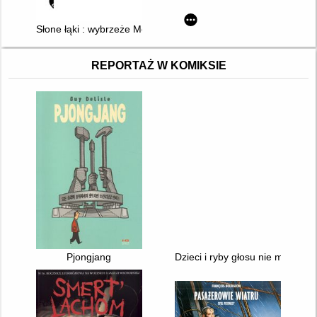
Słone łąki : wybrzeże Morza Północnego
REPORTAŻ W KOMIKSIE
Pjongjang
Dzieci i ryby głosu nie mają