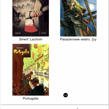
Smert' Lachom
Pasażerowie wiatru. [cykl 1]
Portugalia