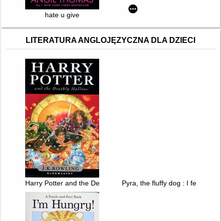
hate u give
LITERATURA ANGLOJĘZYCZNA DLA DZIECI
Harry Potter and the Deathly Hallows
Pyra, the fluffy dog : I feel it i