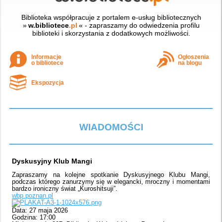
Biblioteka współpracuje z portalem e-usług bibliotecznych
»
w.bibliotece
.pl
« - zapraszamy do odwiedzenia profilu
biblioteki i skorzystania z dodatkowych możliwości.
Informacje
Ogłoszenia
o bibliotece
na blogu
Ekspozycja
WIADOMOŚCI
Dyskusyjny Klub Mangi
Zapraszamy na kolejne spotkanie Dyskusyjnego Klubu Mangi,
podczas którego zanurzymy się w elegancki, mroczny i momentami
bardzo ironiczny świat „Kuroshitsuji”.
wbp.poznan.pl
Data: 27 maja 2026
Godzina: 17:00