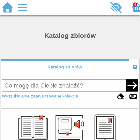
0
Katalog zbiorów
Katalog zbiorów
Wyszukiwanie zaawansowane
Kolekcje