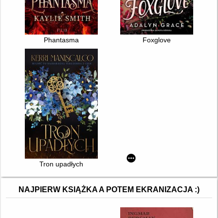
Phantasma
Foxglove
Tron upadłych
NAJPIERW KSIĄŻKA A POTEM EKRANIZACJA :)