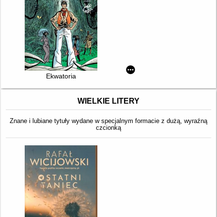
Ekwatoria
WIELKIE LITERY
Znane i lubiane tytuły wydane w specjalnym formacie z dużą, wyraźną
czcionką