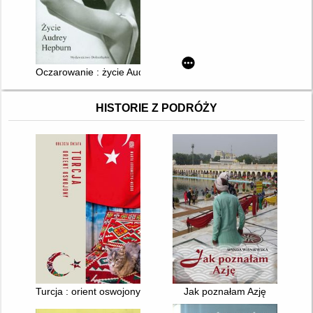
Oczarowanie : życie Audrey Hepburn
HISTORIE Z PODRÓŻY
Turcja : orient oswojony
Jak poznałam Azję