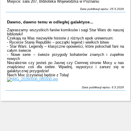
Miejsce: sala 207, Biblioteka Wojewódzka w Poznaniu
Data publikacji wpisu: 25.5.2026
Dawno, dawno temu w odległej galaktyce...
Zapraszamy wszystkich fanów komiksów i sagi Star Wars do naszej
biblioteki!
Czekają na Was niezwykłe historie z różnych epok uniwersum:
- Rycerze Starej Republiki – początki legend i wielkich bitew
- Star Wars: Legendy – klasyczne opowieści, które pokochali fani na
całym świecie
- Nowe serie – świeże przygody bohaterów znanych i zupełnie
nowych
Niezależnie czy jesteś po Jasnej czy Ciemnej stronie Mocy u nas
znajdziesz coś dla siebie. Wpadnij, wypożycz i zanurz się w
galaktycznej przygodzie!
Niech Moc (czytania) będzie z Tobą!
Data publikacji wpisu: 6.5.2026