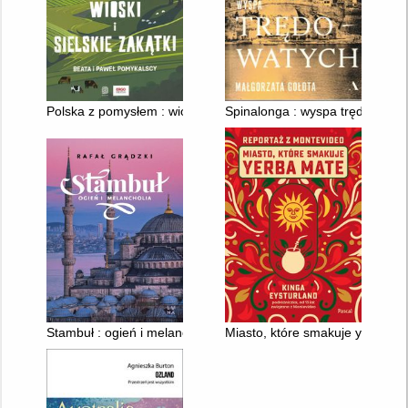
Polska z pomysłem : wioski i sielskie zakątki
Spinalonga : wyspa trędowatyc
Stambuł : ogień i melancholia
Miasto, które smakuje yerba ma