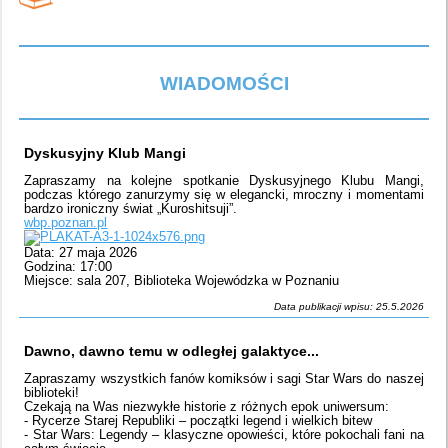
WIADOMOŚCI
Dyskusyjny Klub Mangi
Zapraszamy na kolejne spotkanie Dyskusyjnego Klubu Mangi,
podczas którego zanurzymy się w elegancki, mroczny i momentami
bardzo ironiczny świat „Kuroshitsuji”.
wbp.poznan.pl
Data: 27 maja 2026
Godzina: 17:00
Miejsce: sala 207, Biblioteka Wojewódzka w Poznaniu
Data publikacji wpisu: 25.5.2026
Dawno, dawno temu w odległej galaktyce...
Zapraszamy wszystkich fanów komiksów i sagi Star Wars do naszej
biblioteki!
Czekają na Was niezwykłe historie z różnych epok uniwersum:
- Rycerze Starej Republiki – początki legend i wielkich bitew
- Star Wars: Legendy – klasyczne opowieści, które pokochali fani na