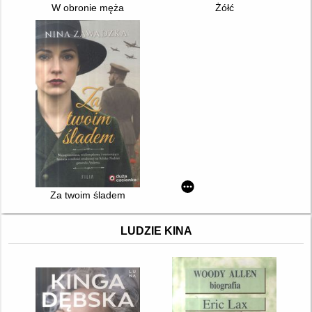
W obronie męża
Żółć
Za twoim śladem
LUDZIE KINA