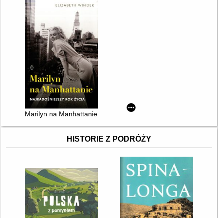
Marilyn na Manhattanie : najradośniejszy rok życia
HISTORIE Z PODRÓŻY