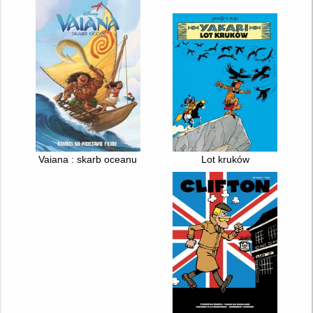
Vaiana : skarb oceanu
Lot kruków