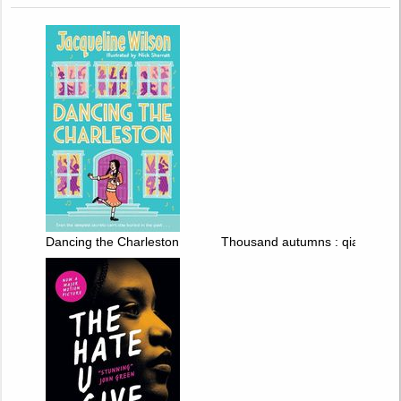
Dancing the Charleston
Thousand autumns : qian qiu. T