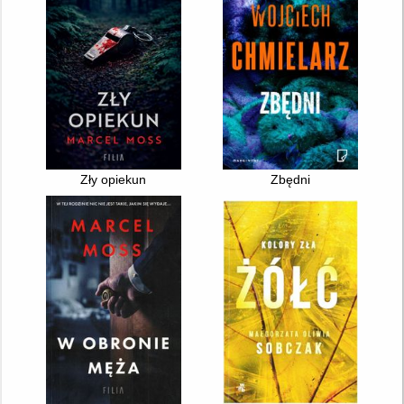
Zły opiekun
Zbędni