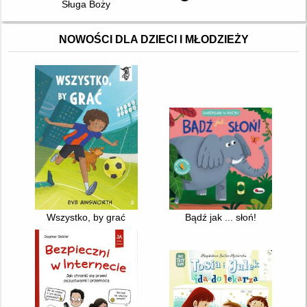
Sługa Boży
NOWOŚCI DLA DZIECI I MŁODZIEŻY
Wszystko, by grać
Bądź jak ... słoń!