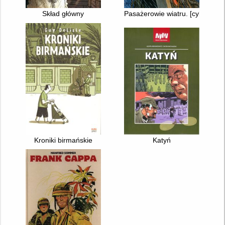
Skład główny
Pasażerowie wiatru. [cykl 1]
Kroniki birmańskie
Katyń