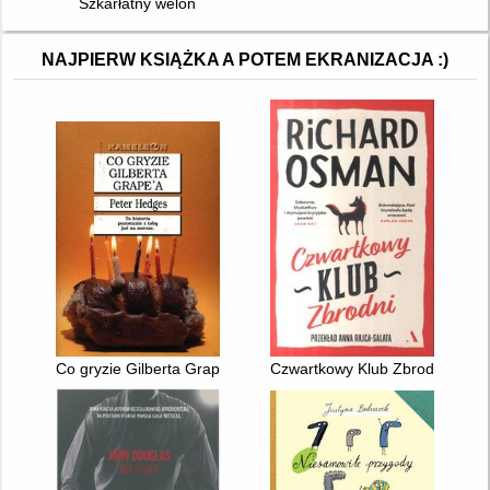
Szkarłatny welon
NAJPIERW KSIĄŻKA A POTEM EKRANIZACJA :)
Co gryzie Gilberta Grape'a
Czwartkowy Klub Zbrodni