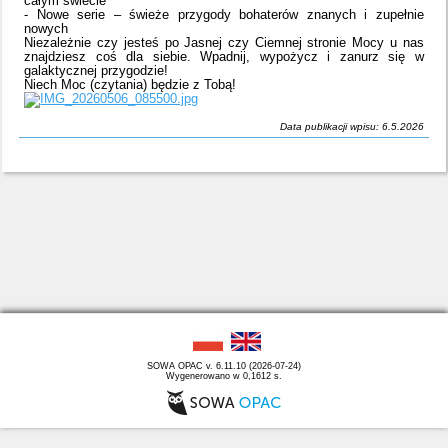
całym świecie
- Nowe serie – świeże przygody bohaterów znanych i zupełnie
nowych
Niezależnie czy jesteś po Jasnej czy Ciemnej stronie Mocy u nas
znajdziesz coś dla siebie. Wpadnij, wypożycz i zanurz się w
galaktycznej przygodzie!
Niech Moc (czytania) będzie z Tobą!
Data publikacji wpisu: 6.5.2026
SOWA OPAC v. 6.11.10 (2026-07-24)
Wygenerowano w 0,1612 s.