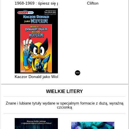
1968-1969 : śpiesz się powoli
Clifton
Kaczor Donald jako Wolverine
WIELKIE LITERY
Znane i lubiane tytuły wydane w specjalnym formacie z dużą, wyraźną
czcionką