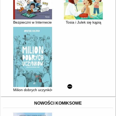
Bezpieczni w Internecie : jak chronić się przed oszustwami i 
Tosia i Julek się kąpią
Milion dobrych uczynków
NOWOŚCI KOMIKSOWE