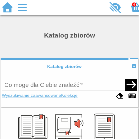
0
Katalog zbiorów
Katalog zbiorów
Wyszukiwanie zaawansowane
Kolekcje