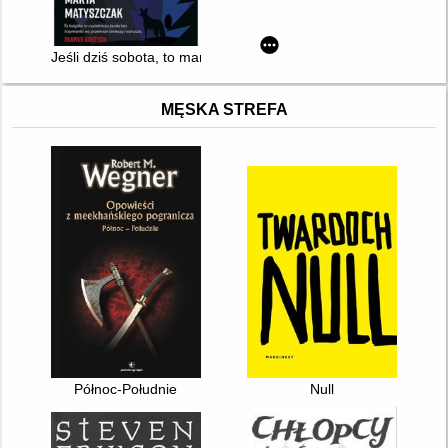
Jeśli dziś sobota, to mamy morderstwo
MĘSKA STREFA
Północ-Południe
Null