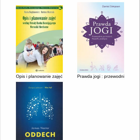
Opis i planowanie zajęć według Metody Ruchu Rozwijającego 
Prawda jogi : przewodnik po histor