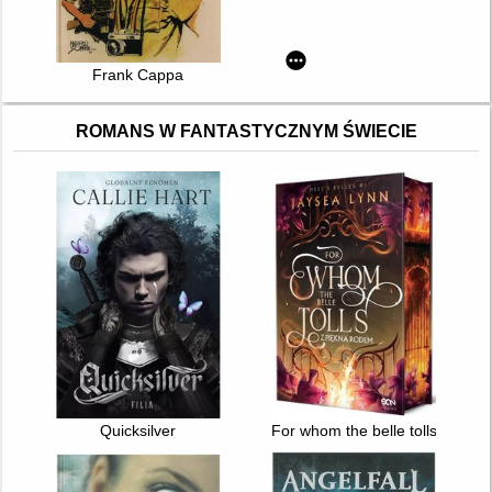
Frank Cappa
ROMANS W FANTASTYCZNYM ŚWIECIE
Quicksilver
For whom the belle tolls : z pi