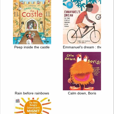
Peep inside the castle
Emmanuel's dream : the true s
Rain before rainbows
Calm down, Boris