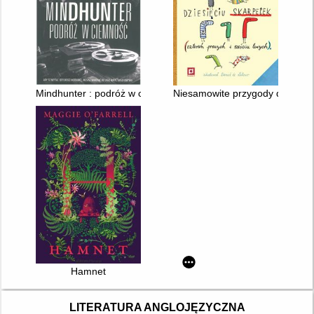
Mindhunter : podróż w ciemność
Niesamowite przygody dziesięci
Hamnet
LITERATURA ANGLOJĘZYCZNA