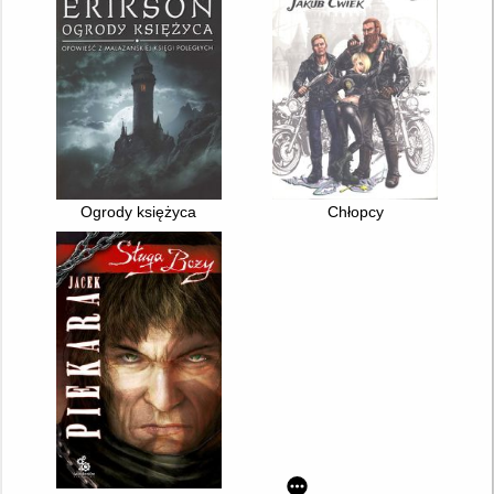
Ogrody księżyca
Chłopcy