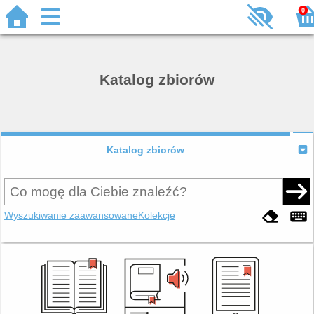
0
Katalog zbiorów
Katalog zbiorów
Wyszukiwanie zaawansowane
Kolekcje