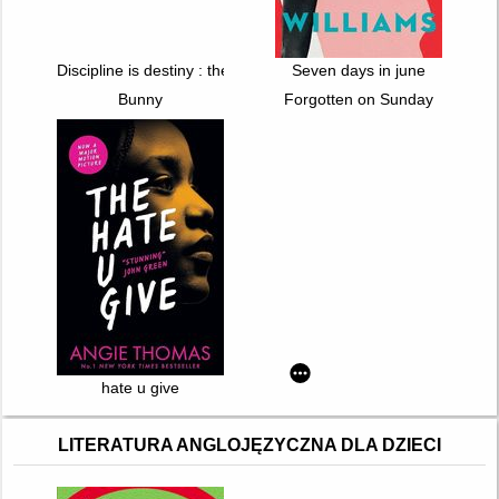
Discipline is destiny : the power of self-control
Seven days in june
Bunny
Forgotten on Sunday
hate u give
LITERATURA ANGLOJĘZYCZNA DLA DZIECI