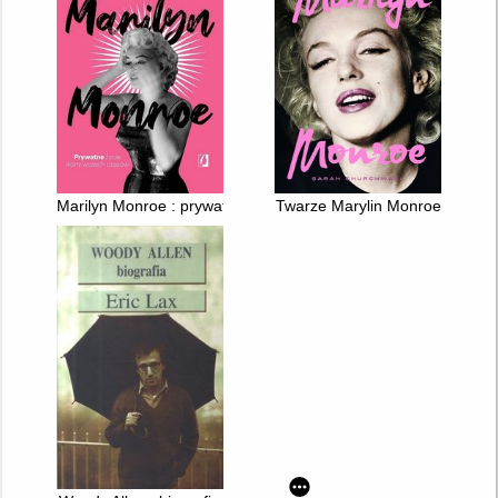
Marilyn Monroe : prywatne życie ikony wszech czasów
Twarze Marylin Monroe