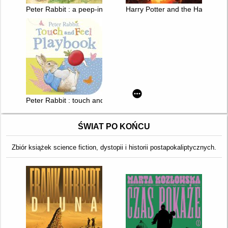
Peter Rabbit : a peep-inside tale
Harry Potter and the Half-Blood
Peter Rabbit : touch and feel playbook
ŚWIAT PO KOŃCU
Zbiór książek science fiction, dystopii i historii postapokaliptycznych.