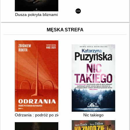
Dusza pokryta bliznami
MĘSKA STREFA
Odrzania : podróż po ziemiach odzyskanych
Nic takiego