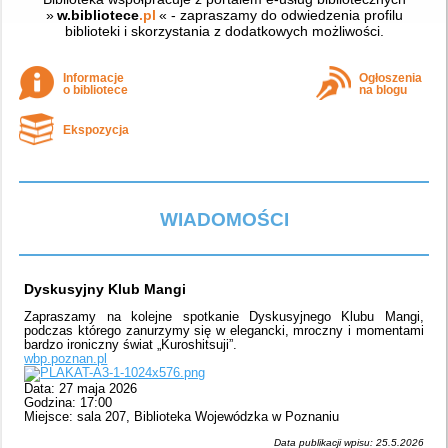
»
w.bibliotece
.pl
« - zapraszamy do odwiedzenia profilu
biblioteki i skorzystania z dodatkowych możliwości.
Informacje
Ogłoszenia
o bibliotece
na blogu
Ekspozycja
WIADOMOŚCI
Dyskusyjny Klub Mangi
Zapraszamy na kolejne spotkanie Dyskusyjnego Klubu Mangi,
podczas którego zanurzymy się w elegancki, mroczny i momentami
bardzo ironiczny świat „Kuroshitsuji”.
wbp.poznan.pl
Data: 27 maja 2026
Godzina: 17:00
Miejsce: sala 207, Biblioteka Wojewódzka w Poznaniu
Data publikacji wpisu: 25.5.2026