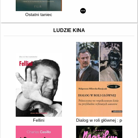
Ostatni taniec
LUDZIE KINA
Fellini
Dialog w roli głównej : polszc