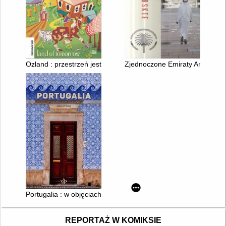
Ozland : przestrzeń jest wszystkim
Zjednoczone Emiraty Arabskie : 
Portugalia : w objęciach oceanu
REPORTAŻ W KOMIKSIE