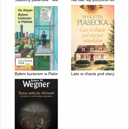
Byłem kurierem w Pekinie
Lato w chacie pod starym świe