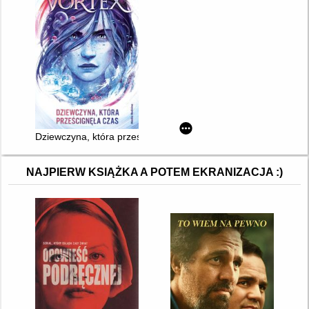
Dziewczyna, która prześcignęła czas
NAJPIERW KSIĄŻKA A POTEM EKRANIZACJA :)