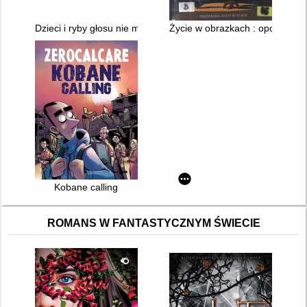
Dzieci i ryby głosu nie mają
Życie w obrazkach : opowieści 
Kobane calling
ROMANS W FANTASTYCZNYM ŚWIECIE