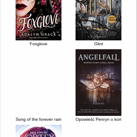
Foxglove
Glint
Song of the forever rains
Opowieść Penryn o końcu świa