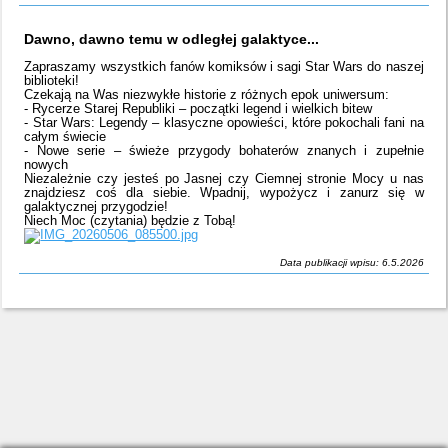
Dawno, dawno temu w odległej galaktyce...
Zapraszamy wszystkich fanów komiksów i sagi Star Wars do naszej
biblioteki!
Czekają na Was niezwykłe historie z różnych epok uniwersum:
- Rycerze Starej Republiki – początki legend i wielkich bitew
- Star Wars: Legendy – klasyczne opowieści, które pokochali fani na
całym świecie
- Nowe serie – świeże przygody bohaterów znanych i zupełnie
nowych
Niezależnie czy jesteś po Jasnej czy Ciemnej stronie Mocy u nas
znajdziesz coś dla siebie. Wpadnij, wypożycz i zanurz się w
galaktycznej przygodzie!
Niech Moc (czytania) będzie z Tobą!
Data publikacji wpisu: 6.5.2026