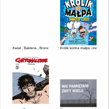
Kwiat ; Bakteria ; Bronx
Królik kontra małpa i inwazja lud