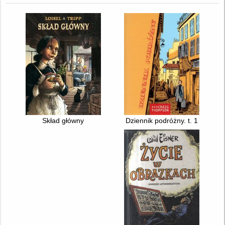
Skład główny
Dziennik podróżny. t. 1