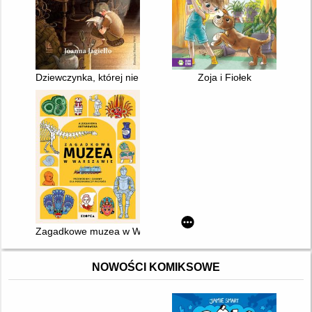
Dziewczynka, której nie było
Zoja i Fiołek
Zagadkowe muzea w Warszawie : przewodnik i zabawy dla po
NOWOŚCI KOMIKSOWE