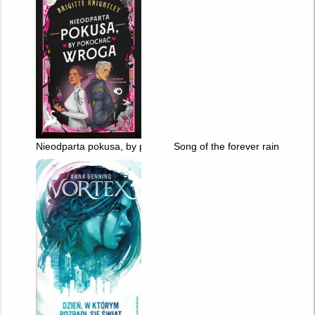
Nieodparta pokusa, by pokochać wroga
Song of the forever rains