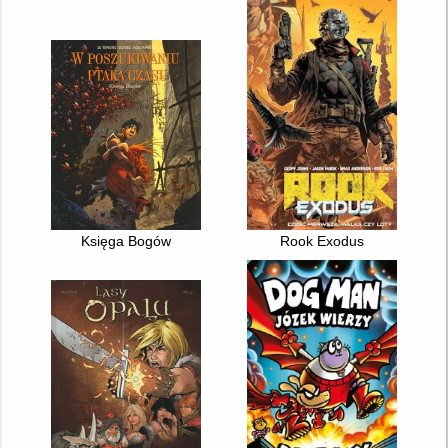
Księga Bogów
Rook Exodus