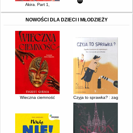
Akira. Part 1,
NOWOŚCI DLA DZIECI I MŁODZIEŻY
Wieczna ciemność
Czyja to sprawka? : zagadka kr