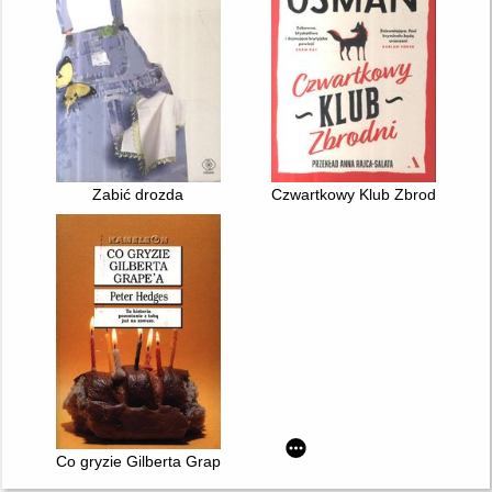
Zabić drozda
Czwartkowy Klub Zbrodni
Co gryzie Gilberta Grape'a