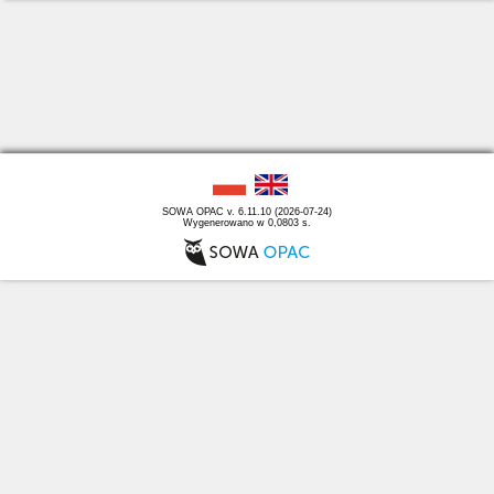
SOWA OPAC v. 6.11.10 (2026-07-24)
Wygenerowano w 0,0803 s.