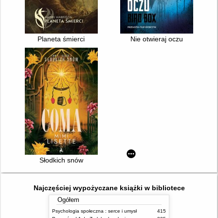
Planeta śmierci
Nie otwieraj oczu
Słodkich snów
Najczęściej wypożyczane książki w bibliotece
Ogółem
Psychologia społeczna : serce i umysł
415