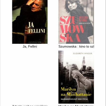
Ja, Fellini
Szumowska : kino to szkoła prz