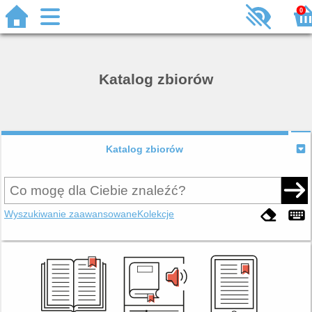
0
Katalog zbiorów
Katalog zbiorów
Wyszukiwanie zaawansowane
Kolekcje