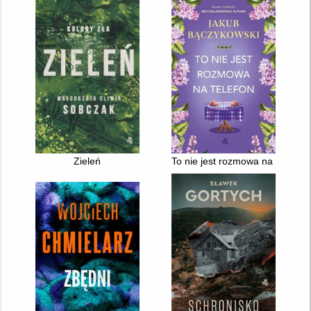
Zieleń
To nie jest rozmowa na telefon