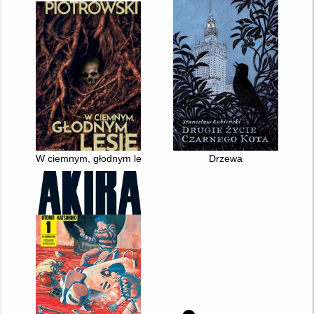
W ciemnym, głodnym lesie
Drzewa