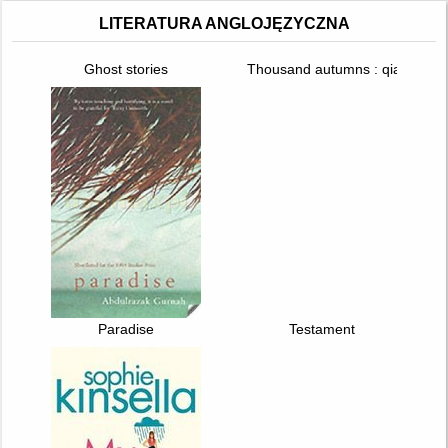
LITERATURA ANGLOJĘZYCZNA
Ghost stories
Thousand autumns : qian qiu. T
Paradise
Testament