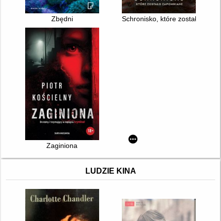
Zbędni
Schronisko, które zostało zap
Zaginiona
LUDZIE KINA