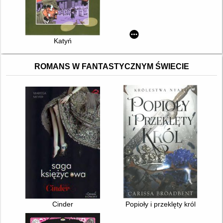
Katyń
ROMANS W FANTASTYCZNYM ŚWIECIE
Cinder
Popioły i przeklęty król