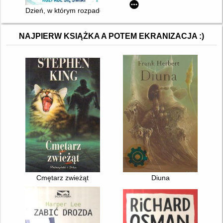
Dzień, w którym rozpadł się świat
NAJPIERW KSIĄŻKA A POTEM EKRANIZACJA :)
Cmętarz zwieżąt
Diuna