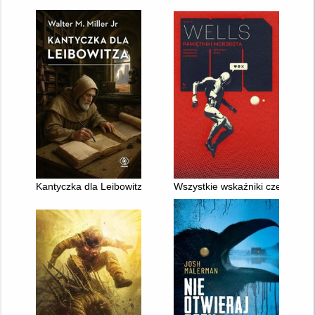
Kantyczka dla Leibowitza
Wszystkie wskaźniki czerwone ;