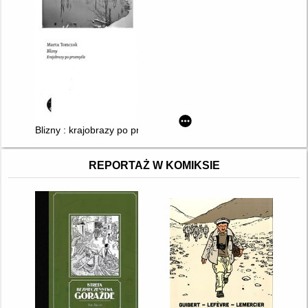
Blizny : krajobrazy po przemyśle
REPORTAŻ W KOMIKSIE