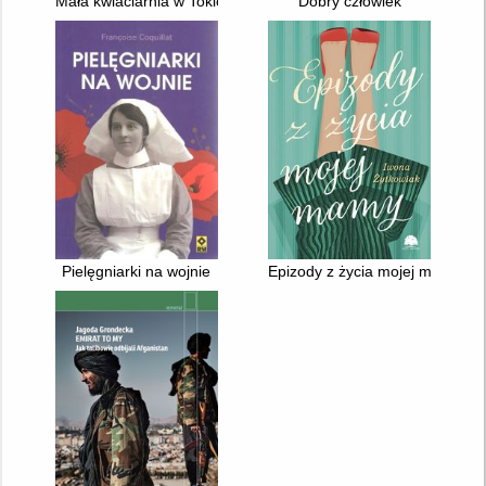
Mała kwiaciarnia w Tokio
Dobry człowiek
Pielęgniarki na wojnie
Epizody z życia mojej mamy