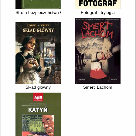
Strefa bezpieczeństwa Goražde
Fotograf : trylogia
Skład główny
Smert' Lachom