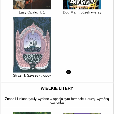
Lasy Opalu. T. 1
Dog Man : Józek wierzy
Strażnik Szyszek : opowieści archipelagu
WIELKIE LITERY
Znane i lubiane tytuły wydane w specjalnym formacie z dużą, wyraźną
czcionką