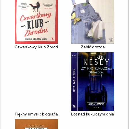
Czwartkowy Klub Zbrodni
Zabić drozda
Piękny umysł : biografia genialnego matematyka Johna Nasha
Lot nad kukułczym gniazdem