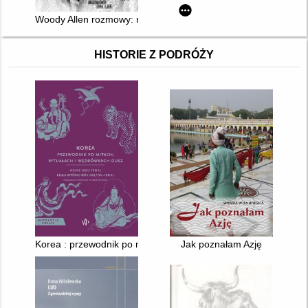
Woody Allen rozmowy: rozmowy z lat 1971-2007
HISTORIE Z PODRÓŻY
Korea : przewodnik po mitach, rytuałach i wędrówkach dusz
Jak poznałam Azję