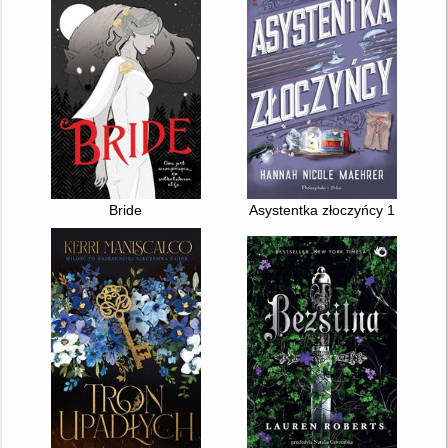
Bride
Asystentka złoczyńcy 1