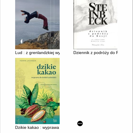
Lud : z grenlandzkiej wyspy
Dziennik z podróży do Rosji
Dzikie kakao : wyprawa do źródeł czekolady