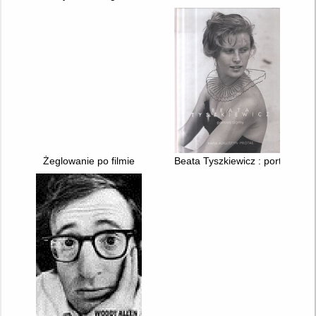
Żeglowanie po filmie
Beata Tyszkiewicz : portret da