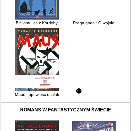
Bibliomulica z Kordoby
Praga gada : O wojnie!
Maus : opowieść ocalałego. 1, 2,
ROMANS W FANTASTYCZNYM ŚWIECIE