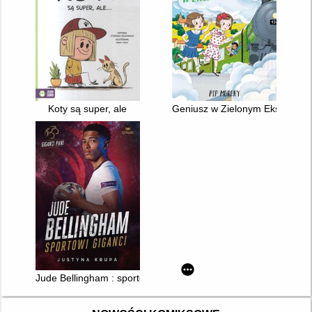
Koty są super, ale
Geniusz w Zielonym Ekspresie
Jude Bellingham : sportowi giganci