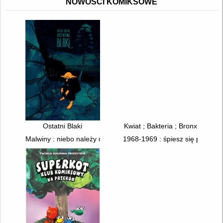
NOWOŚCI KOMIKSOWE
Ostatni Blaki
Kwiat ; Bakteria ; Bronx
Malwiny : niebo należy do sokołów
1968-1969 : śpiesz się powoli