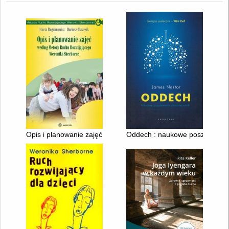
Opis i planowanie zajęć według Metody Ruchu Rozwijającego 
Oddech : naukowe poszukiwania