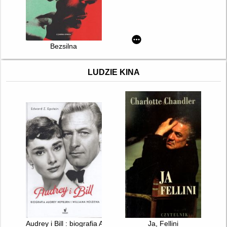
Bezsilna
LUDZIE KINA
Audrey i Bill : biografia Audrey Hepburn i Williama Holdena
Ja, Fellini