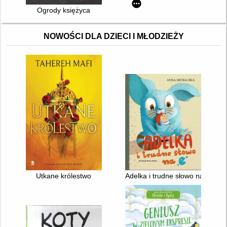
Ogrody księżyca
NOWOŚCI DLA DZIECI I MŁODZIEŻY
Utkane królestwo
Adelka i trudne słowo na "e"