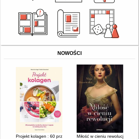
NOWOŚCI
Projekt kolagen : 60 przepisów na dania, desery i napoje na k
Miłość w cieniu rewolucji