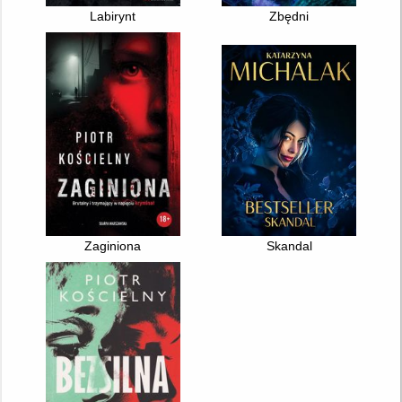
Labirynt
Zbędni
Zaginiona
Skandal