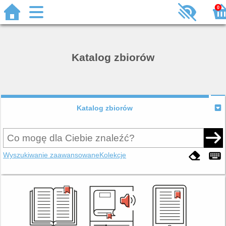
0
Katalog zbiorów
Katalog zbiorów
Wyszukiwanie zaawansowane
Kolekcje