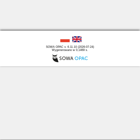
SOWA OPAC v. 6.11.10 (2026-07-24)
Wygenerowano w 0,1469 s.