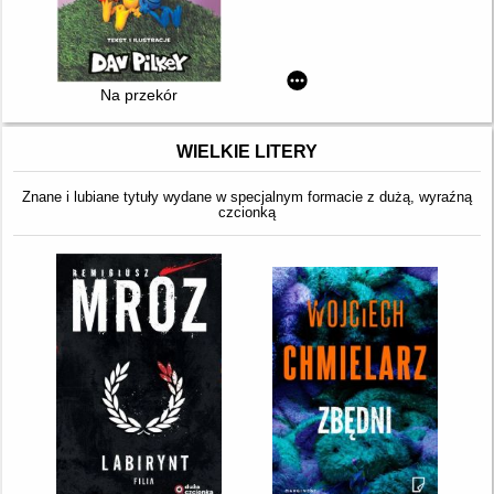
Na przekór
WIELKIE LITERY
Znane i lubiane tytuły wydane w specjalnym formacie z dużą, wyraźną
czcionką