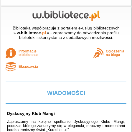
Biblioteka współpracuje z portalem e-usług bibliotecznych
»
w.bibliotece
.pl
« - zapraszamy do odwiedzenia profilu
biblioteki i skorzystania z dodatkowych możliwości.
Informacje
Ogłoszenia
o bibliotece
na blogu
Ekspozycja
WIADOMOŚCI
Dyskusyjny Klub Mangi
Zapraszamy na kolejne spotkanie Dyskusyjnego Klubu Mangi,
podczas którego zanurzymy się w elegancki, mroczny i momentami
bardzo ironiczny świat „Kuroshitsuji”.