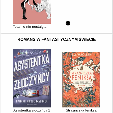
Totalnie nie nostalgia : memuar
ROMANS W FANTASTYCZNYM ŚWIECIE
Asystentka złoczyńcy 1
Strażniczka feniksa