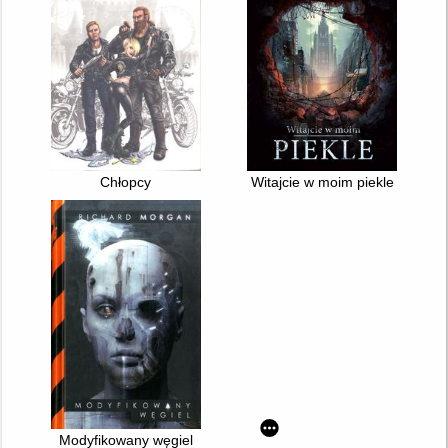
Chłopcy
Witajcie w moim piekle
Modyfikowany węgiel