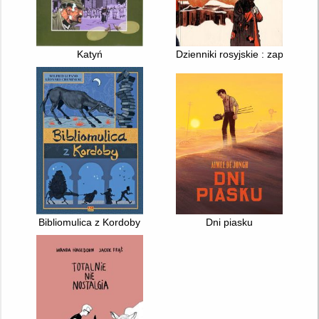
Katyń
Dzienniki rosyjskie : zapomnia
Bibliomulica z Kordoby
Dni piasku