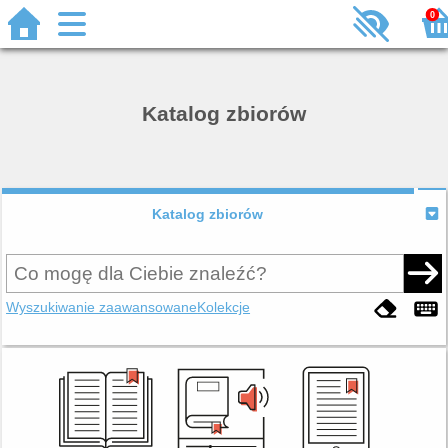
0
Katalog zbiorów
Katalog zbiorów
Wyszukiwanie zaawansowane
Kolekcje