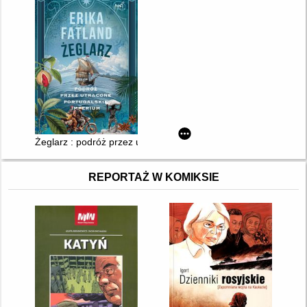
Żeglarz : podróż przez utracone imperium portugalskie
REPORTAŻ W KOMIKSIE