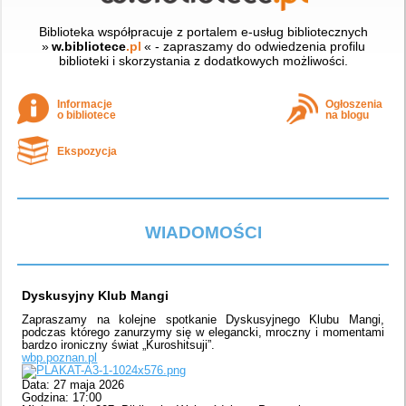
Biblioteka współpracuje z portalem e-usług bibliotecznych
»
w.bibliotece
.pl
« - zapraszamy do odwiedzenia profilu
biblioteki i skorzystania z dodatkowych możliwości.
Informacje
Ogłoszenia
o bibliotece
na blogu
Ekspozycja
WIADOMOŚCI
Dyskusyjny Klub Mangi
Zapraszamy na kolejne spotkanie Dyskusyjnego Klubu Mangi,
podczas którego zanurzymy się w elegancki, mroczny i momentami
bardzo ironiczny świat „Kuroshitsuji”.
wbp.poznan.pl
Data: 27 maja 2026
Godzina: 17:00