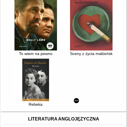
To wiem na pewno
Sceny z życia małżeńskiego
Rebeka
LITERATURA ANGLOJĘZYCZNA