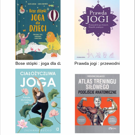
Bose stópki : joga dla dzieci
Prawda jogi : przewodnik po histor