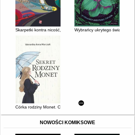
Skarpetki kontra nicość, czyli Kosmiczna misja otulistópek
Wybrańcy ukrytego świata
Córka rodziny Monet. Cz. 3
NOWOŚCI KOMIKSOWE