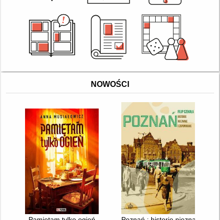
NOWOŚCI
Pamiętam tylko ogień
Poznań : historie nieznane i z