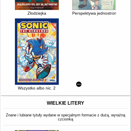
Złodziejka
Perspektywa jednostronnej miło
Wszystko albo nic. 2
WIELKIE LITERY
Znane i lubiane tytuły wydane w specjalnym formacie z dużą, wyraźną
czcionką