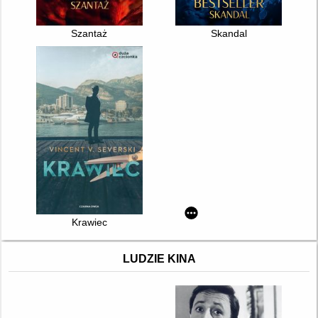
Szantaż
Skandal
Krawiec
LUDZIE KINA