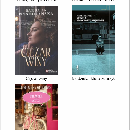
Ciężar winy
Niedziela, która zdarzyła się w 