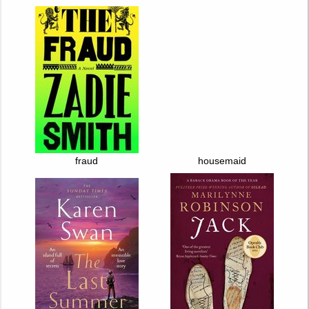
fraud
housemaid