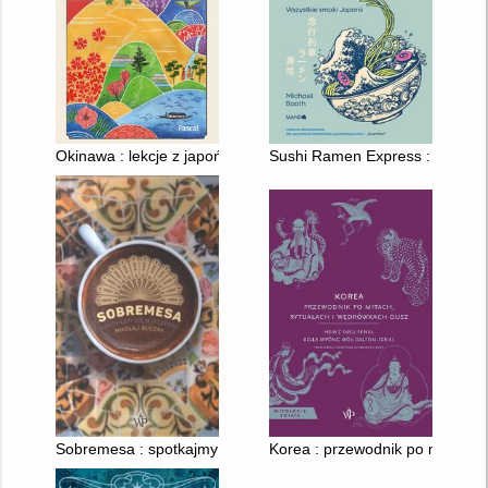
Okinawa : lekcje z japońskiej wyspy długowieczności
Sushi Ramen Express : wszystk
Sobremesa : spotkajmy się w Hiszpanii
Korea : przewodnik po mitach, 