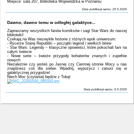
Miejsce: sala 207, Biblioteka Wojewódzka w Poznaniu
Data publikacji wpisu: 25.5.2026
Dawno, dawno temu w odległej galaktyce...
Zapraszamy wszystkich fanów komiksów i sagi Star Wars do naszej
biblioteki!
Czekają na Was niezwykłe historie z różnych epok uniwersum:
- Rycerze Starej Republiki – początki legend i wielkich bitew
- Star Wars: Legendy – klasyczne opowieści, które pokochali fani na
całym świecie
- Nowe serie – świeże przygody bohaterów znanych i zupełnie
nowych
Niezależnie czy jesteś po Jasnej czy Ciemnej stronie Mocy u nas
znajdziesz coś dla siebie. Wpadnij, wypożycz i zanurz się w
galaktycznej przygodzie!
Niech Moc (czytania) będzie z Tobą!
Data publikacji wpisu: 6.5.2026