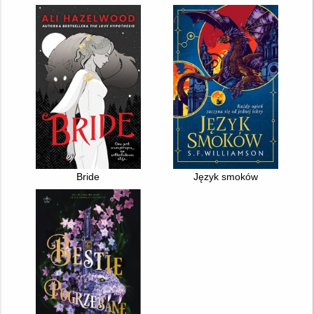
Bride
Język smoków