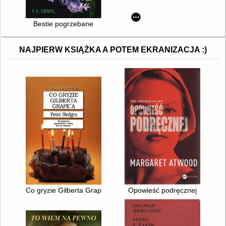
Bestie pogrzebane
NAJPIERW KSIĄŻKA A POTEM EKRANIZACJA :)
Co gryzie Gilberta Grape'a
Opowieść podręcznej