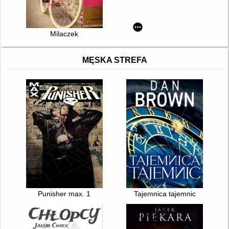
Milaczek
MĘSKA STREFA
Punisher max. 1
Tajemnica tajemnic