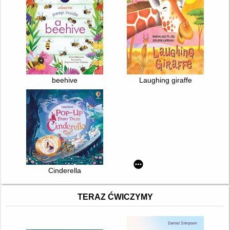
beehive
Laughing giraffe
Cinderella
TERAZ ĆWICZYMY