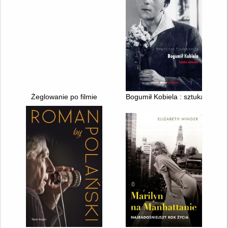
Żeglowanie po filmie
Bogumił Kobiela : sztuka aktors