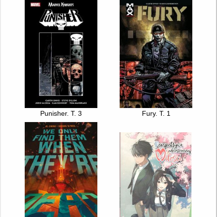
Punisher. T. 3
Fury. T. 1