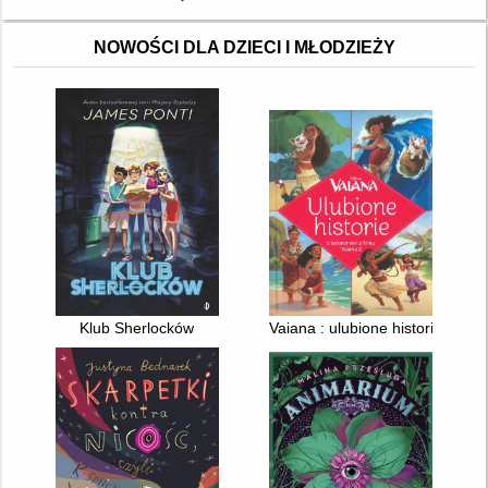
NOWOŚCI DLA DZIECI I MŁODZIEŻY
Klub Sherlocków
Vaiana : ulubione historie