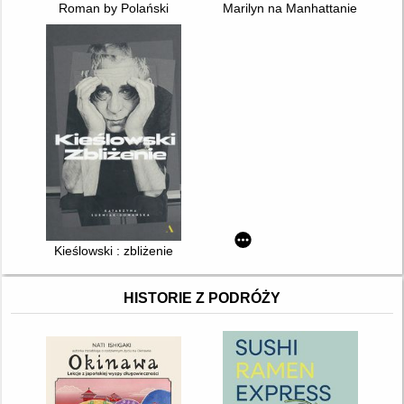
Roman by Polański
Marilyn na Manhattanie : najrad
Kieślowski : zbliżenie
HISTORIE Z PODRÓŻY