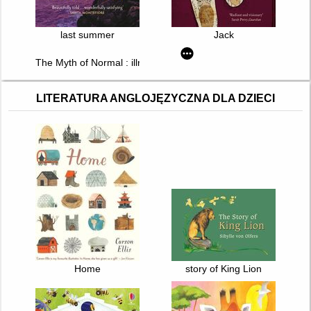
last summer
Jack
The Myth of Normal : illnes, health & healing in a toxic culture
LITERATURA ANGLOJĘZYCZNA DLA DZIECI
Home
story of King Lion